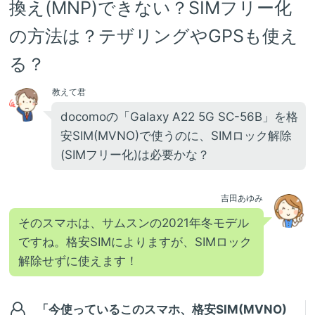
換え(MNP)できない？SIMフリー化
の方法は？テザリングやGPSも使え
る？
教えて君
docomoの「Galaxy A22 5G SC-56B」を格
安SIM(MVNO)で使うのに、SIMロック解除
(SIMフリー化)は必要かな？
吉田あゆみ
そのスマホは、サムスンの2021年冬モデル
ですね。格安SIMによりますが、SIMロック
解除せずに使えます！
「今使っているこのスマホ、格安SIM(MVNO)