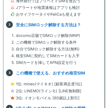
海外旅行ではプリペイドSIMを使おう
Jアラートや地震速報はアプリも検討
おサイフケータイやFeliCaも使えます
安全にSIMロック解除する方法は？
docomo店舗でSIMロック解除(MNP)
この機種でSIMロック解除する条件
自分でSIMロック解除する方法(無料)
格安SIMに契約してSIMカードを入手
SIMカードを挿してAPN設定を行う
この機種で使える、おすすめ格安SIM
1位: mineo(マイネオ) [顧客満足度1位]
2位: LINEMO(ラインモ) [LINE無制限]
3位: イオンモバイル [60歳以上割引]