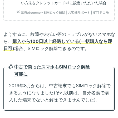
い方法をクレジットカード※1に設定いただいた場合
出典:
docomo - SIMロック解除 | お客様サポート | NTTドコモ
ようするに、故障や未払い等のトラブルがないスマホな
ら、
購入から100日以上経過している(一括購入なら即
日可)
場合、SIMロック解除できるのです。
中古で買ったスマホもSIMロック解除
可能に
2019年8月からは、中古端末でもSIMロック解除で
きるようになりました(それ以前は、自分名義で購
入した端末でないと解除できませんでした)。