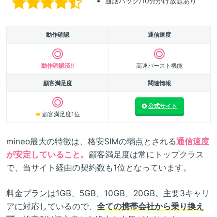
通話パック/10分かけ放題あり
動作確認
通信速度
動作確認済!!
高速バースト機能
顧客満足度
関連情報
公式サイト
顧客満足度1位
mineo最大の特徴は、格安SIMの弱点とされる
通信速度
が安定していること。
顧客満足度は常にトップクラス
で、当サイト経由の契約数も1位となっています。
料金プランは1GB、5GB、10GB、20GB。主要3キャリ
アに対応しているので、
全ての携帯会社から乗り換え