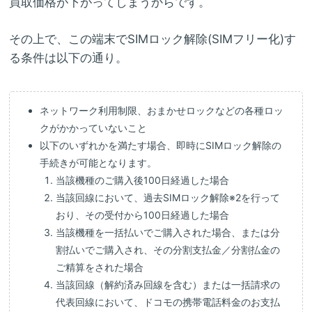
買取価格が下がってしまうからです。
その上で、この端末でSIMロック解除(SIMフリー化)す
る条件は以下の通り。
ネットワーク利用制限、おまかせロックなどの各種ロッ
クがかかっていないこと
以下のいずれかを満たす場合、即時にSIMロック解除の
手続きが可能となります。
当該機種のご購入後100日経過した場合
当該回線において、過去SIMロック解除※2を行って
おり、その受付から100日経過した場合
当該機種を一括払いでご購入された場合、または分
割払いでご購入され、その分割支払金／分割払金の
ご精算をされた場合
当該回線（解約済み回線を含む）または一括請求の
代表回線において、ドコモの携帯電話料金のお支払