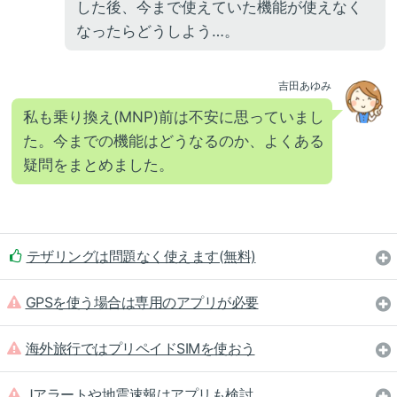
した後、今まで使えていた機能が使えなく
なったらどうしよう…。
吉田あゆみ
私も乗り換え(MNP)前は不安に思っていまし
た。今までの機能はどうなるのか、よくある
疑問をまとめました。
テザリングは問題なく使えます(無料)
GPSを使う場合は専用のアプリが必要
海外旅行ではプリペイドSIMを使おう
Jアラートや地震速報はアプリも検討