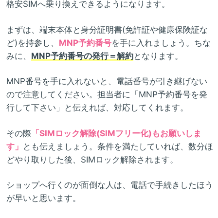
格安SIMへ乗り換えできるようになります。
まずは、端末本体と身分証明書(免許証や健康保険証な
ど)を持参し、
MNP予約番号
を手に入れましょう。ちな
みに、
MNP予約番号の発行＝解約
となります。
MNP番号を手に入れないと、電話番号が引き継げない
ので注意してください。担当者に「MNP予約番号を発
行して下さい」と伝えれば、対応してくれます。
その際
「SIMロック解除(SIMフリー化)もお願いしま
す」
とも伝えましょう。条件を満たしていれば、数分ほ
どやり取りした後、SIMロック解除されます。
ショップへ行くのが面倒な人は、電話で手続きしたほう
が早いと思います。