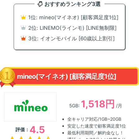
おすすめランキング3選
1位: mineo(マイネオ) [顧客満足度1位]
2位: LINEMO(ラインモ) [LINE無制限]
3位: イオンモバイル [60歳以上割引]
mineo(マイネオ) [顧客満足度1位]
1,518円
5GB:
/月
全キャリア対応/1GB~20GB
安定した速度で顧客満足度1位
4.5
評価：
最低利用期間／解約金なし！