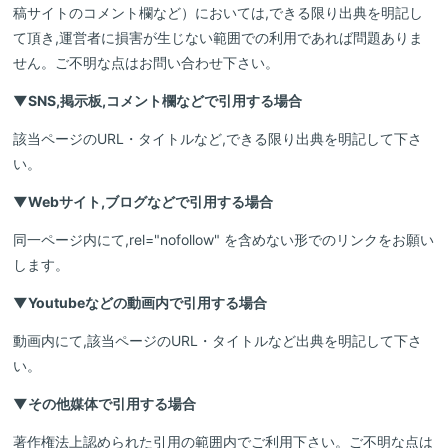
稿サイトのコメント欄など）においては,できる限り出典を明記し
て頂き,運営者に損害が生じない範囲での利用であれば問題ありま
せん。ご不明な点はお問い合わせ下さい。
▼SNS,掲示板,コメント欄などで引用する場合
該当ページのURL・タイトルなど,できる限り出典を明記して下さ
い。
▼Webサイト,ブログなどで引用する場合
同一ページ内にて,rel="nofollow" を含めない形でのリンクをお願い
します。
▼Youtubeなどの動画内で引用する場合
動画内にて,該当ページのURL・タイトルなど出典を明記して下さ
い。
▼その他媒体で引用する場合
著作権法上認められた引用の範囲内でご利用下さい。ご不明な点は