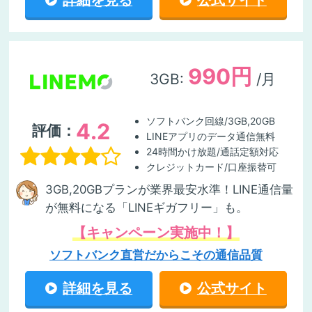
詳細を見る
公式サイト
990円
3GB:
/月
ソフトバンク回線/3GB,20GB
4.2
評価：
LINEアプリのデータ通信無料
24時間かけ放題/通話定額対応
クレジットカード/口座振替可
3GB,20GBプランが業界最安水準！LINE通信量
が無料になる「LINEギガフリー」も。
【キャンペーン実施中！】
ソフトバンク直営だからこその通信品質
詳細を見る
公式サイト