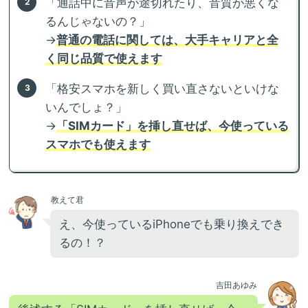
「通話中に音声が途切れたり、音質が悪くな
るんじゃないの？」
→
普通の電話に関しては、大手キャリアと全
く同じ品質で使えます
「格安スマホを新しく買い直さないといけな
いんでしょ？」
→
「SIMカード」を挿し直せば、今使っている
スマホでも使えます
教えて君
え、今使っているiPhoneでも乗り換えでき
るの！？
吉田あゆみ