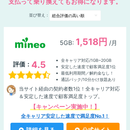
支払って乗り換えてもお得になります。
並び替え：
1,518円
5GB:
/月
全キャリア対応/1GB~20GB
4.5
評価：
安定した速度で顧客満足度1位
最低利用期間／解約金なし！
通話パック/10分かけ放題あり
当サイト経由の契約者数1位！全キャリア対応
＆安定した速度で顧客満足度トップ。
【キャンペーン実施中！】
全キャリア安定した速度で満足度No.1！