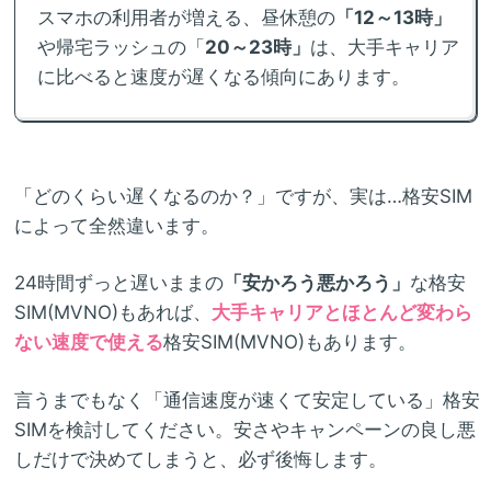
スマホの利用者が増える、昼休憩の
「12～13時」
や帰宅ラッシュの「
20～23時」
は、大手キャリア
に比べると速度が遅くなる傾向にあります。
「どのくらい遅くなるのか？」ですが、実は…格安SIM
によって全然違います。
24時間ずっと遅いままの
「安かろう悪かろう」
な格安
SIM(MVNO)もあれば、
大手キャリアとほとんど変わら
ない速度で使える
格安SIM(MVNO)もあります。
言うまでもなく「通信速度が速くて安定している」格安
SIMを検討してください。安さやキャンペーンの良し悪
しだけで決めてしまうと、必ず後悔します。