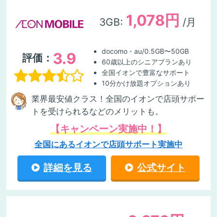
1,078円
3GB:
/月
docomo・au/0.5GB〜50GB
3.9
評価：
60歳以上のシニアプランあり
全国イオンで豊富なサポート
10分かけ放題オプションあり
業界最安値クラス！全国のイオンで店頭サポー
トを受けられるなどのメリットも。
【キャンペーン実施中！】
全国にあるイオンで店頭サポート実施中
詳細を見る
公式サイト