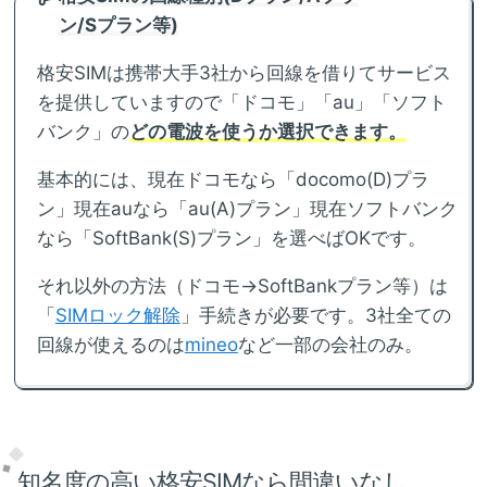
ン/Sプラン等)
格安SIMは携帯大手3社から回線を借りてサービス
を提供していますので「ドコモ」「au」「ソフト
バンク」の
どの電波を使うか選択できます。
基本的には、現在ドコモなら「docomo(D)プラ
ン」現在auなら「au(A)プラン」現在ソフトバンク
なら「SoftBank(S)プラン」を選べばOKです。
それ以外の方法（ドコモ→SoftBankプラン等）は
「
SIMロック解除
」手続きが必要です。3社全ての
回線が使えるのは
mineo
など一部の会社のみ。
知名度の高い格安SIMなら間違いなし