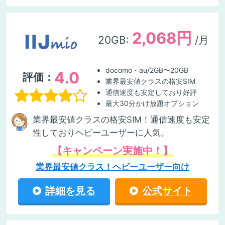
2,068円
20GB:
/月
docomo・au/2GB〜20GB
4.0
評価：
業界最安値クラスの格安SIM
通信速度も安定しており好評
最大30分かけ放題オプション
業界最安値クラスの格安SIM！通信速度も安定
性しておりヘビーユーザーに人気。
【キャンペーン実施中！】
業界最安値クラス！ヘビーユーザー向け
詳細を見る
公式サイト