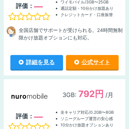
ワイモバイル/3GB〜25GB
―
評価：
通話定額・10分かけ放題あり
クレジットカード・口座振替
全国店舗でサポートが受けられる。24時間無制
限かけ放題オプションにも対応。
詳細を見る
公式サイト
792円
3GB:
/月
全キャリア対応/0.2GB〜8GB
―
評価：
ソニーグループ運営の安心感
10分かけ放題オプションあり