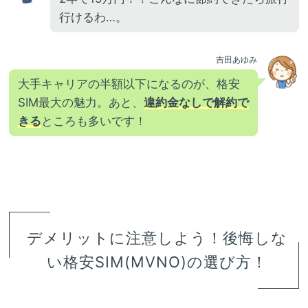
行けるわ…。
吉田あゆみ
大手キャリアの半額以下になるのが、格安
SIM最大の魅力。あと、
違約金なしで解約で
きる
ところも多いです！
デメリットに注意しよう！後悔しな
い格安SIM(MVNO)の選び方！