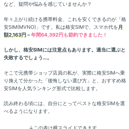
など、疑問や悩みを感じていませんか？
年々上がり続ける携帯料金、これを安くできるのが「格
安SIM(MVNO)」です。私は格安SIMで、スマホ代を
月
額2,163円
＝
年間64,392円も節約できました！
しかし、格安SIMには注意点もあります。適当に選ぶと
失敗するでしょう…。
そこで元携帯ショップ店員の私が、実際に格安SIMへ乗
り換えて分かった「後悔しない選び方」と、おすすめ格
安SIMを人気ランキング形式で比較します。
読み終わる頃には、自分にとってベストな格安SIMを選
べるようになります。
↓この表は横スライドできます。