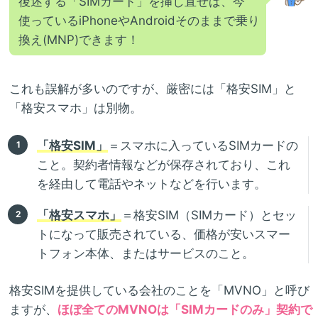
後述する「SIMカード」を挿し直せば、今
使っているiPhoneやAndroidそのままで乗り
換え(MNP)できます！
これも誤解が多いのですが、厳密には「格安SIM」と
「格安スマホ」は別物。
「格安SIM」
＝スマホに入っているSIMカードの
こと。契約者情報などが保存されており、これ
を経由して電話やネットなどを行います。
「格安スマホ」
＝格安SIM（SIMカード）とセッ
トになって販売されている、価格が安いスマー
トフォン本体、またはサービスのこと。
格安SIMを提供している会社のことを「MVNO」と呼び
ますが、
ほぼ全てのMVNOは「SIMカードのみ」契約で