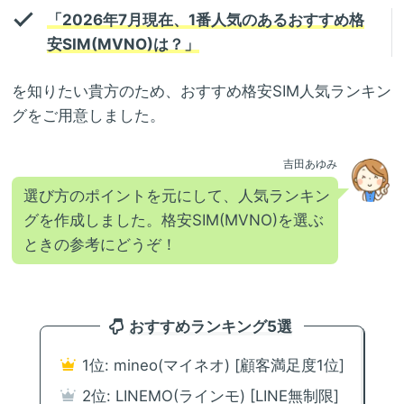
「2026年7月現在、1番人気のあるおすすめ格
安SIM(MVNO)は？」
を知りたい貴方のため、おすすめ格安SIM人気ランキン
グをご用意しました。
吉田あゆみ
選び方のポイントを元にして、人気ランキン
グを作成しました。格安SIM(MVNO)を選ぶ
ときの参考にどうぞ！
おすすめランキング5選
1位: mineo(マイネオ) [顧客満足度1位]
2位: LINEMO(ラインモ) [LINE無制限]