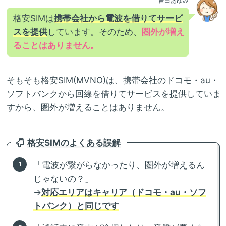
吉田あゆみ
格安SIMは
携帯会社から電波を借りてサービ
スを提供
しています。そのため、
圏外が増え
ることはありません。
そもそも格安SIM(MVNO)は、携帯会社のドコモ・au・
ソフトバンクから回線を借りてサービスを提供していま
すから、圏外が増えることはありません。
格安SIMのよくある誤解
「電波が繋がらなかったり、圏外が増えるん
じゃないの？」
→
対応エリアはキャリア（ドコモ・au・ソフ
トバンク）と同じです