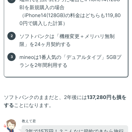
B)を新規購入の場合
（iPhone14(128GB)の料金はどちらも119,80
0円で購入した計算）
ソフトバンクは「機種変更＋メリハリ無制
限」を24ヶ月契約する
mineoは1番人気の「デュアルタイプ」5GBプ
ランを2年間利用する
ソフトバンクのままだと、2年後には
137,280円も損を
する
ことになります。
教えて君
2年で15万円！？こんなに節約できたら旅行