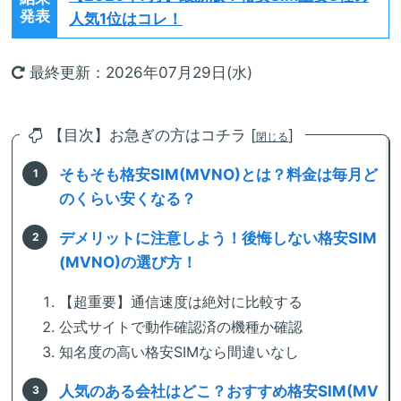
発表
人気1位はコレ！
最終更新：2026年07月29日(水)
【目次】お急ぎの方はコチラ [
]
閉じる
そもそも格安SIM(MVNO)とは？料金は毎月ど
のくらい安くなる？
デメリットに注意しよう！後悔しない格安SIM
(MVNO)の選び方！
【超重要】通信速度は絶対に比較する
公式サイトで動作確認済の機種か確認
知名度の高い格安SIMなら間違いなし
人気のある会社はどこ？おすすめ格安SIM(MV