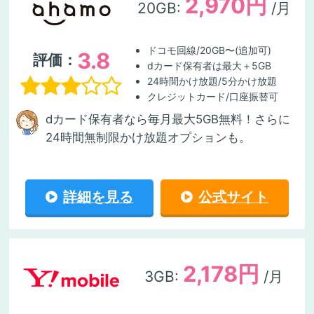
2,970円
20GB:
/月
ドコモ回線/20GB〜(追加可)
3.8
評価：
dカード保有者は最大＋5GB
24時間かけ放題/5分かけ放題
クレジットカード/口座振替可
dカード保有者なら毎月最大5GB無料！さらに
24時間無制限かけ放題オプションも。
詳細を見る
公式サイト
2,178円
3GB:
/月