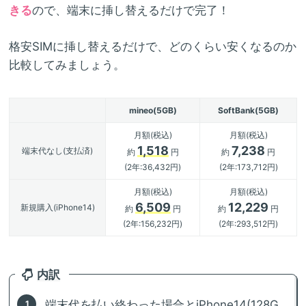
きる
ので、端末に挿し替えるだけで完了！
格安SIMに挿し替えるだけで、どのくらい安くなるのか
比較してみましょう。
mineo(5GB)
SoftBank(5GB)
月額(税込)
月額(税込)
1,518
7,238
端末代なし(支払済)
約
円
約
円
(2年:36,432円)
(2年:173,712円)
月額(税込)
月額(税込)
6,509
12,229
新規購入(iPhone14)
約
円
約
円
(2年:156,232円)
(2年:293,512円)
内訳
端末代を払い終わった場合とiPhone14(128G