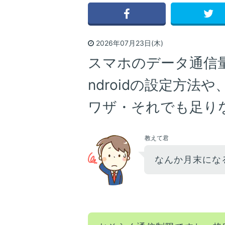
2026年07月23日(木)
スマホのデータ通信量を
ndroidの設定方法
ワザ・それでも足り
教えて君
なんか月末にな