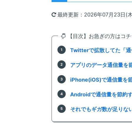
最終更新：2026年07月23日(木
【目次】お急ぎの方はコチラ
Twitterで拡散してた
アプリのデータ通信量を
iPhone(iOS)で通信量
Androidで通信量を節
それでもギガ数が足りない