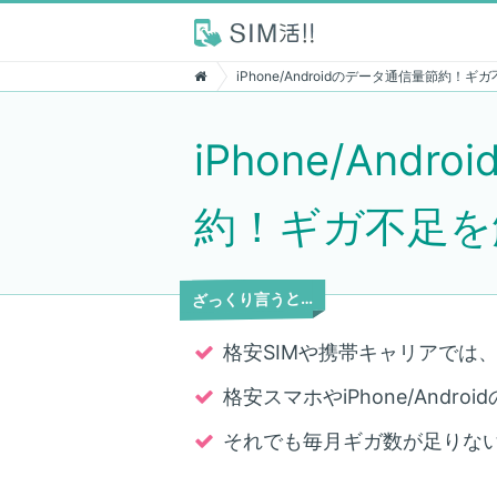
iPhone/Androidのデータ通信量節約
iPhone/And
約！ギガ不足を
ざっくり言うと…
格安SIMや携帯キャリアでは
格安スマホやiPhone/And
それでも毎月ギガ数が足りない