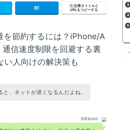
記事タイトルと
URLをコピーする
節約するには？iPhone/A
や、通信速度制限を回避する裏
ない人向けの解決策も
ると、ネットが遅くなるんだよね。
吉田あゆみ