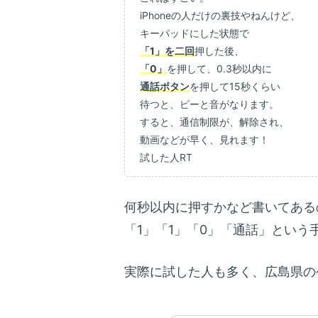
iPhoneの人だけの裏技やねんけど、
キーパッドにした状態で
「1」を二回
押した後、
「0」
を押して、0.3秒以内に
通話ボタン
を押して15秒くらい
待つと、ピーと音がなります。
すると、通信制限が、解除され、
動画などが早く、見れます！
試した人RT
何秒以内に押すかなど書いてある
「1」「1」「0」「通話」という
実際に試した人も多く、広島県の