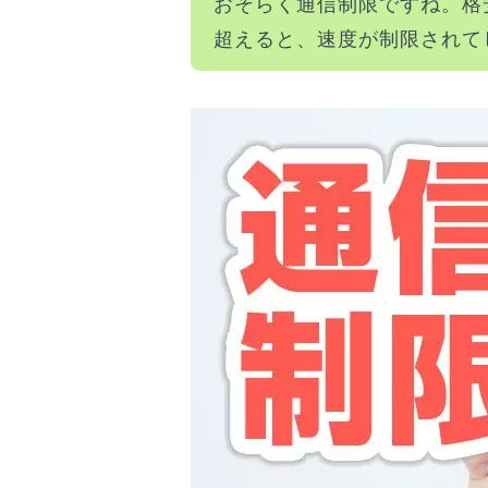
おそらく通信制限ですね。格
超えると、速度が制限されて