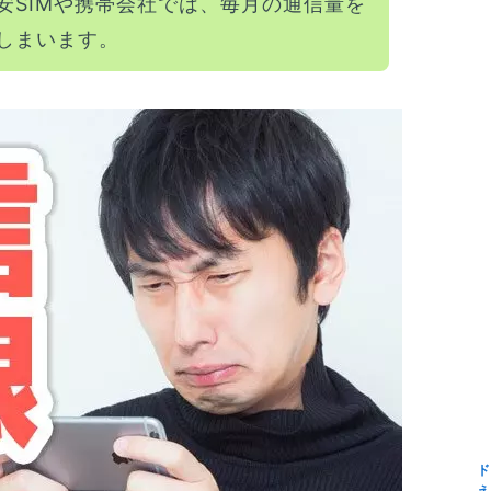
安SIMや携帯会社では、毎月の通信量を
しまいます。
ド
え