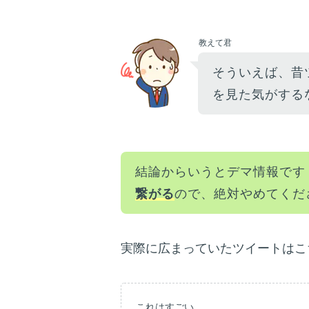
教えて君
そういえば、昔
を見た気がする
結論からいうとデマ情報です
繋がる
ので、絶対やめてくだ
実際に広まっていたツイートはこ
これはすごい。