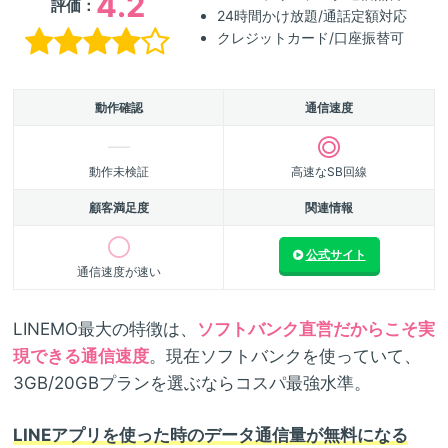
4.2
評価：
24時間かけ放題/通話定額対応
クレジットカード/口座振替可
動作確認
通信速度
動作未検証
高速なSB回線
顧客満足度
関連情報
公式サイト
通信速度が速い
LINEMO最大の特徴は、
ソフトバンク直営だからこそ実
現できる通信速度
。現在ソフトバンクを使っていて、
3GB/20GBプランを選ぶならコスパ最強水準。
LINEアプリを使った時のデータ通信量が無料になる