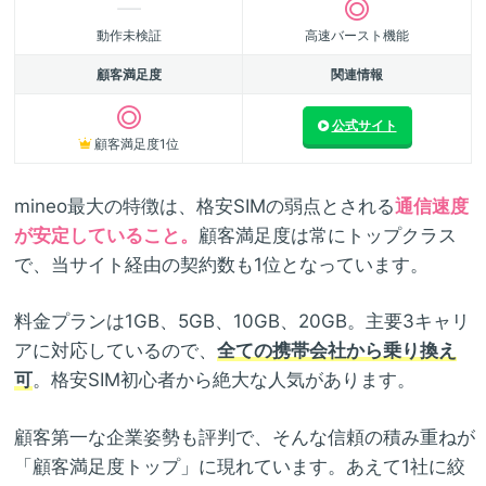
動作未検証
高速バースト機能
顧客満足度
関連情報
公式サイト
顧客満足度1位
mineo最大の特徴は、格安SIMの弱点とされる
通信速度
が安定していること。
顧客満足度は常にトップクラス
で、当サイト経由の契約数も1位となっています。
料金プランは1GB、5GB、10GB、20GB。主要3キャリ
アに対応しているので、
全ての携帯会社から乗り換え
可
。格安SIM初心者から絶大な人気があります。
顧客第一な企業姿勢も評判で、そんな信頼の積み重ねが
「顧客満足度トップ」に現れています。あえて1社に絞