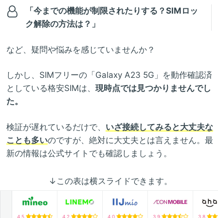
「今までの機能が制限されたりする？SIMロッ
ク解除の方法は？」
など、疑問や悩みを感じていませんか？
しかし、SIMフリーの「Galaxy A23 5G」を動作確認済
としている格安SIMは、
現時点では見つかりませんでし
た。
検証が遅れているだけで、
いざ接続してみると大丈夫な
ことも多い
のですが、絶対に大丈夫とは言えません。最
新の情報は公式サイトでも確認しましょう。
↓この表は横スライドできます。
4.5
4.2
4.0
3.9
3.8