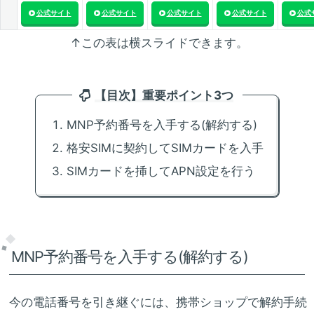
公式サイト
公式サイト
公式サイト
公式サイト
公式
↑この表は横スライドできます。
【目次】重要ポイント3つ
MNP予約番号を入手する(解約する)
格安SIMに契約してSIMカードを入手
SIMカードを挿してAPN設定を行う
MNP予約番号を入手する(解約する)
今の電話番号を引き継ぐには、携帯ショップで解約手続