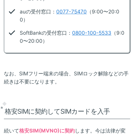
auの受付窓口：
0077-75470
（9:00〜20:0
0）
SoftBankの受付窓口：
0800-100-5533
（9:0
0〜20:00）
なお、SIMフリー端末の場合、SIMロック解除などの手
続きは不要になります。
格安SIMに契約してSIMカードを入手
続いて
格安SIM(MVNO)に契約
します。今は法律が変