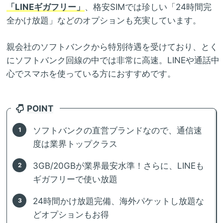
「LINEギガフリー」
、格安SIMでは珍しい「24時間完
全かけ放題」などのオプションも充実しています。
親会社のソフトバンクから特別待遇を受けており、とく
にソフトバンク回線の中では非常に高速。LINEや通話中
心でスマホを使っている方におすすめです。
POINT
ソフトバンクの直営ブランドなので、通信速
度は業界トップクラス
3GB/20GBが業界最安水準！さらに、LINEも
ギガフリーで使い放題
24時間かけ放題完備、海外パケットし放題な
どオプションもお得