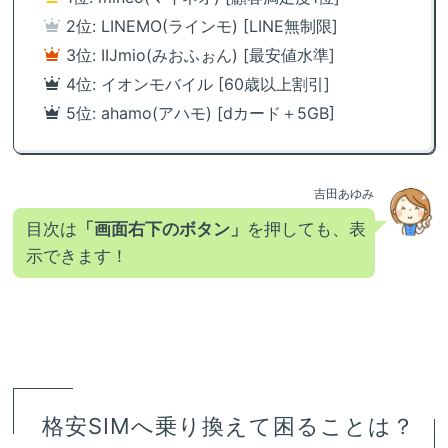
2位: LINEMO(ラインモ) [LINE無制限]
3位: IIJmio(みおふぉん) [最安値水準]
4位: イオンモバイル [60歳以上割引]
5位: ahamo(アハモ) [dカード＋5GB]
吉田あゆみ
目次は
「画面右下のボタン」
を押しても、表
示できます！
格安SIMへ乗り換えて困ることは？