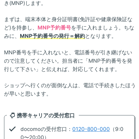
き(MNP)します。
まずは、端末本体と身分証明書(免許証や健康保険証な
ど)を持参し、
MNP予約番号
を手に入れましょう。ちな
みに、
MNP予約番号の発行＝解約
となります。
MNP番号を手に入れないと、電話番号が引き継げない
ので注意してください。担当者に「MNP予約番号を発
行して下さい」と伝えれば、対応してくれます。
ショップへ行くのが面倒な人は、電話で手続きしたほう
が早いと思います。
携帯キャリアの受付窓口
docomoの受付窓口：
0120-800-000
（9:0
0〜20:00）