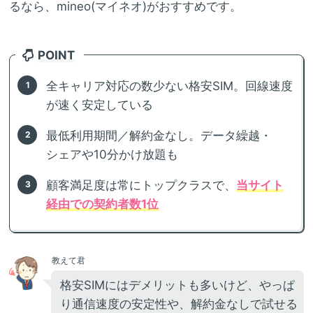
るなら、mineo(マイネオ)がおすすめです。
POINT
全キャリア対応の数少ない格安SIM。回線速度
が速く安定している
最低利用期間／解約金なし。データ繰越・
シェアや10分かけ放題も
顧客満足度は常にトップクラスで、
当サイト
経由での契約者数1位
教えて君
格安SIMにはデメリットも多いけど、やっぱ
り通信速度の安定性や、解約金なしで試せる