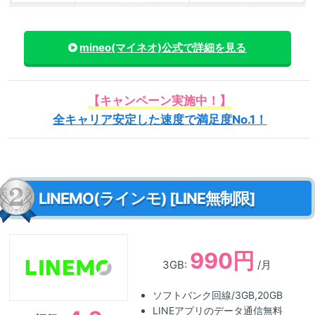
mineo(マイネオ)
公式で詳細を見る
【キャンペーン実施中！】
全キャリア安定した速度で満足度No.1！
LINEMO(ラインモ) [LINE無制限]
990円
3GB:
/月
ソフトバンク回線/3GB,20GB
LINEアプリのデータ通信無料