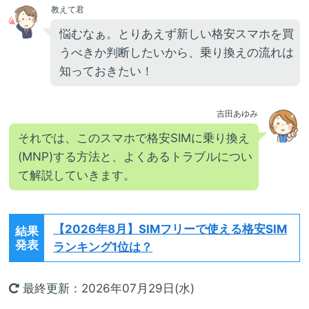
教えて君
悩むなぁ。とりあえず新しい格安スマホを買
うべきか判断したいから、乗り換えの流れは
知っておきたい！
吉田あゆみ
それでは、このスマホで格安SIMに乗り換え
(MNP)する方法と、よくあるトラブルについ
て解説していきます。
【2026年8月】
SIMフリーで使える格安SIM
結果
発表
ランキング1位は？
最終更新：2026年07月29日(水)