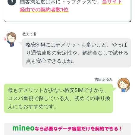
顧客満足度は常にトップクラスで、
当サイト
経由での契約者数1位
教えて君
格安SIMにはデメリットも多いけど、やっぱ
り通信速度の安定性や、解約金なしで試せる
点も安心できるよね。
吉田あゆみ
最もデメリットが少ない格安SIMですから、
コスパ重視で探している人、初めての乗り換
えにもおすすめです。