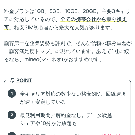
料金プランは1GB、5GB、10GB、20GB。主要3キャリ
アに対応しているので、
全ての携帯会社から乗り換え
可
。格安SIM初心者から絶大な人気があります。
顧客第一な企業姿勢も評判で、そんな信頼の積み重ねが
「顧客満足度トップ」に現れています。あえて1社に絞
るなら、mineo(マイネオ)がおすすめです。
POINT
全キャリア対応の数少ない格安SIM。回線速度
が速く安定している
最低利用期間／解約金なし。データ繰越・
シェアや10分かけ放題も