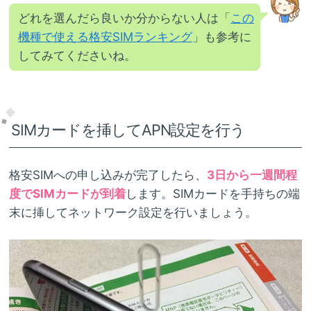
どれを選んだら良いか分からない人は「
この
機種で使える格安SIMランキング
」も参考に
してみてくださいね。
SIMカードを挿してAPN設定を行う
格安SIMへの申し込みが完了したら、
3日から一週間程
度でSIMカードが到着
します。SIMカードを手持ちの端
末に挿してネットワーク設定を行いましょう。