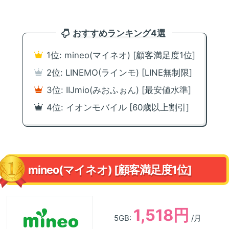
おすすめランキング4選
1位: mineo(マイネオ) [顧客満足度1位]
2位: LINEMO(ラインモ) [LINE無制限]
3位: IIJmio(みおふぉん) [最安値水準]
4位: イオンモバイル [60歳以上割引]
mineo(マイネオ) [顧客満足度1位]
1,518円
5GB:
/月