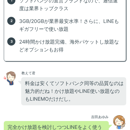
ソフトバンクの直営ブランドなので、通信速
度は業界トップクラス
3GB/20GBが業界最安水準！さらに、LINEも
ギガフリーで使い放題
24時間かけ放題完備、海外パケットし放題な
どオプションもお得
教えて君
料金は安くてソフトバンク同等の品質なのは
魅力的だね！かけ放題やLINE使い放題なの
もLINEMOだけだし。
吉田あゆみ
完全かけ放題を検討しつつLINEをよく使う