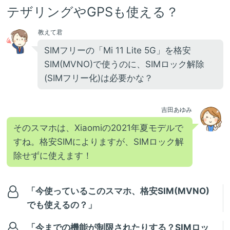
テザリングやGPSも使える？
教えて君
SIMフリーの「Mi 11 Lite 5G」を格安
SIM(MVNO)で使うのに、SIMロック解除
(SIMフリー化)は必要かな？
吉田あゆみ
そのスマホは、Xiaomiの2021年夏モデルで
すね。格安SIMによりますが、SIMロック解
除せずに使えます！
「今使っているこのスマホ、格安SIM(MVNO)
でも使えるの？」
「今までの機能が制限されたりする？SIMロッ