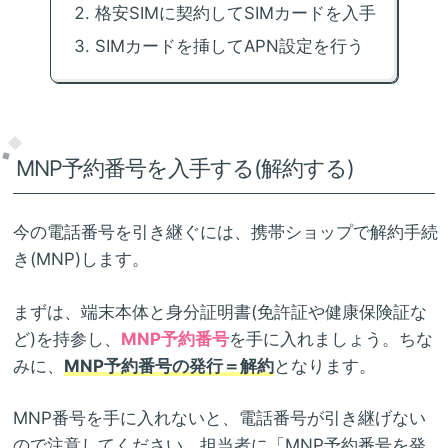
格安SIMに契約してSIMカードを入手
SIMカードを挿してAPN設定を行う
MNP予約番号を入手する(解約する)
今の電話番号を引き継ぐには、携帯ショップで解約手続
き(MNP)します。
まずは、端末本体と身分証明書(免許証や健康保険証な
ど)を持参し、
MNP予約番号
を手に入れましょう。ちな
みに、
MNP予約番号の発行＝解約
となります。
MNP番号を手に入れないと、電話番号が引き継げない
ので注意してください。担当者に「MNP予約番号を発