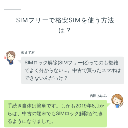
SIMフリーで格安SIMを使う方法
は？
教えて君
SIMロック解除(SIMフリー化)ってのも複雑
でよく分からない…。中古で買ったスマホは
できないんだっけ？
吉田あゆみ
手続き自体は簡単です。しかも2019年8月か
らは、中古の端末でもSIMロック解除ができ
るようになりました。