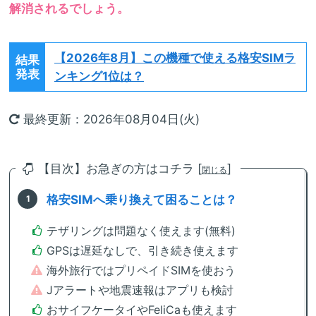
解消されるでしょう。
【2026年8月】
この機種で使える格安SIMラ
結果
発表
ンキング1位は？
最終更新：2026年08月04日(火)
【目次】お急ぎの方はコチラ [
]
閉じる
格安SIMへ乗り換えて困ることは？
テザリングは問題なく使えます(無料)
GPSは遅延なしで、引き続き使えます
海外旅行ではプリペイドSIMを使おう
Jアラートや地震速報はアプリも検討
おサイフケータイやFeliCaも使えます