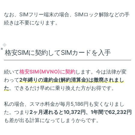
なお、SIMフリー端末の場合、SIMロック解除などの手
続きは不要になります。
格安SIMに契約してSIMカードを入手
続いて
格安SIM(MVNO)に契約
します。今は法律が変
わって
2年縛りの違約金(解約清算金)は撤廃されまし
た
。できるだけ早めに乗り換えた方がお得です。
私の場合、スマホ料金が毎月5,186円も安くなりまし
た。つまり
2ヶ月遅れると10,372円、1年間で62,232円
も差が出る計算になってしまうからです。