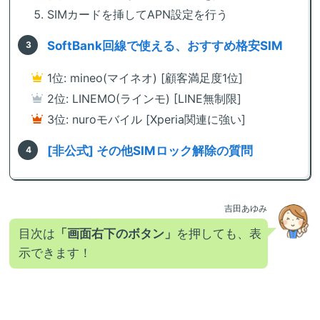
SIMカードを挿してAPN設定を行う
SoftBank回線で使える、おすすめ格安SIM
1位: mineo(マイネオ) [顧客満足度1位]
2位: LINEMO(ラインモ) [LINE無制限]
3位: nuroモバイル [Xperia関連に強い]
[非公式] その他SIMロック解除の質問
吉田あゆみ
目次は
「画面右下のボタン」
を押しても、表
示できます！