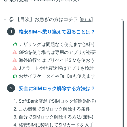
【目次】お急ぎの方はコチラ [
]
閉じる
格安SIMへ乗り換えて困ることは？
テザリングは問題なく使えます(無料)
GPSを使う場合は専用のアプリが必要
海外旅行ではプリペイドSIMを使おう
Jアラートや地震速報はアプリも検討
おサイフケータイやFeliCaも使えます
安全にSIMロック解除する方法は？
SoftBank店舗でSIMロック解除(MNP)
この機種でSIMロック解除する条件
自分でSIMロック解除する方法(無料)
格安SIMに契約してSIMカードを入手