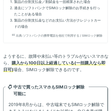
製品の分割支払金／割賦金を一括精算された場合
過去にソフトバンクでSIMロック解除のお手続きを行っ
たことがある場合
製品の分割支払金などのお支払い方法がクレジットカー
ドの場合
出典:
ソフトバンクの携帯電話を他社で利用する / SIMロック解除
ようするに、故障や未払い等のトラブルがないスマホな
ら、
購入から100日以上経過している(一括購入なら即
日可)
場合、SIMロック解除できるのです。
中古で買ったスマホもSIMロック解除
可能に
2019年8月からは、中古端末でもSIMロック解除で