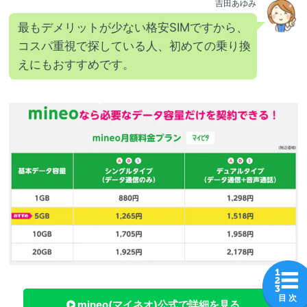
吉田あゆみ
最もデメリットが少ない格安SIMですから、
コスパ重視で探している人、初めての乗り換
えにもおすすめです。
目 次
mineo(マイネオ)
公式で詳細を見る