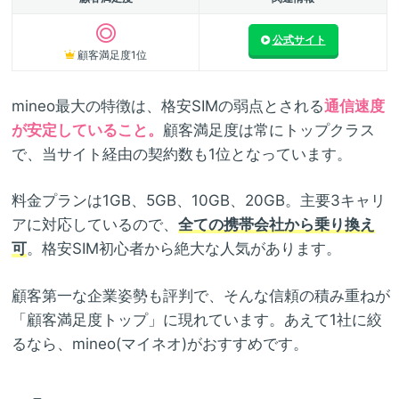
公式サイト
顧客満足度1位
mineo最大の特徴は、格安SIMの弱点とされる
通信速度
が安定していること。
顧客満足度は常にトップクラス
で、当サイト経由の契約数も1位となっています。
料金プランは1GB、5GB、10GB、20GB。主要3キャリ
アに対応しているので、
全ての携帯会社から乗り換え
可
。格安SIM初心者から絶大な人気があります。
顧客第一な企業姿勢も評判で、そんな信頼の積み重ねが
「顧客満足度トップ」に現れています。あえて1社に絞
るなら、mineo(マイネオ)がおすすめです。