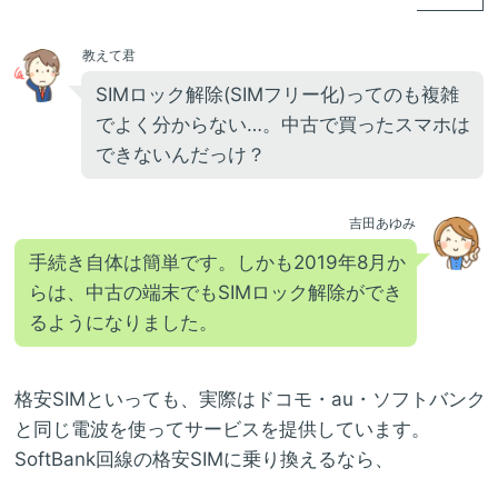
教えて君
SIMロック解除(SIMフリー化)ってのも複雑
でよく分からない…。中古で買ったスマホは
できないんだっけ？
吉田あゆみ
手続き自体は簡単です。しかも2019年8月か
らは、中古の端末でもSIMロック解除ができ
るようになりました。
格安SIMといっても、実際はドコモ・au・ソフトバンク
と同じ電波を使ってサービスを提供しています。
SoftBank回線の格安SIMに乗り換えるなら、