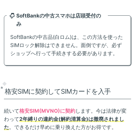
SoftBankの中古スマホは店頭受付の
み
SoftBankの中古品(白ロム)は、この方法を使った
SIMロック解除はできません。面倒ですが、必ず
ショップへ行って手続きする必要があります。
格安SIMに契約してSIMカードを入手
続いて
格安SIM(MVNO)に契約
します。今は法律が変
わって
2年縛りの違約金(解約清算金)は撤廃されまし
た
。できるだけ早めに乗り換えた方がお得です。