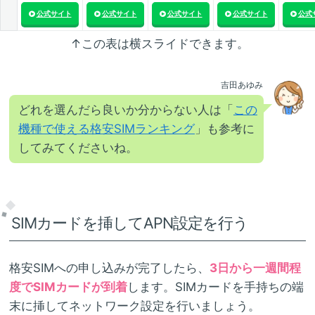
公式サイト
公式サイト
公式サイト
公式サイト
公式
↑この表は横スライドできます。
吉田あゆみ
どれを選んだら良いか分からない人は「
この
機種で使える格安SIMランキング
」も参考に
してみてくださいね。
SIMカードを挿してAPN設定を行う
格安SIMへの申し込みが完了したら、
3日から一週間程
度でSIMカードが到着
します。SIMカードを手持ちの端
末に挿してネットワーク設定を行いましょう。