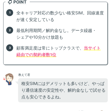
POINT
全キャリア対応の数少ない格安SIM。回線速度
が速く安定している
最低利用期間／解約金なし。データ繰越・
シェアや10分かけ放題も
顧客満足度は常にトップクラスで、
当サイト
経由での契約者数1位
教えて君
格安SIMにはデメリットも多いけど、やっぱ
り通信速度の安定性や、解約金なしで試せる
点も安心できるよね。