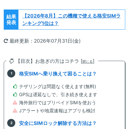
【2026年8月】
この機種で使える格安SIMラ
結果
発表
ンキング1位は？
最終更新：2026年07月31日(金)
【目次】お急ぎの方はコチラ [
]
閉じる
格安SIMへ乗り換えて困ることは？
テザリングは問題なく使えます(無料)
GPSは遅延なしで、引き続き使えます
海外旅行ではプリペイドSIMを使おう
Jアラートや地震速報はアプリも検討
安全にSIMロック解除する方法は？