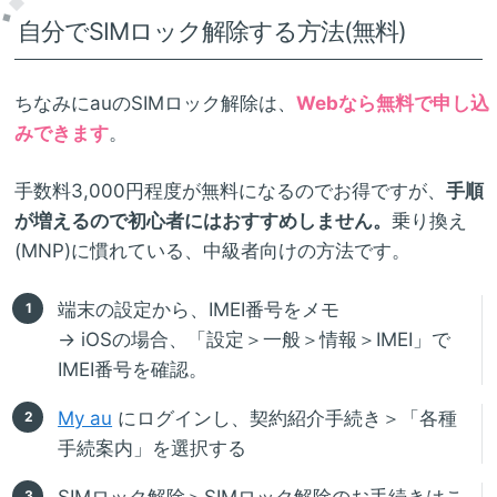
自分でSIMロック解除する方法(無料)
ちなみにauのSIMロック解除は、
Webなら無料で申し込
みできます
。
手数料3,000円程度が無料になるのでお得ですが、
手順
が増えるので初心者にはおすすめしません。
乗り換え
(MNP)に慣れている、中級者向けの方法です。
端末の設定から、IMEI番号をメモ
→ iOSの場合、「設定＞一般＞情報＞IMEI」で
IMEI番号を確認。
My au
にログインし、契約紹介手続き＞「各種
手続案内」を選択する
SIMロック解除＞SIMロック解除のお手続きはこ