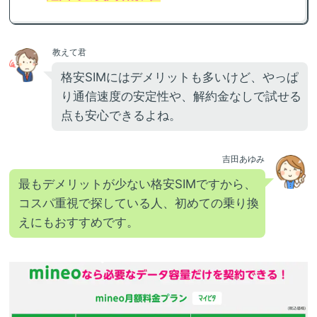
教えて君
格安SIMにはデメリットも多いけど、やっぱ
り通信速度の安定性や、解約金なしで試せる
点も安心できるよね。
吉田あゆみ
最もデメリットが少ない格安SIMですから、
コスパ重視で探している人、初めての乗り換
えにもおすすめです。