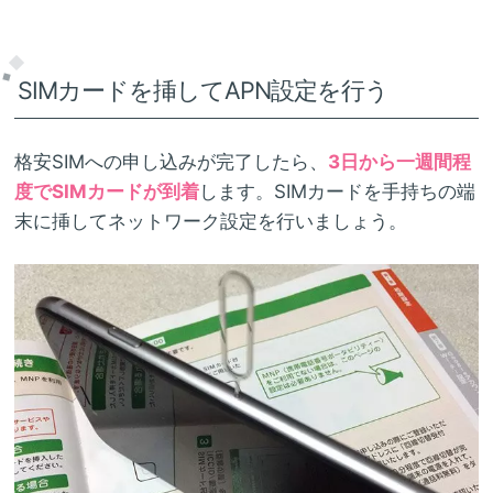
SIMカードを挿してAPN設定を行う
格安SIMへの申し込みが完了したら、
3日から一週間程
度でSIMカードが到着
します。SIMカードを手持ちの端
末に挿してネットワーク設定を行いましょう。