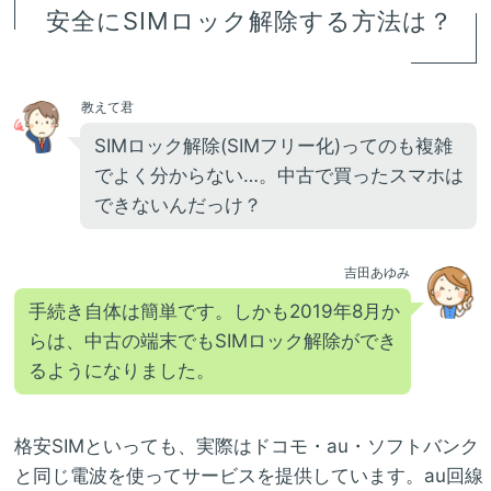
安全にSIMロック解除する方法は？
教えて君
SIMロック解除(SIMフリー化)ってのも複雑
でよく分からない…。中古で買ったスマホは
できないんだっけ？
吉田あゆみ
手続き自体は簡単です。しかも2019年8月か
らは、中古の端末でもSIMロック解除ができ
るようになりました。
格安SIMといっても、実際はドコモ・au・ソフトバンク
と同じ電波を使ってサービスを提供しています。au回線