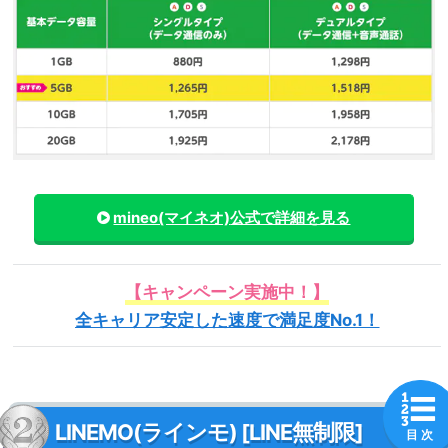
mineo(マイネオ)
公式で詳細を見る
【キャンペーン実施中！】
全キャリア安定した速度で満足度No.1！
LINEMO(ラインモ) [LINE無制限]
目 次