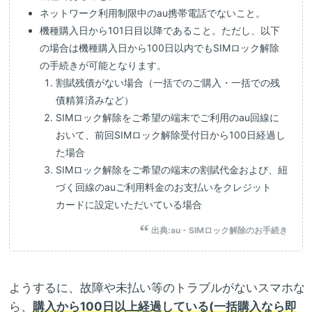
ネットワーク利用制限中のau携帯電話でないこと。
機種購入日から101日目以降であること。ただし、以下
の場合は機種購入日から100日以内でもSIMロック解除
の手続きが可能となります。
割賦残債がない場合（一括でのご購入・一括での残
債精算済みなど）
SIMロック解除をご希望の端末でご利用のau回線に
おいて、前回SIMロック解除受付日から100日経過し
た場合
SIMロック解除をご希望の端末の割賦代金および、紐
づく回線のauご利用料金のお支払いをクレジット
カードに設定いただいている場合
出典:
au - SIMロック解除のお手続き
ようするに、故障や未払い等のトラブルがないスマホな
ら、
購入から100日以上経過している(一括購入なら即