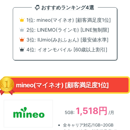
おすすめランキング4選
1位: mineo(マイネオ) [顧客満足度1位]
2位: LINEMO(ラインモ) [LINE無制限]
3位: IIJmio(みおふぉん) [最安値水準]
4位: イオンモバイル [60歳以上割引]
mineo(マイネオ) [顧客満足度1位]
1,518円
5GB:
/月
全キャリア対応/1GB~20GB