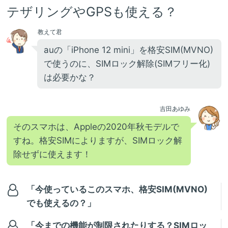
テザリングやGPSも使える？
教えて君
auの「iPhone 12 mini」を格安SIM(MVNO)
で使うのに、SIMロック解除(SIMフリー化)
は必要かな？
吉田あゆみ
そのスマホは、Appleの2020年秋モデルで
すね。格安SIMによりますが、SIMロック解
除せずに使えます！
「今使っているこのスマホ、格安SIM(MVNO)
でも使えるの？」
「今までの機能が制限されたりする？SIMロッ