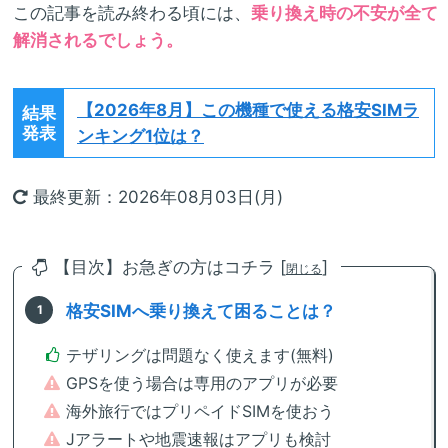
この記事を読み終わる頃には、
乗り換え時の不安が全て
解消されるでしょう。
【2026年8月】
この機種で使える格安SIMラ
結果
発表
ンキング1位は？
最終更新：2026年08月03日(月)
【目次】お急ぎの方はコチラ [
]
閉じる
格安SIMへ乗り換えて困ることは？
テザリングは問題なく使えます(無料)
GPSを使う場合は専用のアプリが必要
海外旅行ではプリペイドSIMを使おう
Jアラートや地震速報はアプリも検討