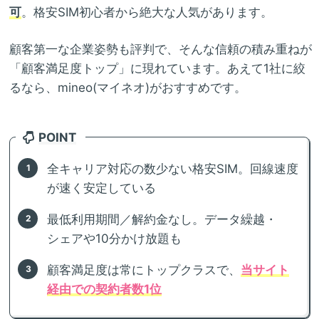
可
。格安SIM初心者から絶大な人気があります。
顧客第一な企業姿勢も評判で、そんな信頼の積み重ねが
「顧客満足度トップ」に現れています。あえて1社に絞
るなら、mineo(マイネオ)がおすすめです。
POINT
全キャリア対応の数少ない格安SIM。回線速度
が速く安定している
最低利用期間／解約金なし。データ繰越・
シェアや10分かけ放題も
顧客満足度は常にトップクラスで、
当サイト
経由での契約者数1位