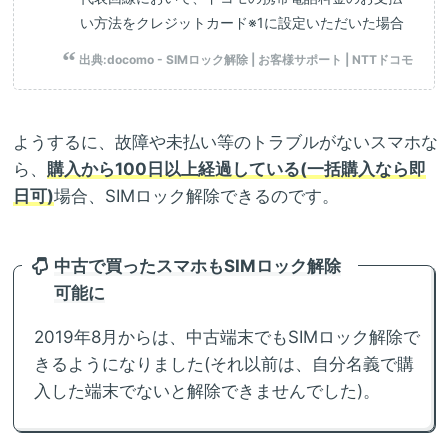
い方法をクレジットカード※1に設定いただいた場合
出典:
docomo - SIMロック解除 | お客様サポート | NTTドコモ
ようするに、故障や未払い等のトラブルがないスマホな
ら、
購入から100日以上経過している(一括購入なら即
日可)
場合、SIMロック解除できるのです。
中古で買ったスマホもSIMロック解除
可能に
2019年8月からは、中古端末でもSIMロック解除で
きるようになりました(それ以前は、自分名義で購
入した端末でないと解除できませんでした)。