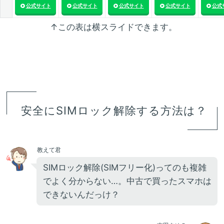
公式サイト
公式サイト
公式サイト
公式サイト
公式
↑この表は横スライドできます。
安全にSIMロック解除する方法は？
教えて君
SIMロック解除(SIMフリー化)ってのも複雑
でよく分からない…。中古で買ったスマホは
できないんだっけ？