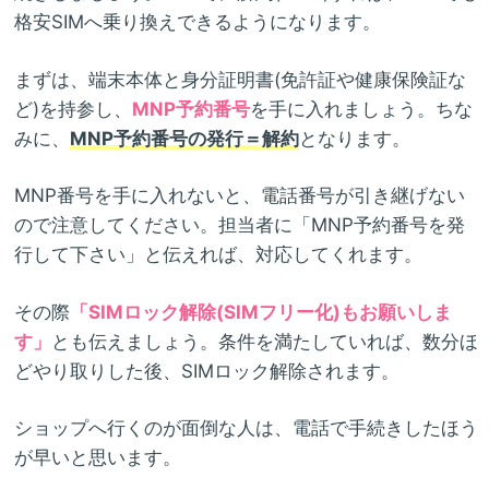
格安SIMへ乗り換えできるようになります。
まずは、端末本体と身分証明書(免許証や健康保険証な
ど)を持参し、
MNP予約番号
を手に入れましょう。ちな
みに、
MNP予約番号の発行＝解約
となります。
MNP番号を手に入れないと、電話番号が引き継げない
ので注意してください。担当者に「MNP予約番号を発
行して下さい」と伝えれば、対応してくれます。
その際
「SIMロック解除(SIMフリー化)もお願いしま
す」
とも伝えましょう。条件を満たしていれば、数分ほ
どやり取りした後、SIMロック解除されます。
ショップへ行くのが面倒な人は、電話で手続きしたほう
が早いと思います。