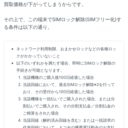
買取価格が下がってしまうからです。
その上で、この端末でSIMロック解除(SIMフリー化)す
る条件は以下の通り。
ネットワーク利用制限、おまかせロックなどの各種ロッ
クがかかっていないこと
以下のいずれかを満たす場合、即時にSIMロック解除の
手続きが可能となります。
当該機種のご購入後100日経過した場合
当該回線において、過去SIMロック解除※2を行って
おり、その受付から100日経過した場合
当該機種を一括払いでご購入された場合、または分
割払いでご購入され、その分割支払金／分割払金の
ご精算をされた場合
当該回線（解約済み回線を含む）または一括請求の
代表回線において、ドコモの携帯電話料金のお支払