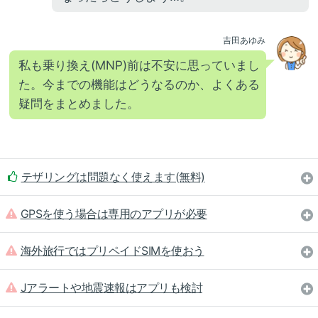
吉田あゆみ
私も乗り換え(MNP)前は不安に思っていまし
た。今までの機能はどうなるのか、よくある
疑問をまとめました。
テザリングは問題なく使えます(無料)
GPSを使う場合は専用のアプリが必要
海外旅行ではプリペイドSIMを使おう
Jアラートや地震速報はアプリも検討