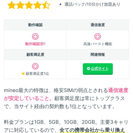
通話パック/10分かけ放題あり
動作確認
通信速度
動作確認済!!
高速バースト機能
顧客満足度
関連情報
公式サイト
顧客満足度1位
mineo最大の特徴は、格安SIMの弱点とされる
通信速度
が安定していること。
顧客満足度は常にトップクラス
で、当サイト経由の契約数も1位となっています。
料金プランは1GB、5GB、10GB、20GB。主要3キャリ
アに対応しているので、
全ての携帯会社から乗り換え