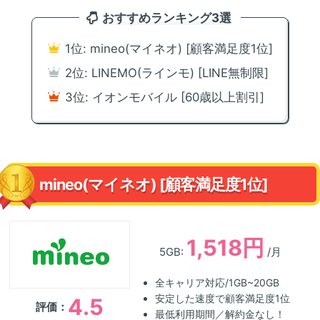
おすすめランキング3選
1位: mineo(マイネオ) [顧客満足度1位]
2位: LINEMO(ラインモ) [LINE無制限]
3位: イオンモバイル [60歳以上割引]
mineo(マイネオ) [顧客満足度1位]
1,518円
5GB:
/月
全キャリア対応/1GB~20GB
安定した速度で顧客満足度1位
4.5
評価：
最低利用期間／解約金なし！