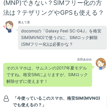
(MNP)できない？SIMフリー化の方
法は？テザリングやGPSも使える？
教えて君
docomoの「Galaxy Feel SC-04J」を格安
SIM(MVNO)で使うのに、SIMロック解除
(SIMフリー化)は必要かな？
吉田あゆみ
そのスマホは、サムスンの2017年夏モデル
ですね。格安SIMによりますが、SIMロック
解除せずに使えます！
「今使っているこのスマホ、格安SIM(MVNO)
でも使えるの？」