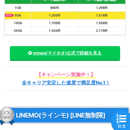
mineo(マイネオ)
公式で詳細を見る
【キャンペーン実施中！】
全キャリア安定した速度で満足度No.1！
LINEMO(ラインモ) [LINE無制限]
目 次