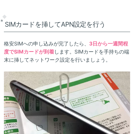
SIMカードを挿してAPN設定を行う
格安SIMへの申し込みが完了したら、
3日から一週間程
度でSIMカードが到着
します。SIMカードを手持ちの端
末に挿してネットワーク設定を行いましょう。