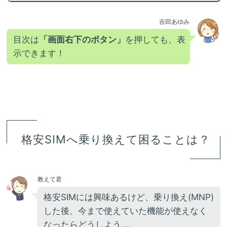
吉田あゆみ
目次は
「画面右下のボタン」
を押しても、表
示できます！
格安SIMへ乗り換えて困ることは？
教えて君
格安SIMには興味あるけど、乗り換え(MNP)
した後、今まで使えていた機能が使えなく
なったらどうしよう…。