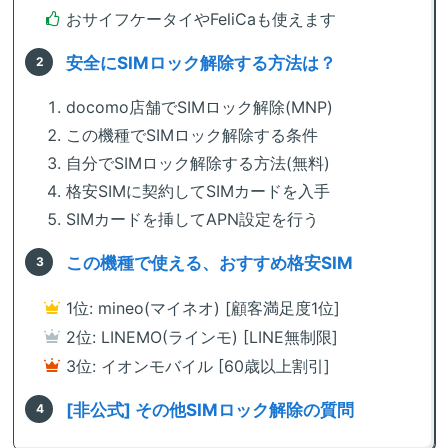
おサイフケータイやFeliCaも使えます
安全にSIMロック解除する方法は？
docomo店舗でSIMロック解除(MNP)
この機種でSIMロック解除する条件
自分でSIMロック解除する方法(無料)
格安SIMに契約してSIMカードを入手
SIMカードを挿してAPN設定を行う
この機種で使える、おすすめ格安SIM
1位: mineo(マイネオ) [顧客満足度1位]
2位: LINEMO(ラインモ) [LINE無制限]
3位: イオンモバイル [60歳以上割引]
[非公式] その他SIMロック解除の質問