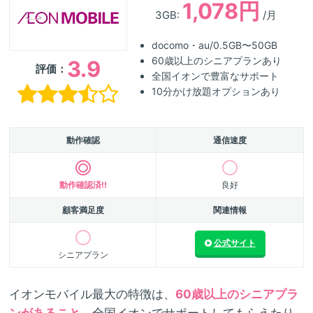
1,078円
3GB:
/月
docomo・au/0.5GB〜50GB
60歳以上のシニアプランあり
3.9
評価：
全国イオンで豊富なサポート
10分かけ放題オプションあり
動作確認
通信速度
動作確認済!!
良好
顧客満足度
関連情報
公式サイト
シニアプラン
イオンモバイル最大の特徴は、
60歳以上のシニアプラ