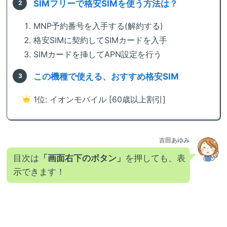
SIMフリーで格安SIMを使う方法は？
MNP予約番号を入手する(解約する)
格安SIMに契約してSIMカードを入手
SIMカードを挿してAPN設定を行う
この機種で使える、おすすめ格安SIM
1位: イオンモバイル [60歳以上割引]
吉田あゆみ
目次は
「画面右下のボタン」
を押しても、表
示できます！