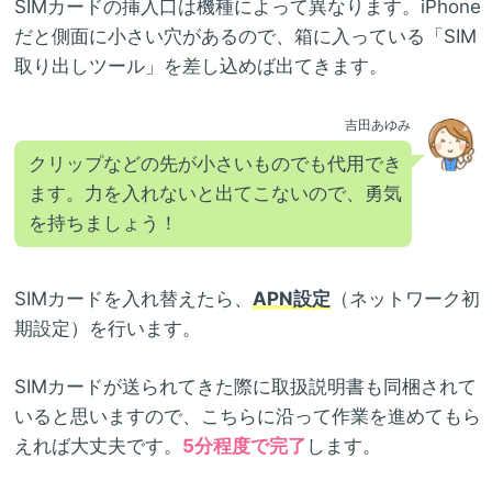
SIMカードの挿入口は機種によって異なります。iPhone
だと側面に小さい穴があるので、箱に入っている「SIM
取り出しツール」を差し込めば出てきます。
吉田あゆみ
クリップなどの先が小さいものでも代用でき
ます。力を入れないと出てこないので、勇気
を持ちましょう！
SIMカードを入れ替えたら、
APN設定
（ネットワーク初
期設定）を行います。
SIMカードが送られてきた際に取扱説明書も同梱されて
いると思いますので、こちらに沿って作業を進めてもら
えれば大丈夫です。
5分程度で完了
します。