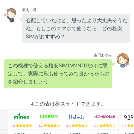
教えて君
心配していたけど、思ったより大丈夫そうだ
ね。もしこのスマホで使うなら、どの格安
SIMがおすすめ？
吉田あゆみ
この機種で使える格安SIM(MVNO)だけに限
定して、実際に私も使ってみて良かったもの
を紹介しましょう。
↓この表は横スライドできます。
4.5
4.2
4.0
3.9
3.8