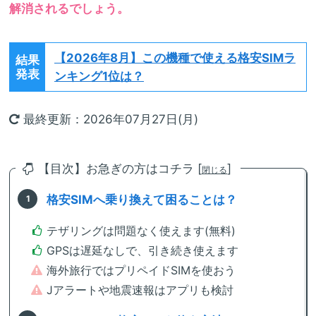
解消されるでしょう。
【2026年8月】
この機種で使える格安SIMラ
結果
発表
ンキング1位は？
最終更新：2026年07月27日(月)
【目次】お急ぎの方はコチラ [
]
閉じる
格安SIMへ乗り換えて困ることは？
テザリングは問題なく使えます(無料)
GPSは遅延なしで、引き続き使えます
海外旅行ではプリペイドSIMを使おう
Jアラートや地震速報はアプリも検討