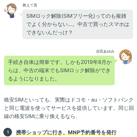
教えて君
SIMロック解除(SIMフリー化)ってのも複雑
でよく分からない…。中古で買ったスマホは
できないんだっけ？
吉田あゆみ
手続き自体は簡単です。しかも2019年8月か
らは、中古の端末でもSIMロック解除ができ
るようになりました。
格安SIMといっても、実際はドコモ・au・ソフトバンク
と同じ電波を使ってサービスを提供しています。同じ回
線の格安SIMに乗り換えるなら、
携帯ショップに行き、MNP予約番号を発行