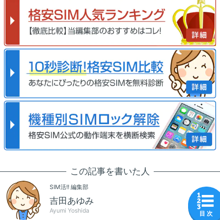
この記事を書いた人
SIM活!! 編集部
吉田あゆみ
Ayumi Yoshida
目 次