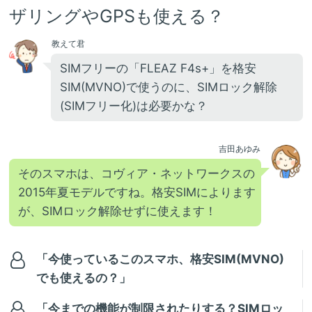
ザリングやGPSも使える？
教えて君
SIMフリーの「FLEAZ F4s+」を格安
SIM(MVNO)で使うのに、SIMロック解除
(SIMフリー化)は必要かな？
吉田あゆみ
そのスマホは、コヴィア・ネットワークスの
2015年夏モデルですね。格安SIMによります
が、SIMロック解除せずに使えます！
「今使っているこのスマホ、格安SIM(MVNO)
でも使えるの？」
「今までの機能が制限されたりする？SIMロッ