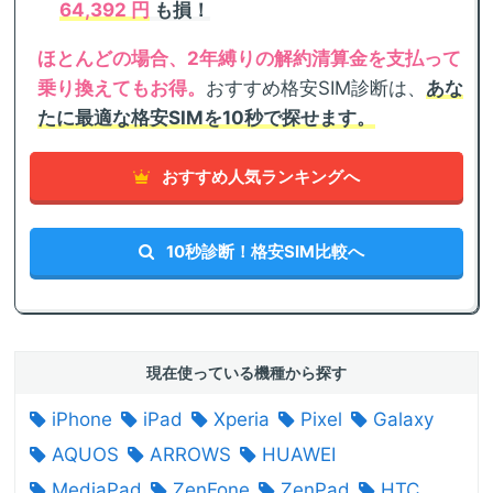
64,392 円
も損！
ほとんどの場合、2年縛りの解約清算金を支払って
乗り換えてもお得。
おすすめ格安SIM診断は、
あな
たに最適な格安SIMを10秒で探せます。
おすすめ人気ランキングへ
10秒診断！格安SIM比較へ
現在使っている機種から探す
iPhone
iPad
Xperia
Pixel
Galaxy
AQUOS
ARROWS
HUAWEI
MediaPad
ZenFone
ZenPad
HTC