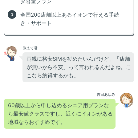
タ容量プラン
全国200店舗以上あるイオンで行える手続
き・サポート
教えて君
両親に格安SIMを勧めたいんだけど、「店舗
が無いから不安」って言われるんだよね。こ
こなら納得するかも。
吉田あゆみ
60歳以上から申し込めるシニア用プランな
ら最安値クラスですし、近くにイオンがある
地域ならおすすめです。