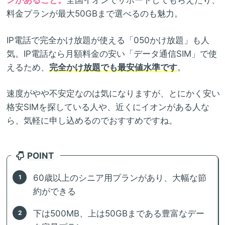
ンがあること。
全国イオンでサポートしてもらえたり、
料金プランが最大50GBまで選べるのも魅力。
IP電話で完全かけ放題が使える「050かけ放題」も人
気。IP電話なら月額料金の安い「データ通信SIM」で使
えるため、
完全かけ放題でも最安値水準です
。
速度がやや不安定なのは気になりますが、とにかく安い
格安SIMを探している人や、近くにイオンがある人な
ら、気軽に申し込めるのでおすすめですね。
POINT
60歳以上のシニア用プランがあり、大幅な節
約ができる
下は500MB、上は50GBまである豊富なデー