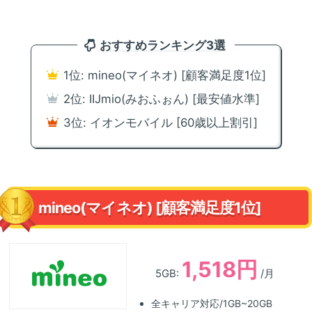
おすすめランキング3選
1位: mineo(マイネオ) [顧客満足度1位]
2位: IIJmio(みおふぉん) [最安値水準]
3位: イオンモバイル [60歳以上割引]
mineo(マイネオ) [顧客満足度1位]
1,518円
5GB:
/月
全キャリア対応/1GB~20GB