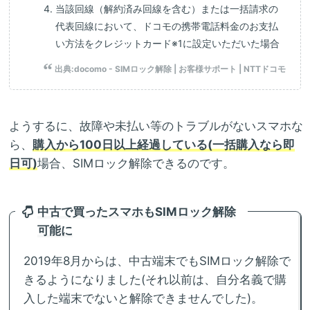
当該回線（解約済み回線を含む）または一括請求の
代表回線において、ドコモの携帯電話料金のお支払
い方法をクレジットカード※1に設定いただいた場合
出典:
docomo - SIMロック解除 | お客様サポート | NTTドコモ
ようするに、故障や未払い等のトラブルがないスマホな
ら、
購入から100日以上経過している(一括購入なら即
日可)
場合、SIMロック解除できるのです。
中古で買ったスマホもSIMロック解除
可能に
2019年8月からは、中古端末でもSIMロック解除で
きるようになりました(それ以前は、自分名義で購
入した端末でないと解除できませんでした)。