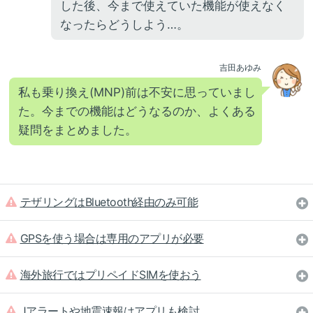
した後、今まで使えていた機能が使えなく
なったらどうしよう…。
吉田あゆみ
私も乗り換え(MNP)前は不安に思っていまし
た。今までの機能はどうなるのか、よくある
疑問をまとめました。
テザリングはBluetooth経由のみ可能
GPSを使う場合は専用のアプリが必要
海外旅行ではプリペイドSIMを使おう
Jアラートや地震速報はアプリも検討