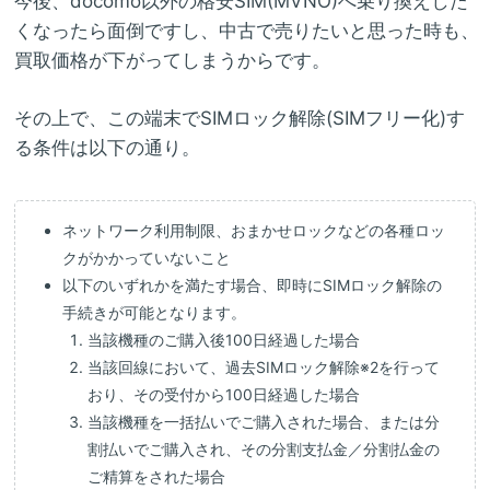
今後、docomo以外の格安SIM(MVNO)へ乗り換えした
くなったら面倒ですし、中古で売りたいと思った時も、
買取価格が下がってしまうからです。
その上で、この端末でSIMロック解除(SIMフリー化)す
る条件は以下の通り。
ネットワーク利用制限、おまかせロックなどの各種ロッ
クがかかっていないこと
以下のいずれかを満たす場合、即時にSIMロック解除の
手続きが可能となります。
当該機種のご購入後100日経過した場合
当該回線において、過去SIMロック解除※2を行って
おり、その受付から100日経過した場合
当該機種を一括払いでご購入された場合、または分
割払いでご購入され、その分割支払金／分割払金の
ご精算をされた場合