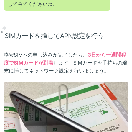
してみてくださいね。
SIMカードを挿してAPN設定を行う
格安SIMへの申し込みが完了したら、
3日から一週間程
度でSIMカードが到着
します。SIMカードを手持ちの端
末に挿してネットワーク設定を行いましょう。