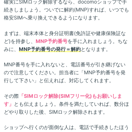
確実にSIMロック解除するなら、docomoショップで手
続きしましょう。ついでに解約(MNP)すれば、いつでも
格安SIMへ乗り換えできるようになります。
まずは、端末本体と身分証明書(免許証や健康保険証な
ど)を持参し、
MNP予約番号
を手に入れましょう。ちな
みに、
MNP予約番号の発行＝解約
となります。
MNP番号を手に入れないと、電話番号が引き継げない
ので注意してください。担当者に「MNP予約番号を発
行して下さい」と伝えれば、対応してくれます。
その際
「SIMロック解除(SIMフリー化)もお願いしま
す」
とも伝えましょう。条件を満たしていれば、数分ほ
どやり取りした後、SIMロック解除されます。
ショップへ行くのが面倒な人は、電話で手続きしたほう