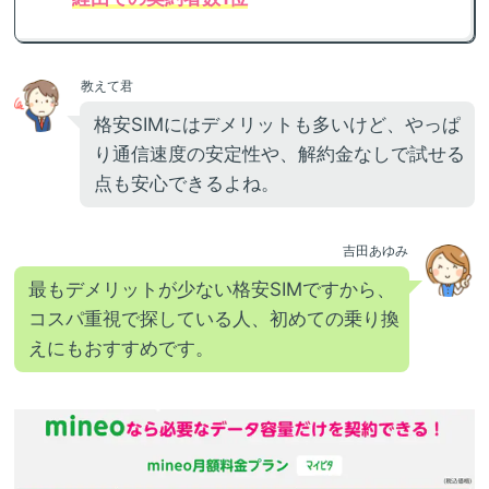
教えて君
格安SIMにはデメリットも多いけど、やっぱ
り通信速度の安定性や、解約金なしで試せる
点も安心できるよね。
吉田あゆみ
最もデメリットが少ない格安SIMですから、
コスパ重視で探している人、初めての乗り換
えにもおすすめです。