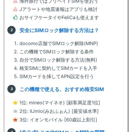
海外旅行ではプリペイドSIMを使おう
Jアラートや地震速報はアプリも検討
おサイフケータイやFeliCaも使えます
安全にSIMロック解除する方法は？
docomo店舗でSIMロック解除(MNP)
この機種でSIMロック解除する条件
自分でSIMロック解除する方法(無料)
格安SIMに契約してSIMカードを入手
SIMカードを挿してAPN設定を行う
この機種で使える、おすすめ格安SIM
1位: mineo(マイネオ) [顧客満足度1位]
2位: IIJmio(みおふぉん) [最安値水準]
3位: イオンモバイル [60歳以上割引]