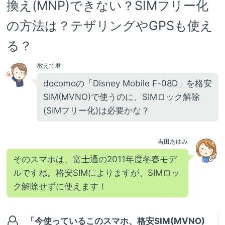
換え(MNP)できない？SIMフリー化
の方法は？テザリングやGPSも使え
る？
教えて君
docomoの「Disney Mobile F-08D」を格安
SIM(MVNO)で使うのに、SIMロック解除
(SIMフリー化)は必要かな？
吉田あゆみ
そのスマホは、富士通の2011年度冬春モデ
ルですね。格安SIMによりますが、SIMロッ
ク解除せずに使えます！
「今使っているこのスマホ、格安SIM(MVNO)