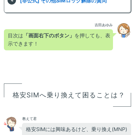
[非公式] その他SIMロック解除の質問
吉田あゆみ
目次は
「画面右下のボタン」
を押しても、表
示できます！
格安SIMへ乗り換えて困ることは？
教えて君
格安SIMには興味あるけど、乗り換え(MNP)