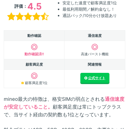
安定した速度で顧客満足度1位
4.5
評価：
最低利用期間／解約金なし！
通話パック/10分かけ放題あり
動作確認
通信速度
動作確認済!!
高速バースト機能
顧客満足度
関連情報
公式サイト
顧客満足度1位
mineo最大の特徴は、格安SIMの弱点とされる
通信速度
が安定していること。
顧客満足度は常にトップクラス
で、当サイト経由の契約数も1位となっています。