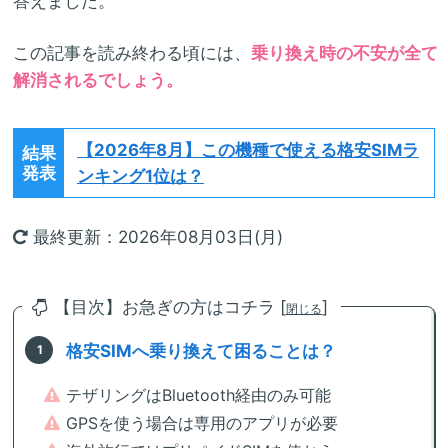
答えました。
この記事を読み終わる頃には、
乗り換え時の不安が全て
解消されるでしょう。
【2026年8月】
この機種で使える格安SIMラ
結果
発表
ンキング1位は？
最終更新：2026年08月03日(月)
【目次】お急ぎの方はコチラ [
]
閉じる
格安SIMへ乗り換えて困ることは？
テザリングはBluetooth経由のみ可能
GPSを使う場合は専用のアプリが必要