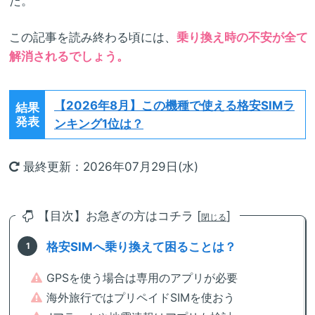
た。
この記事を読み終わる頃には、
乗り換え時の不安が全て
解消されるでしょう。
【2026年8月】
この機種で使える格安SIMラ
結果
発表
ンキング1位は？
最終更新：2026年07月29日(水)
【目次】お急ぎの方はコチラ [
]
閉じる
格安SIMへ乗り換えて困ることは？
GPSを使う場合は専用のアプリが必要
海外旅行ではプリペイドSIMを使おう