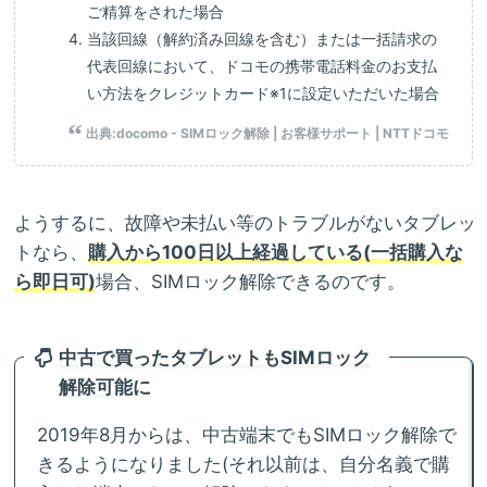
ご精算をされた場合
当該回線（解約済み回線を含む）または一括請求の
代表回線において、ドコモの携帯電話料金のお支払
い方法をクレジットカード※1に設定いただいた場合
出典:
docomo - SIMロック解除 | お客様サポート | NTTドコモ
ようするに、故障や未払い等のトラブルがないタブレッ
トなら、
購入から100日以上経過している(一括購入な
ら即日可)
場合、SIMロック解除できるのです。
中古で買ったタブレットもSIMロック
解除可能に
2019年8月からは、中古端末でもSIMロック解除で
きるようになりました(それ以前は、自分名義で購