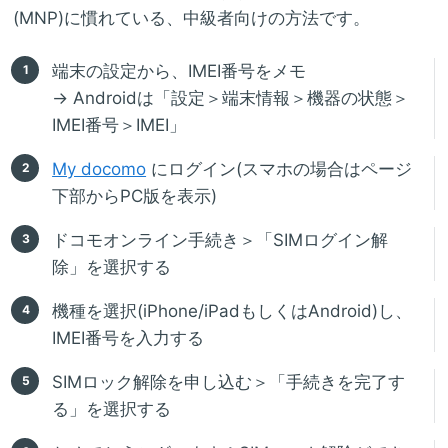
(MNP)に慣れている、中級者向けの方法です。
端末の設定から、IMEI番号をメモ
→ Androidは「設定＞端末情報＞機器の状態＞
IMEI番号＞IMEI」
My docomo
にログイン(スマホの場合はページ
下部からPC版を表示)
ドコモオンライン手続き＞「SIMログイン解
除」を選択する
機種を選択(iPhone/iPadもしくはAndroid)し、
IMEI番号を入力する
SIMロック解除を申し込む＞「手続きを完了す
る」を選択する