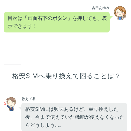
吉田あゆみ
目次は
「画面右下のボタン」
を押しても、表
示できます！
格安SIMへ乗り換えて困ることは？
教えて君
格安SIMには興味あるけど、乗り換えした
後、今まで使えていた機能が使えなくなった
らどうしよう…。