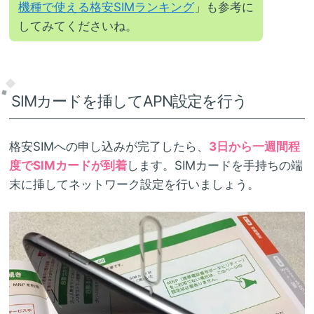
機種で使える格安SIMランキング
」も参考に
してみてくださいね。
SIMカードを挿してAPN設定を行う
格安SIMへの申し込みが完了したら、
3日から一週間程
度でSIMカードが到着
します。SIMカードを手持ちの端
末に挿してネットワーク設定を行いましょう。