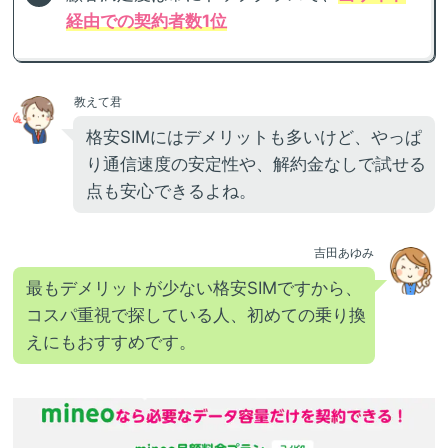
経由での契約者数1位
教えて君
格安SIMにはデメリットも多いけど、やっぱ
り通信速度の安定性や、解約金なしで試せる
点も安心できるよね。
吉田あゆみ
最もデメリットが少ない格安SIMですから、
コスパ重視で探している人、初めての乗り換
えにもおすすめです。