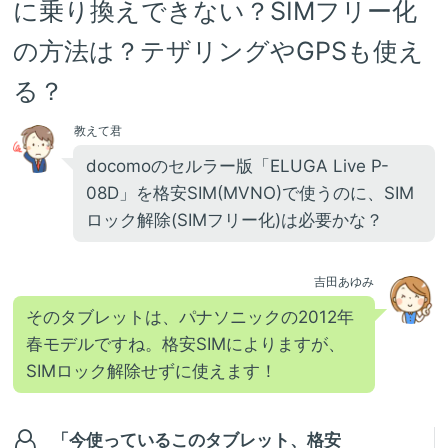
に乗り換えできない？SIMフリー化
の方法は？テザリングやGPSも使え
る？
教えて君
docomoのセルラー版「ELUGA Live P-
08D」を格安SIM(MVNO)で使うのに、SIM
ロック解除(SIMフリー化)は必要かな？
吉田あゆみ
そのタブレットは、パナソニックの2012年
春モデルですね。格安SIMによりますが、
SIMロック解除せずに使えます！
「今使っているこのタブレット、格安