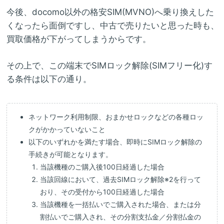
今後、docomo以外の格安SIM(MVNO)へ乗り換えした
くなったら面倒ですし、中古で売りたいと思った時も、
買取価格が下がってしまうからです。
その上で、この端末でSIMロック解除(SIMフリー化)す
る条件は以下の通り。
ネットワーク利用制限、おまかせロックなどの各種ロッ
クがかかっていないこと
以下のいずれかを満たす場合、即時にSIMロック解除の
手続きが可能となります。
当該機種のご購入後100日経過した場合
当該回線において、過去SIMロック解除※2を行って
おり、その受付から100日経過した場合
当該機種を一括払いでご購入された場合、または分
割払いでご購入され、その分割支払金／分割払金の