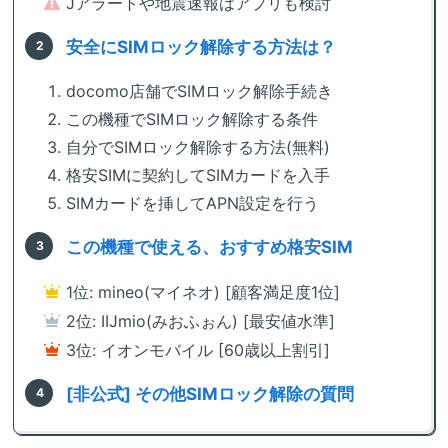
Jアラートや地震速報はアプリも検討
安全にSIMロック解除する方法は？
docomo店舗でSIMロック解除手続き
この機種でSIMロック解除する条件
自分でSIMロック解除する方法(無料)
格安SIMに契約してSIMカードを入手
SIMカードを挿してAPN設定を行う
この機種で使える、おすすめ格安SIM
1位: mineo(マイネオ) [顧客満足度1位]
2位: IIJmio(みおふぉん) [最安値水準]
3位: イオンモバイル [60歳以上割引]
[非公式] その他SIMロック解除の質問