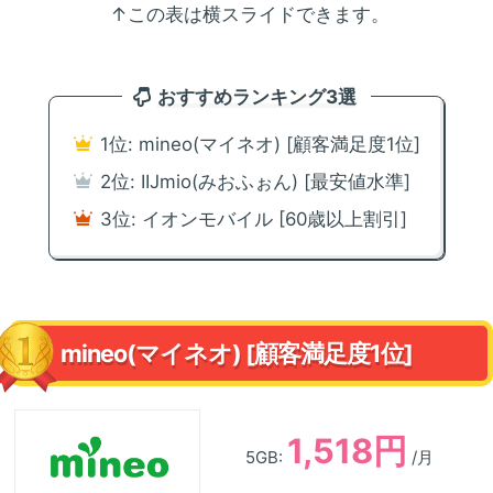
↑この表は横スライドできます。
おすすめランキング3選
1位: mineo(マイネオ) [顧客満足度1位]
2位: IIJmio(みおふぉん) [最安値水準]
3位: イオンモバイル [60歳以上割引]
mineo(マイネオ) [顧客満足度1位]
1,518円
5GB:
/月