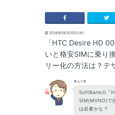
2026年08月05日(水)
「HTC Desire H
いと格安SIMに乗り換
リー化の方法は？テザ
教えて君
SoftBankの「H
SIM(MVNO)
は必要かな？