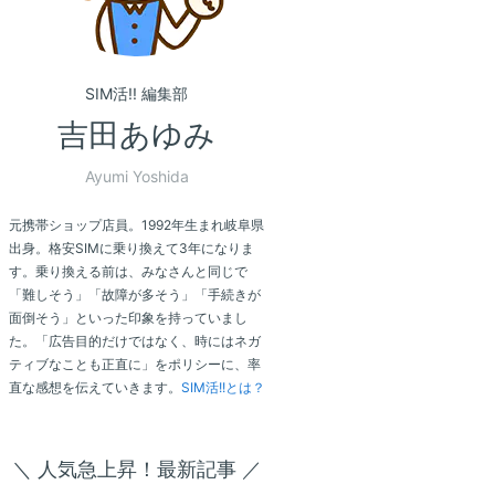
SIM活!! 編集部
吉田あゆみ
Ayumi Yoshida
元携帯ショップ店員。1992年生まれ岐阜県
出身。格安SIMに乗り換えて3年になりま
す。乗り換える前は、みなさんと同じで
「難しそう」「故障が多そう」「手続きが
面倒そう」といった印象を持っていまし
た。「広告目的だけではなく、時にはネガ
ティブなことも正直に」をポリシーに、率
直な感想を伝えていきます。
SIM活!!とは？
＼ 人気急上昇！最新記事 ／