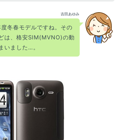
吉田あゆみ
0年度冬春モデルですね。その
は、格安SIM(MVNO)の動
まいました…。