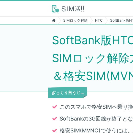
SIMロック解除
HTC
SoftBank
SoftBank版HTC
SIMロック解除
＆格安SIM(M
ざっくり言うと…
このスマホで格安SIMへ乗り換
SoftBankの3G回線が終
格安SIM(MVNO)で使うに