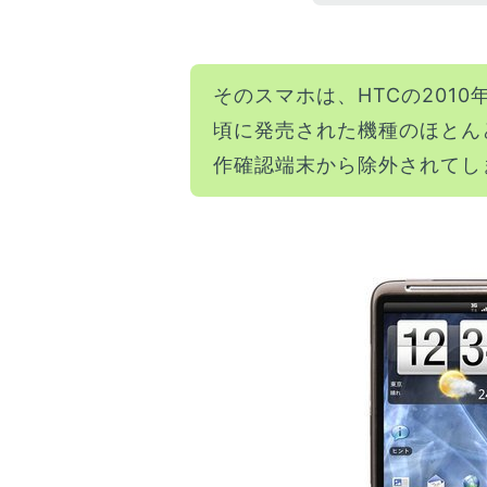
そのスマホは、HTCの201
頃に発売された機種のほとんど
作確認端末から除外されてし