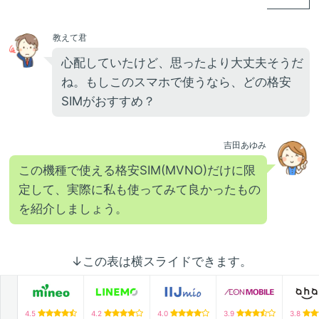
教えて君
心配していたけど、思ったより大丈夫そうだ
ね。もしこのスマホで使うなら、どの格安
SIMがおすすめ？
吉田あゆみ
この機種で使える格安SIM(MVNO)だけに限
定して、実際に私も使ってみて良かったもの
を紹介しましょう。
↓この表は横スライドできます。
4.5
4.2
4.0
3.9
3.8