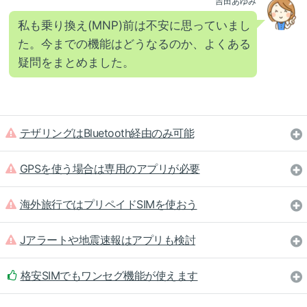
吉田あゆみ
私も乗り換え(MNP)前は不安に思っていまし
た。今までの機能はどうなるのか、よくある
疑問をまとめました。
テザリングはBluetooth経由のみ可能
GPSを使う場合は専用のアプリが必要
海外旅行ではプリペイドSIMを使おう
Jアラートや地震速報はアプリも検討
格安SIMでもワンセグ機能が使えます