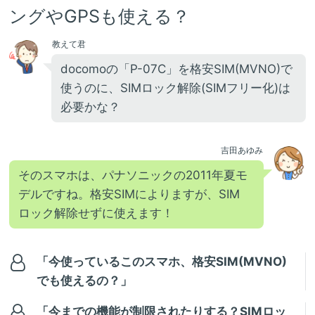
ングやGPSも使える？
教えて君
docomoの「P-07C」を格安SIM(MVNO)で
使うのに、SIMロック解除(SIMフリー化)は
必要かな？
吉田あゆみ
そのスマホは、パナソニックの2011年夏モ
デルですね。格安SIMによりますが、SIM
ロック解除せずに使えます！
「今使っているこのスマホ、格安SIM(MVNO)
でも使えるの？」
「今までの機能が制限されたりする？SIMロッ