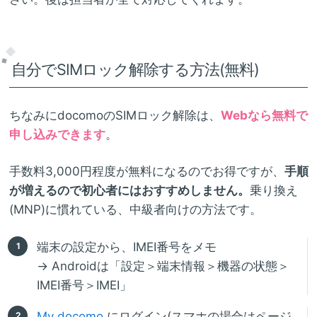
自分でSIMロック解除する方法(無料)
ちなみにdocomoのSIMロック解除は、
Webなら無料で
申し込みできます
。
手数料3,000円程度が無料になるのでお得ですが、
手順
が増えるので初心者にはおすすめしません。
乗り換え
(MNP)に慣れている、中級者向けの方法です。
端末の設定から、IMEI番号をメモ
→ Androidは「設定＞端末情報＞機器の状態＞
IMEI番号＞IMEI」
My docomo
にログイン(スマホの場合はページ