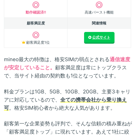
動作確認済!!
高速バースト機能
顧客満足度
関連情報
公式サイト
顧客満足度1位
mineo最大の特徴は、格安SIMの弱点とされる
通信速度
が安定していること。
顧客満足度は常にトップクラス
で、当サイト経由の契約数も1位となっています。
料金プランは1GB、5GB、10GB、20GB。主要3キャリ
アに対応しているので、
全ての携帯会社から乗り換え
可
。格安SIM初心者から絶大な人気があります。
顧客第一な企業姿勢も評判で、そんな信頼の積み重ねが
「顧客満足度トップ」に現れています。あえて1社に絞