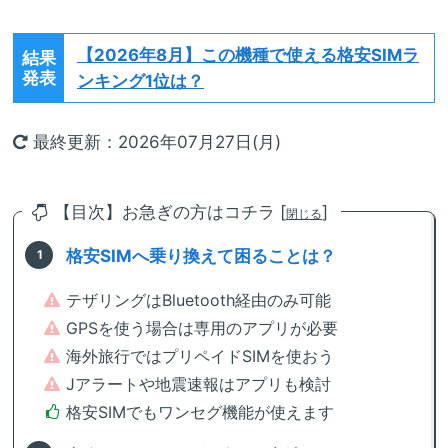
【2026年8月】
この機種で使える格安SIMラ
結果
発表
ンキング1位は？
最終更新：2026年07月27日(月)
【目次】お急ぎの方はコチラ [
]
閉じる
格安SIMへ乗り換えて困ることは？
テザリングはBluetooth経由のみ可能
GPSを使う場合は専用のアプリが必要
海外旅行ではプリペイドSIMを使おう
Jアラートや地震速報はアプリも検討
格安SIMでもワンセグ機能が使えます