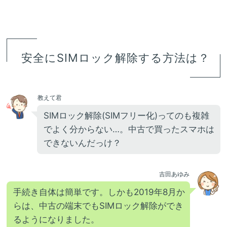
安全にSIMロック解除する方法は？
教えて君
SIMロック解除(SIMフリー化)ってのも複雑
でよく分からない…。中古で買ったスマホは
できないんだっけ？
吉田あゆみ
手続き自体は簡単です。しかも2019年8月か
らは、中古の端末でもSIMロック解除ができ
るようになりました。