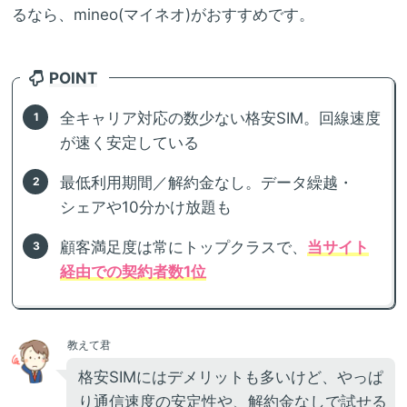
るなら、mineo(マイネオ)がおすすめです。
POINT
全キャリア対応の数少ない格安SIM。回線速度
が速く安定している
最低利用期間／解約金なし。データ繰越・
シェアや10分かけ放題も
顧客満足度は常にトップクラスで、
当サイト
経由での契約者数1位
教えて君
格安SIMにはデメリットも多いけど、やっぱ
り通信速度の安定性や、解約金なしで試せる