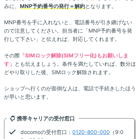
みに、
MNP予約番号の発行＝解約
となります。
MNP番号を手に入れないと、電話番号が引き継げない
ので注意してください。担当者に「MNP予約番号を発
行して下さい」と伝えれば、対応してくれます。
その際
「SIMロック解除(SIMフリー化)もお願いしま
す」
とも伝えましょう。条件を満たしていれば、数分ほ
どやり取りした後、SIMロック解除されます。
ショップへ行くのが面倒な人は、電話で手続きしたほう
が早いと思います。
携帯キャリアの受付窓口
docomoの受付窓口：
0120-800-000
（9:0