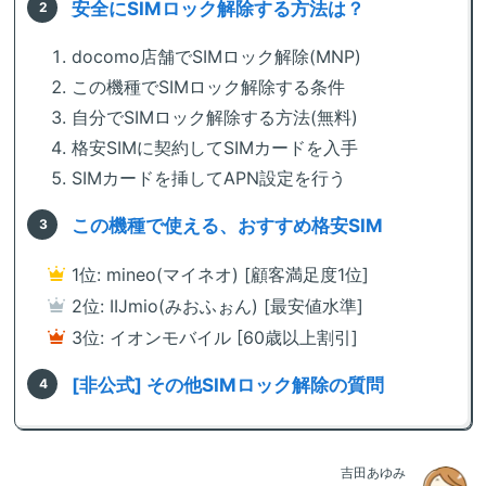
安全にSIMロック解除する方法は？
docomo店舗でSIMロック解除(MNP)
この機種でSIMロック解除する条件
自分でSIMロック解除する方法(無料)
格安SIMに契約してSIMカードを入手
SIMカードを挿してAPN設定を行う
この機種で使える、おすすめ格安SIM
1位: mineo(マイネオ) [顧客満足度1位]
2位: IIJmio(みおふぉん) [最安値水準]
3位: イオンモバイル [60歳以上割引]
[非公式] その他SIMロック解除の質問
吉田あゆみ