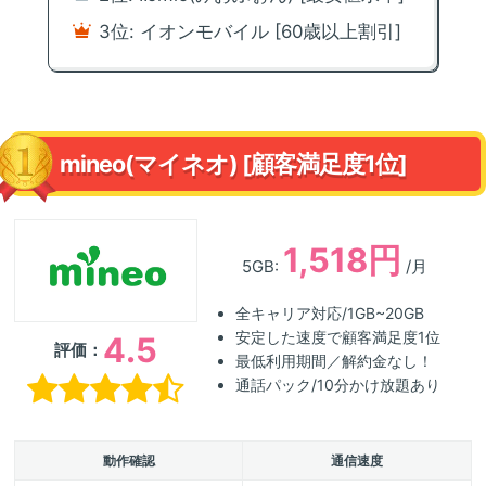
3位: イオンモバイル [60歳以上割引]
mineo(マイネオ) [顧客満足度1位]
1,518円
5GB:
/月
全キャリア対応/1GB~20GB
安定した速度で顧客満足度1位
4.5
評価：
最低利用期間／解約金なし！
通話パック/10分かけ放題あり
動作確認
通信速度