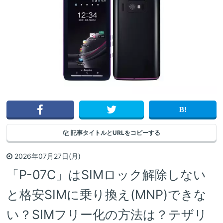
記事タイトルと
URLをコピーする
2026年07月27日(月)
「P-07C」はSIMロック解除しない
と格安SIMに乗り換え(MNP)できな
い？SIMフリー化の方法は？テザリ