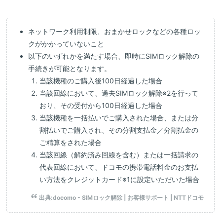
ネットワーク利用制限、おまかせロックなどの各種ロッ
クがかかっていないこと
以下のいずれかを満たす場合、即時にSIMロック解除の
手続きが可能となります。
当該機種のご購入後100日経過した場合
当該回線において、過去SIMロック解除※2を行って
おり、その受付から100日経過した場合
当該機種を一括払いでご購入された場合、または分
割払いでご購入され、その分割支払金／分割払金の
ご精算をされた場合
当該回線（解約済み回線を含む）または一括請求の
代表回線において、ドコモの携帯電話料金のお支払
い方法をクレジットカード※1に設定いただいた場合
出典:
docomo - SIMロック解除 | お客様サポート | NTTドコモ