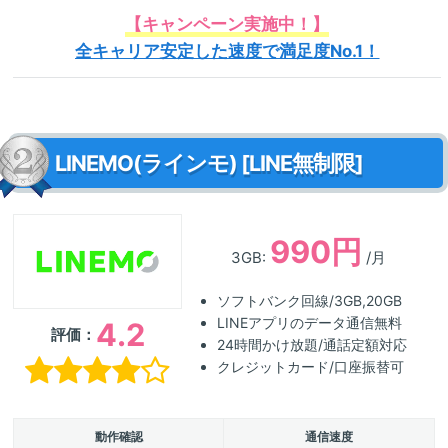
【キャンペーン実施中！】
全キャリア安定した速度で満足度No.1！
LINEMO(ラインモ) [LINE無制限]
990円
3GB:
/月
ソフトバンク回線/3GB,20GB
LINEアプリのデータ通信無料
4.2
評価：
24時間かけ放題/通話定額対応
クレジットカード/口座振替可
動作確認
通信速度