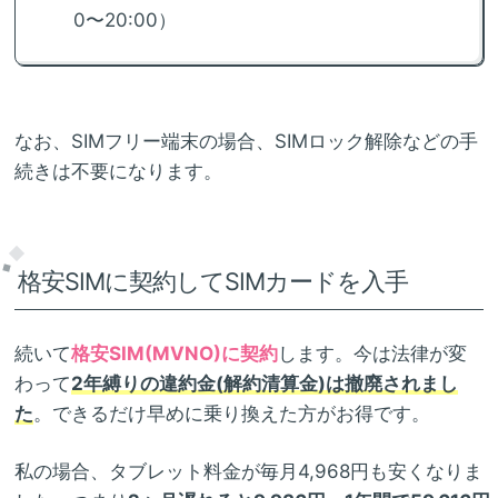
0〜20:00）
なお、SIMフリー端末の場合、SIMロック解除などの手
続きは不要になります。
格安SIMに契約してSIMカードを入手
続いて
格安SIM(MVNO)に契約
します。今は法律が変
わって
2年縛りの違約金(解約清算金)は撤廃されまし
た
。できるだけ早めに乗り換えた方がお得です。
私の場合、タブレット料金が毎月4,968円も安くなりま