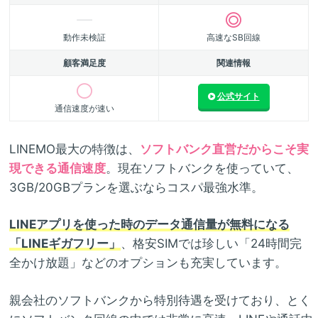
動作未検証
高速なSB回線
顧客満足度
関連情報
公式サイト
通信速度が速い
LINEMO最大の特徴は、
ソフトバンク直営だからこそ実
現できる通信速度
。現在ソフトバンクを使っていて、
3GB/20GBプランを選ぶならコスパ最強水準。
LINEアプリを使った時のデータ通信量が無料になる
「LINEギガフリー」
、格安SIMでは珍しい「24時間完
全かけ放題」などのオプションも充実しています。
親会社のソフトバンクから特別待遇を受けており、とく