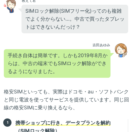
教えて君
SIMロック解除(SIMフリー化)ってのも複雑
でよく分からない…。中古で買ったタブレッ
トはできないんだっけ？
吉田あゆみ
手続き自体は簡単です。しかも2019年8月か
らは、中古の端末でもSIMロック解除ができ
るようになりました。
格安SIMといっても、実際はドコモ・au・ソフトバンク
と同じ電波を使ってサービスを提供しています。同じ回
線の格安SIMに乗り換えるなら、
携帯ショップに行き、データプランを解約
（SIMロック解除）