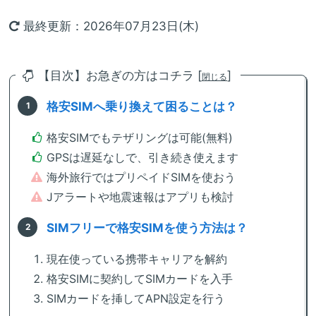
最終更新：2026年07月23日(木)
【目次】お急ぎの方はコチラ [
]
閉じる
格安SIMへ乗り換えて困ることは？
格安SIMでもテザリングは可能(無料)
GPSは遅延なしで、引き続き使えます
海外旅行ではプリペイドSIMを使おう
Jアラートや地震速報はアプリも検討
SIMフリーで格安SIMを使う方法は？
現在使っている携帯キャリアを解約
格安SIMに契約してSIMカードを入手
SIMカードを挿してAPN設定を行う