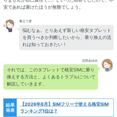
安であれば避けたほうが無難でしょう。
教えて君
悩むなぁ。とりあえず新しい格安タブレット
を買うべきか判断したいから、乗り換えの流
れは知っておきたい！
吉田あゆみ
それでは、このタブレットで格安SIMに乗り
換えする方法と、よくあるトラブルについて
解説していきます。
【2026年8月】
SIMフリーで使える格安SIM
結果
発表
ランキング1位は？