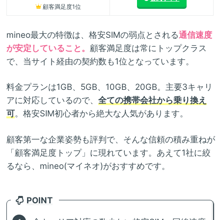
顧客満足度1位
mineo最大の特徴は、格安SIMの弱点とされる
通信速度
が安定していること。
顧客満足度は常にトップクラス
で、当サイト経由の契約数も1位となっています。
料金プランは1GB、5GB、10GB、20GB。主要3キャリ
アに対応しているので、
全ての携帯会社から乗り換え
可
。格安SIM初心者から絶大な人気があります。
顧客第一な企業姿勢も評判で、そんな信頼の積み重ねが
「顧客満足度トップ」に現れています。あえて1社に絞
るなら、mineo(マイネオ)がおすすめです。
POINT