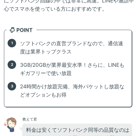
にソフトバンク回線の中では非常に高速。LINEや通話中
心でスマホを使っている方におすすめです。
POINT
ソフトバンクの直営ブランドなので、通信速
度は業界トップクラス
3GB/20GBが業界最安水準！さらに、LINEも
ギガフリーで使い放題
24時間かけ放題完備、海外パケットし放題な
どオプションもお得
教えて君
料金は安くてソフトバンク同等の品質なのは