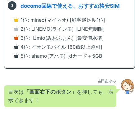
docomo回線で使える、おすすめ格安SIM
1位: mineo(マイネオ) [顧客満足度1位]
2位: LINEMO(ラインモ) [LINE無制限]
3位: IIJmio(みおふぉん) [最安値水準]
4位: イオンモバイル [60歳以上割引]
5位: ahamo(アハモ) [dカード＋5GB]
吉田あゆみ
目次は
「画面右下のボタン」
を押しても、表
示できます！