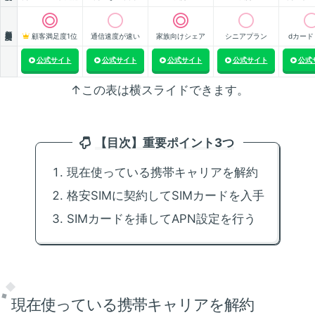
顧客満足度
顧客満足度1位
通信速度が速い
家族向けシェア
シニアプラン
dカード
公式サイト
公式サイト
公式サイト
公式サイト
公式
↑この表は横スライドできます。
【目次】重要ポイント3つ
現在使っている携帯キャリアを解約
格安SIMに契約してSIMカードを入手
SIMカードを挿してAPN設定を行う
現在使っている携帯キャリアを解約