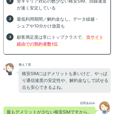
全キャリア対応の数少ない格安SIM。回線速度
が速く安定している
最低利用期間／解約金なし。データ繰越・
シェアや10分かけ放題も
顧客満足度は常にトップクラスで、
当サイト
経由での契約者数1位
教えて君
格安SIMにはデメリットも多いけど、やっぱ
り通信速度の安定性や、解約金なしで試せる
点も安心できるよね。
吉田あゆみ
最もデメリットが少ない格安SIMですから、