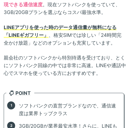
現できる通信速度
。現在ソフトバンクを使っていて、
3GB/20GBプランを選ぶならコスパ最強水準。
LINEアプリを使った時のデータ通信量が無料になる
「LINEギガフリー」
、格安SIMでは珍しい「24時間完
全かけ放題」などのオプションも充実しています。
親会社のソフトバンクから特別待遇を受けており、とく
にソフトバンク回線の中では非常に高速。LINEや通話中
心でスマホを使っている方におすすめです。
POINT
ソフトバンクの直営ブランドなので、通信速
度は業界トップクラス
3GB/20GBが業界最安水準！さらに、LINEも