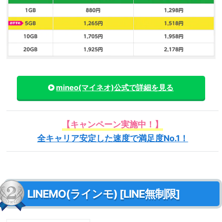
mineo(マイネオ)
公式で詳細を見る
【キャンペーン実施中！】
全キャリア安定した速度で満足度No.1！
LINEMO(ラインモ) [LINE無制限]