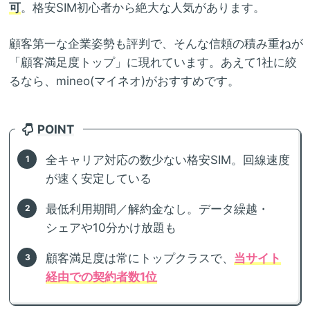
可
。格安SIM初心者から絶大な人気があります。
顧客第一な企業姿勢も評判で、そんな信頼の積み重ねが
「顧客満足度トップ」に現れています。あえて1社に絞
るなら、mineo(マイネオ)がおすすめです。
POINT
全キャリア対応の数少ない格安SIM。回線速度
が速く安定している
最低利用期間／解約金なし。データ繰越・
シェアや10分かけ放題も
顧客満足度は常にトップクラスで、
当サイト
経由での契約者数1位