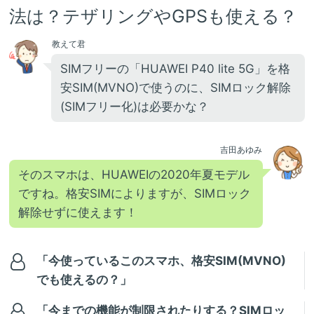
法は？テザリングやGPSも使える？
教えて君
SIMフリーの「HUAWEI P40 lite 5G」を格
安SIM(MVNO)で使うのに、SIMロック解除
(SIMフリー化)は必要かな？
吉田あゆみ
そのスマホは、HUAWEIの2020年夏モデル
ですね。格安SIMによりますが、SIMロック
解除せずに使えます！
「今使っているこのスマホ、格安SIM(MVNO)
でも使えるの？」
「今までの機能が制限されたりする？SIMロッ