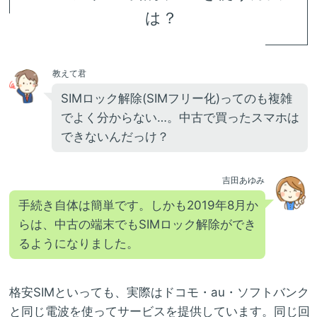
は？
教えて君
SIMロック解除(SIMフリー化)ってのも複雑
でよく分からない…。中古で買ったスマホは
できないんだっけ？
吉田あゆみ
手続き自体は簡単です。しかも2019年8月か
らは、中古の端末でもSIMロック解除ができ
るようになりました。
格安SIMといっても、実際はドコモ・au・ソフトバンク
と同じ電波を使ってサービスを提供しています。同じ回