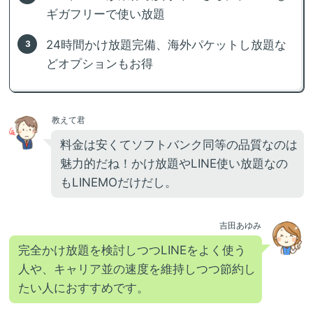
ギガフリーで使い放題
24時間かけ放題完備、海外パケットし放題な
どオプションもお得
教えて君
料金は安くてソフトバンク同等の品質なのは
魅力的だね！かけ放題やLINE使い放題なの
もLINEMOだけだし。
吉田あゆみ
完全かけ放題を検討しつつLINEをよく使う
人や、キャリア並の速度を維持しつつ節約し
たい人におすすめです。