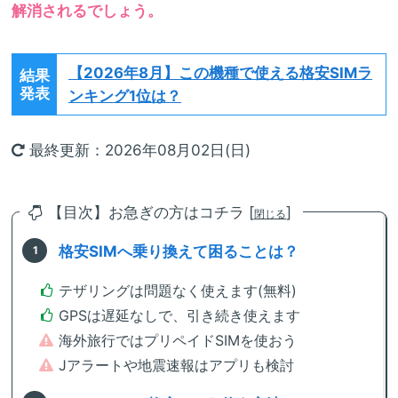
解消されるでしょう。
【2026年8月】
この機種で使える格安SIMラ
結果
発表
ンキング1位は？
最終更新：2026年08月02日(日)
【目次】お急ぎの方はコチラ [
]
閉じる
格安SIMへ乗り換えて困ることは？
テザリングは問題なく使えます(無料)
GPSは遅延なしで、引き続き使えます
海外旅行ではプリペイドSIMを使おう
Jアラートや地震速報はアプリも検討