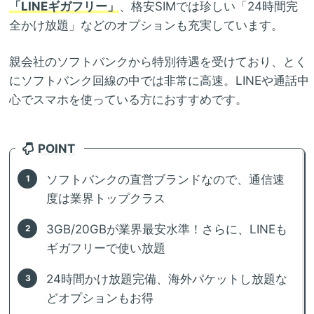
「LINEギガフリー」
、格安SIMでは珍しい「24時間完
全かけ放題」などのオプションも充実しています。
親会社のソフトバンクから特別待遇を受けており、とく
にソフトバンク回線の中では非常に高速。LINEや通話中
心でスマホを使っている方におすすめです。
POINT
ソフトバンクの直営ブランドなので、通信速
度は業界トップクラス
3GB/20GBが業界最安水準！さらに、LINEも
ギガフリーで使い放題
24時間かけ放題完備、海外パケットし放題な
どオプションもお得