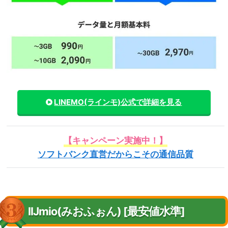
LINEMO(ラインモ)
公式で詳細を見る
【キャンペーン実施中！】
ソフトバンク直営だからこその通信品質
IIJmio(みおふぉん) [最安値水準]