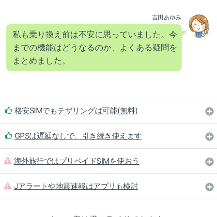
吉田あゆみ
私も乗り換え前は不安に思っていました。今
までの機能はどうなるのか、よくある疑問を
まとめました。
格安SIMでもテザリングは可能(無料)
GPSは遅延なしで、引き続き使えます
海外旅行ではプリペイドSIMを使おう
Jアラートや地震速報はアプリも検討