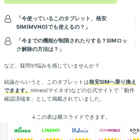
「今使っているこのタブレット、格安
SIM(MVNO)でも使えるの？」
「今までの機能が制限されたりする？SIMロッ
ク解除の方法は？」
など、疑問や悩みを感じていませんか？
結論からいうと、このタブレットは
格安SIMへ乗り換え
できます。
mineo(マイネオ)などの公式サイトで「動作
確認済端末」として掲載されていました。
↓この表は横スライドできます。
4.5
4.2
4.0
3.9
3.8