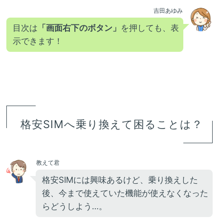
吉田あゆみ
目次は
「画面右下のボタン」
を押しても、表
示できます！
格安SIMへ乗り換えて困ることは？
教えて君
格安SIMには興味あるけど、乗り換えした
後、今まで使えていた機能が使えなくなった
らどうしよう…。