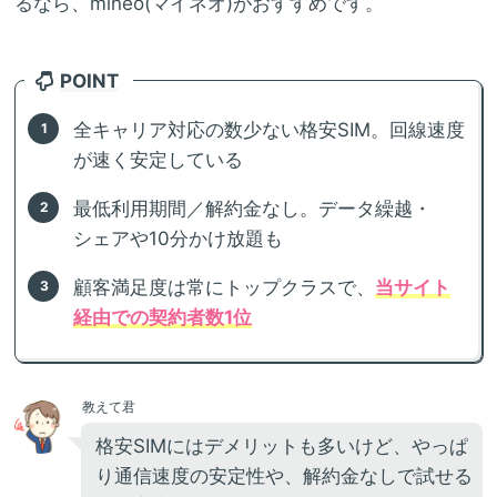
るなら、mineo(マイネオ)がおすすめです。
POINT
全キャリア対応の数少ない格安SIM。回線速度
が速く安定している
最低利用期間／解約金なし。データ繰越・
シェアや10分かけ放題も
顧客満足度は常にトップクラスで、
当サイト
経由での契約者数1位
教えて君
格安SIMにはデメリットも多いけど、やっぱ
り通信速度の安定性や、解約金なしで試せる