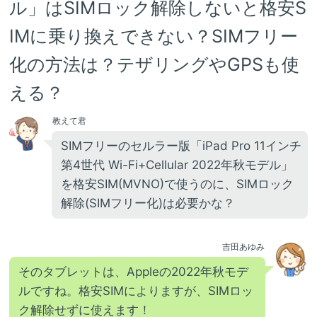
ル」はSIMロック解除しないと格安S
IMに乗り換えできない？SIMフリー
化の方法は？テザリングやGPSも使
える？
教えて君
SIMフリーのセルラー版「iPad Pro 11インチ
第4世代 Wi-Fi+Cellular 2022年秋モデル」
を格安SIM(MVNO)で使うのに、SIMロック
解除(SIMフリー化)は必要かな？
吉田あゆみ
そのタブレットは、Appleの2022年秋モデ
ルですね。格安SIMによりますが、SIMロッ
ク解除せずに使えます！