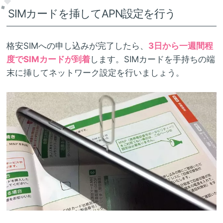
SIMカードを挿してAPN設定を行う
格安SIMへの申し込みが完了したら、
3日から一週間程
度でSIMカードが到着
します。SIMカードを手持ちの端
末に挿してネットワーク設定を行いましょう。