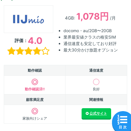
1,078円
4GB:
/月
docomo・au/2GB〜20GB
業界最安値クラスの格安SIM
4.0
評価：
通信速度も安定しており好評
最大30分かけ放題オプション
動作確認
通信速度
動作確認済!!
良好
顧客満足度
関連情報
公式サイト
家族向けシェア
目 次