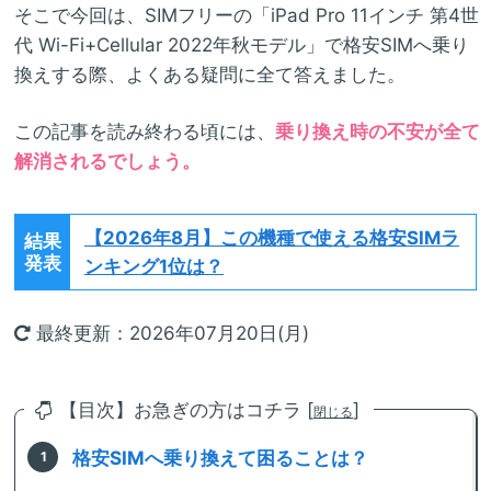
そこで今回は、SIMフリーの「iPad Pro 11インチ 第4世
代 Wi-Fi+Cellular 2022年秋モデル」で格安SIMへ乗り
換えする際、よくある疑問に全て答えました。
この記事を読み終わる頃には、
乗り換え時の不安が全て
解消されるでしょう。
【2026年8月】
この機種で使える格安SIMラ
結果
発表
ンキング1位は？
最終更新：2026年07月20日(月)
【目次】お急ぎの方はコチラ [
]
閉じる
格安SIMへ乗り換えて困ることは？