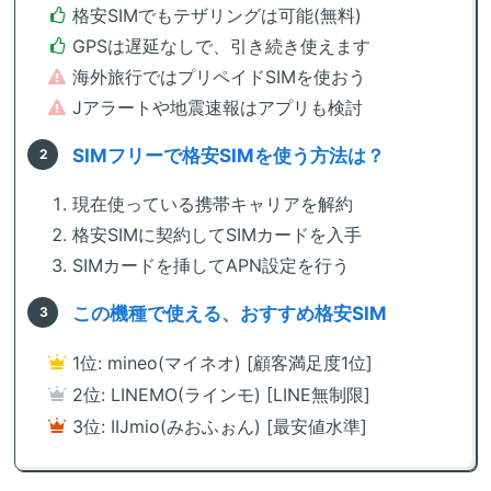
格安SIMでもテザリングは可能(無料)
GPSは遅延なしで、引き続き使えます
海外旅行ではプリペイドSIMを使おう
Jアラートや地震速報はアプリも検討
SIMフリーで格安SIMを使う方法は？
現在使っている携帯キャリアを解約
格安SIMに契約してSIMカードを入手
SIMカードを挿してAPN設定を行う
この機種で使える、おすすめ格安SIM
1位: mineo(マイネオ) [顧客満足度1位]
2位: LINEMO(ラインモ) [LINE無制限]
3位: IIJmio(みおふぉん) [最安値水準]