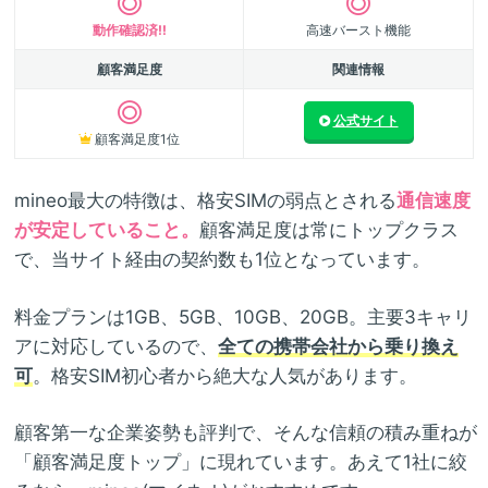
動作確認済!!
高速バースト機能
顧客満足度
関連情報
公式サイト
顧客満足度1位
mineo最大の特徴は、格安SIMの弱点とされる
通信速度
が安定していること。
顧客満足度は常にトップクラス
で、当サイト経由の契約数も1位となっています。
料金プランは1GB、5GB、10GB、20GB。主要3キャリ
アに対応しているので、
全ての携帯会社から乗り換え
可
。格安SIM初心者から絶大な人気があります。
顧客第一な企業姿勢も評判で、そんな信頼の積み重ねが
「顧客満足度トップ」に現れています。あえて1社に絞