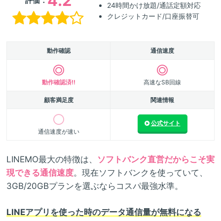
4.2
評価：
24時間かけ放題/通話定額対応
クレジットカード/口座振替可
動作確認
通信速度
動作確認済!!
高速なSB回線
顧客満足度
関連情報
公式サイト
通信速度が速い
LINEMO最大の特徴は、
ソフトバンク直営だからこそ実
現できる通信速度
。現在ソフトバンクを使っていて、
3GB/20GBプランを選ぶならコスパ最強水準。
LINEアプリを使った時のデータ通信量が無料になる