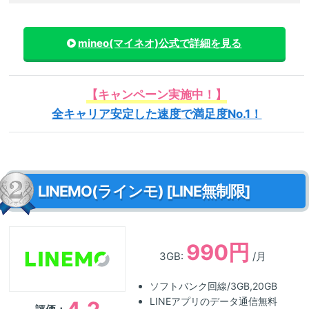
mineo(マイネオ)
公式で詳細を見る
【キャンペーン実施中！】
全キャリア安定した速度で満足度No.1！
LINEMO(ラインモ) [LINE無制限]
990円
3GB:
/月
ソフトバンク回線/3GB,20GB
LINEアプリのデータ通信無料