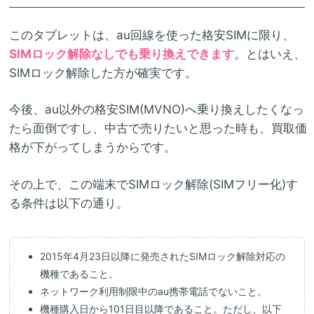
このタブレットは、au回線を使った格安SIMに限り、
SIMロック解除なしでも乗り換えできます
。とはいえ、
SIMロック解除した方が確実です。
今後、au以外の格安SIM(MVNO)へ乗り換えしたくなっ
たら面倒ですし、中古で売りたいと思った時も、買取価
格が下がってしまうからです。
その上で、この端末でSIMロック解除(SIMフリー化)す
る条件は以下の通り。
2015年4月23日以降に発売されたSIMロック解除対応の
機種であること。
ネットワーク利用制限中のau携帯電話でないこと。
機種購入日から101日目以降であること。ただし、以下