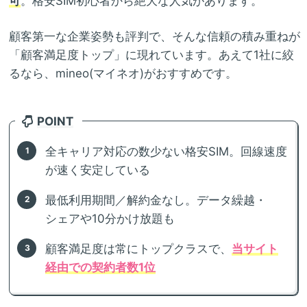
可
。格安SIM初心者から絶大な人気があります。
顧客第一な企業姿勢も評判で、そんな信頼の積み重ねが
「顧客満足度トップ」に現れています。あえて1社に絞
るなら、mineo(マイネオ)がおすすめです。
POINT
全キャリア対応の数少ない格安SIM。回線速度
が速く安定している
最低利用期間／解約金なし。データ繰越・
シェアや10分かけ放題も
顧客満足度は常にトップクラスで、
当サイト
経由での契約者数1位