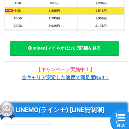
mineo(マイネオ)
公式で詳細を見る
【キャンペーン実施中！】
全キャリア安定した速度で満足度No.1！
LINEMO(ラインモ) [LINE無制限]
目 次