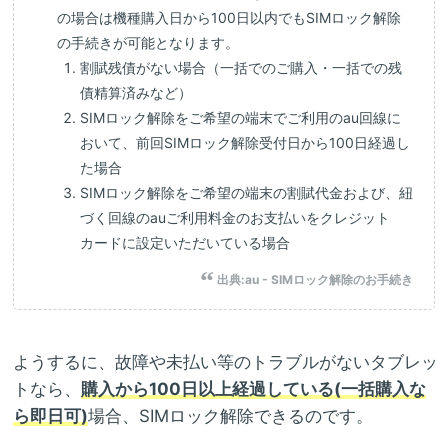
の場合は機種購入日から100日以内でもSIMロック解除
の手続きが可能となります。
割賦残債がない場合（一括でのご購入・一括での残
債精算済みなど）
SIMロック解除をご希望の端末でご利用のau回線に
おいて、前回SIMロック解除受付日から100日経過し
た場合
SIMロック解除をご希望の端末の割賦代金および、紐
づく回線のauご利用料金のお支払いをクレジット
カードに設定いただいている場合
出典:
au - SIMロック解除のお手続き
ようするに、故障や未払い等のトラブルがないタブレッ
トなら、
購入から100日以上経過している(一括購入な
ら即日可)
場合、SIMロック解除できるのです。