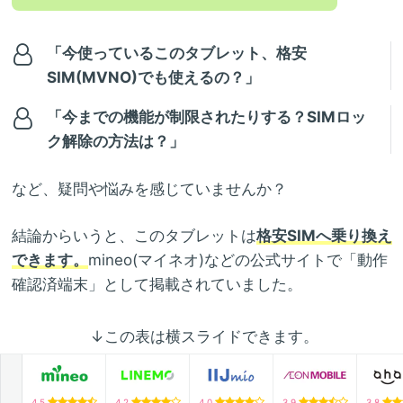
「今使っているこのタブレット、格安
SIM(MVNO)でも使えるの？」
「今までの機能が制限されたりする？SIMロッ
ク解除の方法は？」
など、疑問や悩みを感じていませんか？
結論からいうと、このタブレットは
格安SIMへ乗り換え
できます。
mineo(マイネオ)などの公式サイトで「動作
確認済端末」として掲載されていました。
↓この表は横スライドできます。
4.5
4.2
4.0
3.9
3.8