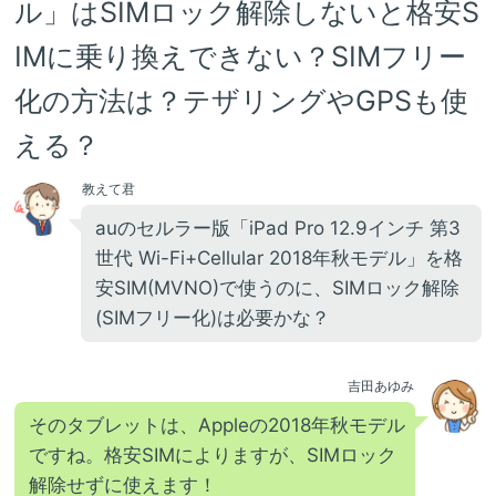
ル」はSIMロック解除しないと格安S
IMに乗り換えできない？SIMフリー
化の方法は？テザリングやGPSも使
える？
教えて君
auのセルラー版「iPad Pro 12.9インチ 第3
世代 Wi-Fi+Cellular 2018年秋モデル」を格
安SIM(MVNO)で使うのに、SIMロック解除
(SIMフリー化)は必要かな？
吉田あゆみ
そのタブレットは、Appleの2018年秋モデル
ですね。格安SIMによりますが、SIMロック
解除せずに使えます！