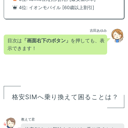
4位: イオンモバイル [60歳以上割引]
吉田あゆみ
目次は
「画面右下のボタン」
を押しても、表
示できます！
格安SIMへ乗り換えて困ることは？
教えて君