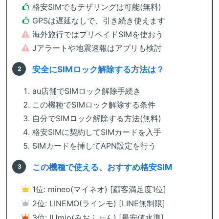
格安SIMでもテザリングは可能(無料)
GPSは遅延なしで、引き続き使えます
海外旅行ではプリペイドSIMを使おう
Jアラートや地震速報はアプリも検討
安全にSIMロック解除する方法は？
au店舗でSIMロック解除手続き
この機種でSIMロック解除する条件
自分でSIMロック解除する方法(無料)
格安SIMに契約してSIMカードを入手
SIMカードを挿してAPN設定を行う
この機種で使える、おすすめ格安SIM
1位: mineo(マイネオ) [顧客満足度1位]
2位: LINEMO(ラインモ) [LINE無制限]
3位: IIJmio(みおふぉん) [最安値水準]