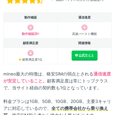
動作確認
通信速度
動作確認済!!
高速バースト機能
顧客満足度
関連情報
公式サイト
顧客満足度1位
mineo最大の特徴は、格安SIMの弱点とされる
通信速度
が安定していること。
顧客満足度は常にトップクラス
で、当サイト経由の契約数も1位となっています。
料金プランは1GB、5GB、10GB、20GB。主要3キャリ
アに対応しているので、
全ての携帯会社から乗り換え