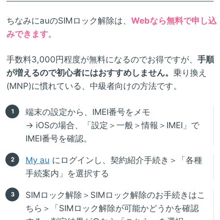
ちなみにauのSIMロック解除は、
Webなら無料で申し込
みできます
。
手数料3,000円程度が無料になるのでお得ですが、
手順
が増えるので初心者にはおすすめしません。
乗り換え
(MNP)に慣れている、中級者向けの方法です。
端末の設定から、IMEI番号をメモ
→ iOSの場合、「設定＞一般＞情報＞IMEI」で
IMEI番号を確認。
My au
にログインし、契約紹介手続き＞「各種
手続案内」を選択する
SIMロック解除＞SIMロック解除のお手続きはこ
ちら＞「SIMロック解除が可能かどうかを確認