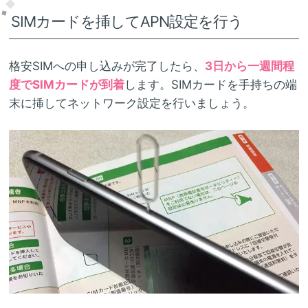
SIMカードを挿してAPN設定を行う
格安SIMへの申し込みが完了したら、
3日から一週間程
度でSIMカードが到着
します。SIMカードを手持ちの端
末に挿してネットワーク設定を行いましょう。