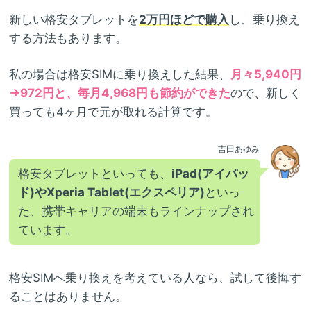
新しい格安タブレットを
2万円ほどで購入
し、乗り換え
する方法もあります。
私の場合は格安SIMに乗り換えした結果、
月々5,940円
→972円と、毎月4,968円も節約ができた
ので、新しく
買っても4ヶ月で元が取れる計算です。
吉田あゆみ
格安タブレットといっても、
iPad(アイパッ
ド)やXperia Tablet(エクスペリア)
といっ
た、携帯キャリアの端末もラインナップされ
ています。
格安SIMへ乗り換えを考えている人なら、試して後悔す
ることはありません。