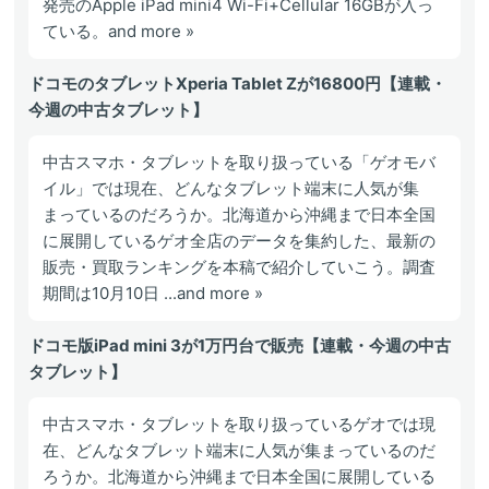
発売のApple iPad mini4 Wi-Fi+Cellular 16GBが入っ
ている。and more »
ドコモのタブレットXperia Tablet Zが16800円【連載・
今週の中古タブレット】
中古スマホ・タブレットを取り扱っている「ゲオモバ
イル」では現在、どんなタブレット端末に人気が集
まっているのだろうか。北海道から沖縄まで日本全国
に展開しているゲオ全店のデータを集約した、最新の
販売・買取ランキングを本稿で紹介していこう。調査
期間は10月10日 ...and more »
ドコモ版iPad mini 3が1万円台で販売【連載・今週の中古
タブレット】
中古スマホ・タブレットを取り扱っているゲオでは現
在、どんなタブレット端末に人気が集まっているのだ
ろうか。北海道から沖縄まで日本全国に展開している