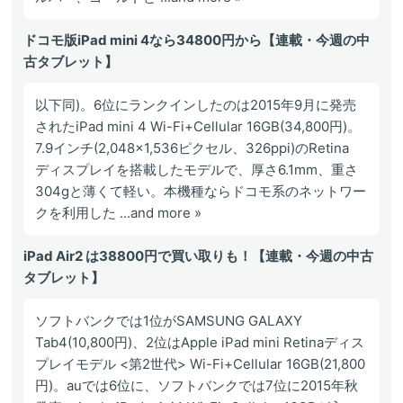
ドコモ版iPad mini 4なら34800円から【連載・今週の中
古タブレット】
以下同)。6位にランクインしたのは2015年9月に発売
されたiPad mini 4 Wi-Fi+Cellular 16GB(34,800円)。
7.9インチ(2,048×1,536ピクセル、326ppi)のRetina
ディスプレイを搭載したモデルで、厚さ6.1mm、重さ
304gと薄くて軽い。本機種ならドコモ系のネットワー
クを利用した ...and more »
iPad Air2 は38800円で買い取りも！【連載・今週の中古
タブレット】
ソフトバンクでは1位がSAMSUNG GALAXY
Tab4(10,800円)、2位はApple iPad mini Retinaディス
プレイモデル <第2世代> Wi-Fi+Cellular 16GB(21,800
円)。auでは6位に、ソフトバンクでは7位に2015年秋