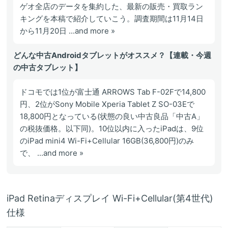
ゲオ全店のデータを集約した、最新の販売・買取ラン
キングを本稿で紹介していこう。調査期間は11月14日
から11月20日 ...and more »
どんな中古Androidタブレットがオススメ？【連載・今週
の中古タブレット】
ドコモでは1位が富士通 ARROWS Tab F-02Fで14,800
円、2位がSony Mobile Xperia Tablet Z SO-03Eで
18,800円となっている(状態の良い中古良品「中古A」
の税抜価格。以下同)。10位以内に入ったiPadは、9位
のiPad mini4 Wi-Fi+Cellular 16GB(36,800円)のみ
で、 ...and more »
iPad Retinaディスプレイ Wi-Fi+Cellular(第4世代)
仕様