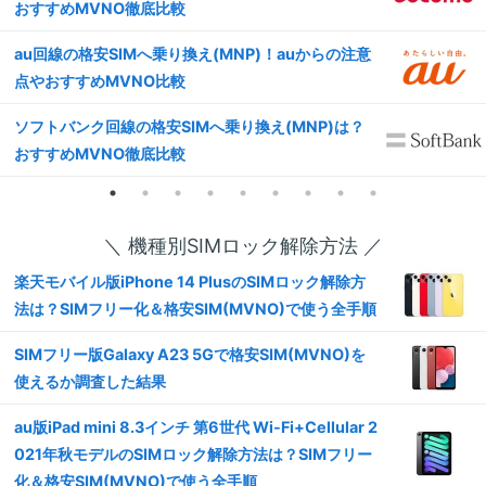
おすすめMVNO徹底比較
au回線の格安SIMへ乗り換え(MNP)！auからの注意
点やおすすめMVNO比較
ソフトバンク回線の格安SIMへ乗り換え(MNP)は？
おすすめMVNO徹底比較
＼ 機種別SIMロック解除方法 ／
楽天モバイル版iPhone 14 PlusのSIMロック解除方
法は？SIMフリー化＆格安SIM(MVNO)で使う全手順
SIMフリー版Galaxy A23 5Gで格安SIM(MVNO)を
使えるか調査した結果
au版iPad mini 8.3インチ 第6世代 Wi-Fi+Cellular 2
021年秋モデルのSIMロック解除方法は？SIMフリー
化＆格安SIM(MVNO)で使う全手順