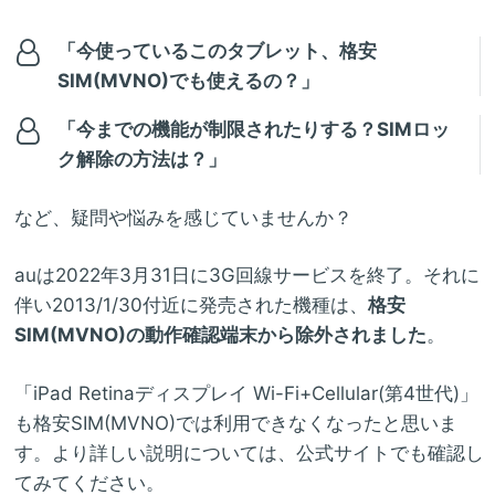
「今使っているこのタブレット、格安
SIM(MVNO)でも使えるの？」
「今までの機能が制限されたりする？SIMロッ
ク解除の方法は？」
など、疑問や悩みを感じていませんか？
auは2022年3月31日に3G回線サービスを終了。それに
伴い2013/1/30付近に発売された機種は、
格安
SIM(MVNO)の動作確認端末から除外されました
。
「iPad Retinaディスプレイ Wi-Fi+Cellular(第4世代)」
も格安SIM(MVNO)では利用できなくなったと思いま
す。より詳しい説明については、公式サイトでも確認し
てみてください。