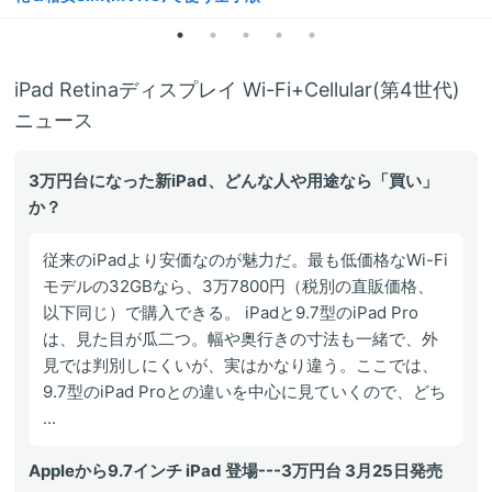
iPad Retinaディスプレイ Wi-Fi+Cellular(第4世代)
ニュース
3万円台になった新iPad、どんな人や用途なら「買い」
か？
従来のiPadより安価なのが魅力だ。最も低価格なWi-Fi
モデルの32GBなら、3万7800円（税別の直販価格、
以下同じ）で購入できる。 iPadと9.7型のiPad Pro
は、見た目が瓜二つ。幅や奥行きの寸法も一緒で、外
見では判別しにくいが、実はかなり違う。ここでは、
9.7型のiPad Proとの違いを中心に見ていくので、どち
...
Appleから9.7インチ iPad 登場---3万円台 3月25日発売