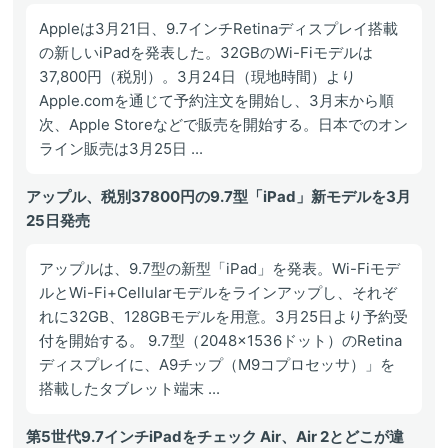
Appleは3月21日、9.7インチRetinaディスプレイ搭載
の新しいiPadを発表した。32GBのWi-Fiモデルは
37,800円（税別）。3月24日（現地時間）より
Apple.comを通じて予約注文を開始し、3月末から順
次、Apple Storeなどで販売を開始する。日本でのオン
ライン販売は3月25日 ...
アップル、税別37800円の9.7型「iPad」新モデルを3月
25日発売
アップルは、9.7型の新型「iPad」を発表。Wi-Fiモデ
ルとWi-Fi+Cellularモデルをラインアップし、それぞ
れに32GB、128GBモデルを用意。3月25日より予約受
付を開始する。 9.7型（2048×1536ドット）のRetina
ディスプレイに、A9チップ（M9コプロセッサ）」を
搭載したタブレット端末 ...
第5世代9.7インチiPadをチェック Air、Air 2とどこが違