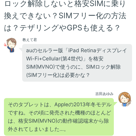
ロック解除しないと格安SIMに乗り
換えできない？SIMフリー化の方法
は？テザリングやGPSも使える？
教えて君
auのセルラー版「iPad Retinaディスプレイ
Wi-Fi+Cellular(第4世代)」を格安
SIM(MVNO)で使うのに、SIMロック解除
(SIMフリー化)は必要かな？
吉田あゆみ
そのタブレットは、Appleの2013年冬モデル
ですね。その頃に発売された機種のほとんど
は、格安SIM(MVNO)の動作確認端末から除
外されてしまいました…。