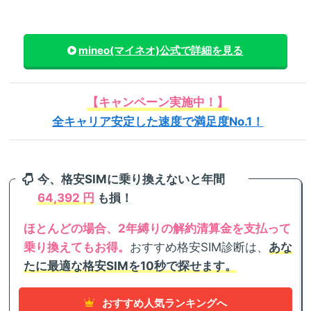
mineo(マイネオ)
公式で詳細を見る
【キャンペーン実施中！】
全キャリア安定した速度で満足度No.1！
今、格安SIMに乗り換えないと年間
64,392 円
も損！
ほとんどの場合、2年縛りの解約清算金を支払って
乗り換えてもお得。
おすすめ格安SIM診断は、
あな
たに最適な格安SIMを10秒で探せます。
おすすめ人気ランキングへ