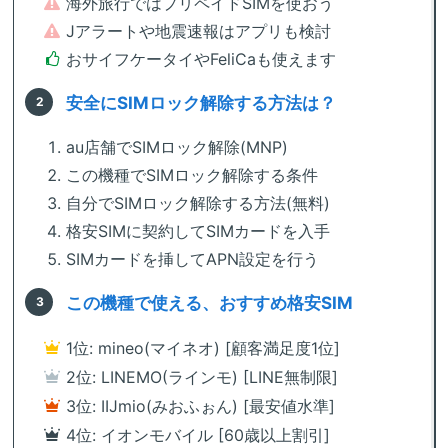
海外旅行ではプリペイドSIMを使おう
Jアラートや地震速報はアプリも検討
おサイフケータイやFeliCaも使えます
安全にSIMロック解除する方法は？
au店舗でSIMロック解除(MNP)
この機種でSIMロック解除する条件
自分でSIMロック解除する方法(無料)
格安SIMに契約してSIMカードを入手
SIMカードを挿してAPN設定を行う
この機種で使える、おすすめ格安SIM
1位: mineo(マイネオ) [顧客満足度1位]
2位: LINEMO(ラインモ) [LINE無制限]
3位: IIJmio(みおふぉん) [最安値水準]
4位: イオンモバイル [60歳以上割引]