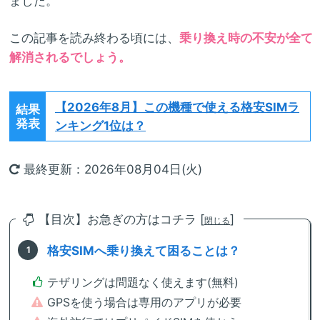
ました。
この記事を読み終わる頃には、
乗り換え時の不安が全て
解消されるでしょう。
【2026年8月】
この機種で使える格安SIMラ
結果
発表
ンキング1位は？
最終更新：2026年08月04日(火)
【目次】お急ぎの方はコチラ [
]
閉じる
格安SIMへ乗り換えて困ることは？
テザリングは問題なく使えます(無料)
GPSを使う場合は専用のアプリが必要