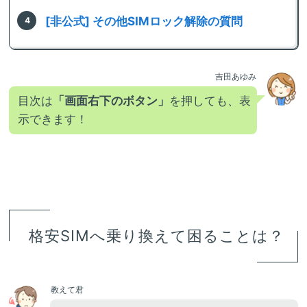
[非公式] その他SIMロック解除の質問
吉田あゆみ
目次は
「画面右下のボタン」
を押しても、表
示できます！
格安SIMへ乗り換えて困ることは？
教えて君