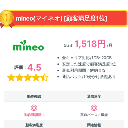
mineo(マイネオ) [顧客満足度1位]
1,518円
5GB:
/月
全キャリア対応/1GB~20GB
安定した速度で顧客満足度1位
4.5
評価：
最低利用期間／解約金なし！
通話パック/10分かけ放題あり
動作確認
通信速度
動作確認済!!
高速バースト機能
顧客満足度
関連情報