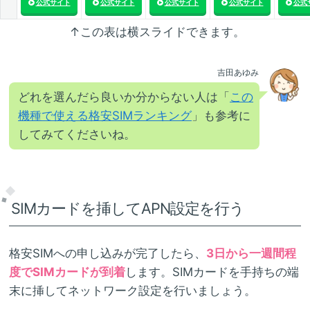
公式サイト
公式サイト
公式サイト
公式サイト
公式
↑この表は横スライドできます。
吉田あゆみ
どれを選んだら良いか分からない人は「
この
機種で使える格安SIMランキング
」も参考に
してみてくださいね。
SIMカードを挿してAPN設定を行う
格安SIMへの申し込みが完了したら、
3日から一週間程
度でSIMカードが到着
します。SIMカードを手持ちの端
末に挿してネットワーク設定を行いましょう。