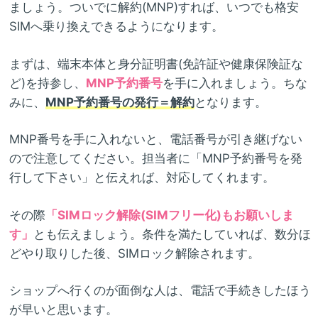
ましょう。ついでに解約(MNP)すれば、いつでも格安
SIMへ乗り換えできるようになります。
まずは、端末本体と身分証明書(免許証や健康保険証な
ど)を持参し、
MNP予約番号
を手に入れましょう。ちな
みに、
MNP予約番号の発行＝解約
となります。
MNP番号を手に入れないと、電話番号が引き継げない
ので注意してください。担当者に「MNP予約番号を発
行して下さい」と伝えれば、対応してくれます。
その際
「SIMロック解除(SIMフリー化)もお願いしま
す」
とも伝えましょう。条件を満たしていれば、数分ほ
どやり取りした後、SIMロック解除されます。
ショップへ行くのが面倒な人は、電話で手続きしたほう
が早いと思います。