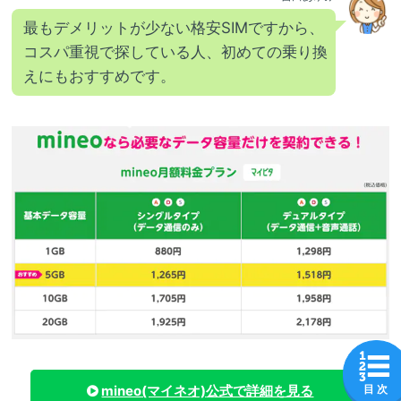
最もデメリットが少ない格安SIMですから、
コスパ重視で探している人、初めての乗り換
えにもおすすめです。
mineo(マイネオ)
公式で詳細を見る
目 次