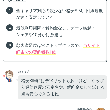
全キャリア対応の数少ない格安SIM。回線速度
が速く安定している
最低利用期間／解約金なし。データ繰越・
シェアや10分かけ放題も
顧客満足度は常にトップクラスで、
当サイト
経由での契約者数1位
教えて君
格安SIMにはデメリットも多いけど、やっぱ
り通信速度の安定性や、解約金なしで試せる
点も安心できるよね。
吉田あゆみ