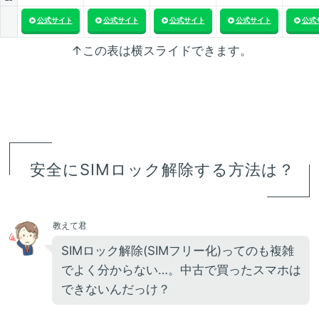
公式サイト
公式サイト
公式サイト
公式サイト
公式
↑この表は横スライドできます。
安全にSIMロック解除する方法は？
教えて君
SIMロック解除(SIMフリー化)ってのも複雑
でよく分からない…。中古で買ったスマホは
できないんだっけ？