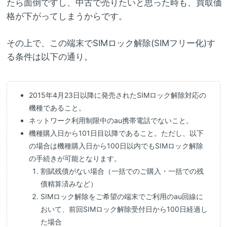
たら面倒ですし、中古で売りたいと思った時も、買取価
格が下がってしまうからです。
その上で、この端末でSIMロック解除(SIMフリー化)す
る条件は以下の通り。
2015年4月23日以降に発売されたSIMロック解除対応の
機種であること。
ネットワーク利用制限中のau携帯電話でないこと。
機種購入日から101日目以降であること。ただし、以下
の場合は機種購入日から100日以内でもSIMロック解除
の手続きが可能となります。
割賦残債がない場合（一括でのご購入・一括での残
債精算済みなど）
SIMロック解除をご希望の端末でご利用のau回線に
おいて、前回SIMロック解除受付日から100日経過し
た場合