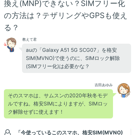
換え(MNP)できない？SIMフリー化
の方法は？テザリングやGPSも使え
る？
教えて君
auの「Galaxy A51 5G SCG07」を格安
SIM(MVNO)で使うのに、SIMロック解除
(SIMフリー化)は必要かな？
吉田あゆみ
そのスマホは、サムスンの2020年秋冬モデ
ルですね。格安SIMによりますが、SIMロッ
ク解除せずに使えます！
「今使っているこのスマホ、格安SIM(MVNO)