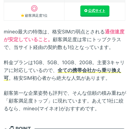
公式サイト
顧客満足度1位
mineo最大の特徴は、格安SIMの弱点とされる
通信速度
が安定していること。
顧客満足度は常にトップクラス
で、当サイト経由の契約数も1位となっています。
料金プランは1GB、5GB、10GB、20GB。主要3キャリ
アに対応しているので、
全ての携帯会社から乗り換え
可
。格安SIM初心者から絶大な人気があります。
顧客第一な企業姿勢も評判で、そんな信頼の積み重ねが
「顧客満足度トップ」に現れています。あえて1社に絞
るなら、mineo(マイネオ)がおすすめです。
POINT