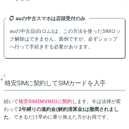
auの中古スマホは店頭受付のみ
auの中古品(白ロム)は、この方法を使ったSIMロッ
ク解除はできません。面倒ですが、必ずショップ
へ行って手続きする必要があります。
格安SIMに契約してSIMカードを入手
続いて
格安SIM(MVNO)に契約
します。今は法律が変
わって
2年縛りの違約金(解約清算金)は撤廃されまし
た
。できるだけ早めに乗り換えた方がお得です。