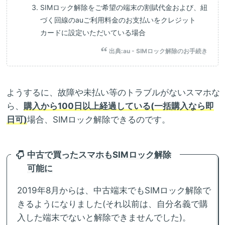
SIMロック解除をご希望の端末の割賦代金および、紐
づく回線のauご利用料金のお支払いをクレジット
カードに設定いただいている場合
出典:
au - SIMロック解除のお手続き
ようするに、故障や未払い等のトラブルがないスマホな
ら、
購入から100日以上経過している(一括購入なら即
日可)
場合、SIMロック解除できるのです。
中古で買ったスマホもSIMロック解除
可能に
2019年8月からは、中古端末でもSIMロック解除で
きるようになりました(それ以前は、自分名義で購
入した端末でないと解除できませんでした)。