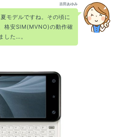
吉田あゆみ
年夏モデルですね。その頃に
格安SIM(MVNO)の動作確
ました…。