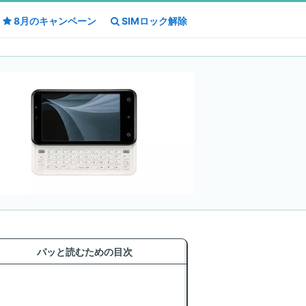
8月の
8月の
キャンペーン
キャンペーン
SIMロック解除
SIMロック解除
パッと読むための目次