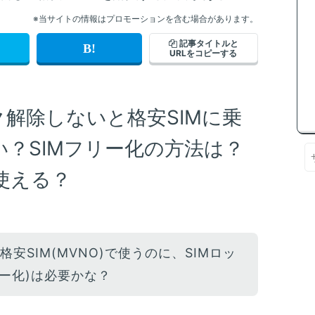
※当サイトの情報はプロモーションを含む場合があります。
記事タイトルと
URLをコピーする
ック解除しないと格安SIMに乗
い？SIMフリー化の方法は？
使える？
を格安SIM(MVNO)で使うのに、SIMロッ
リー化)は必要かな？