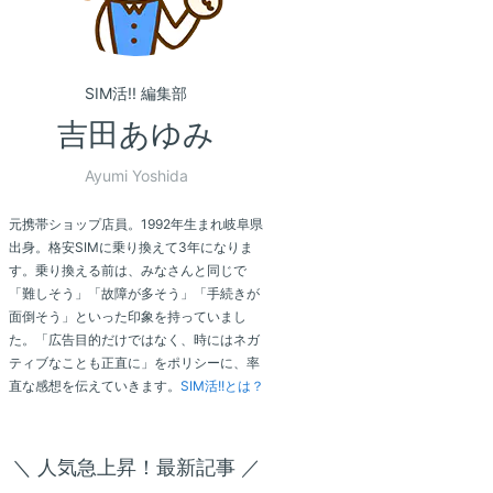
SIM活!! 編集部
吉田あゆみ
Ayumi Yoshida
元携帯ショップ店員。1992年生まれ岐阜県
出身。格安SIMに乗り換えて3年になりま
す。乗り換える前は、みなさんと同じで
「難しそう」「故障が多そう」「手続きが
面倒そう」といった印象を持っていまし
た。「広告目的だけではなく、時にはネガ
ティブなことも正直に」をポリシーに、率
直な感想を伝えていきます。
SIM活!!とは？
＼ 人気急上昇！最新記事 ／