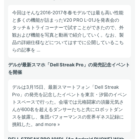
今回はそんな2016-2017冬春モデルでは最も高い性能
と多くの機能が詰まったV20 PRO L-01Jを発表会の
タッチ＆トライコーナーで試すことができたので、外
観および機能を写真と動画で紹介していく。なお、製
品の詳細仕様などについてはすでに公開しているこち
らの記事を ...
デルが最新スマホ「Dell Streak Pro」の発売記念イベント
を開催
デルは3月15日、最新スマートフォン「Dell Streak
Pro」の発売を記念したイベントを東京・汐留のイベン
トスペースで行った。会場では元格闘家の須藤元気さ
んが600名を超えるダンサーたちと共にロボットダン
スを披露し、集団パフォーマンスの世界ギネス記録に
挑戦した。and more »