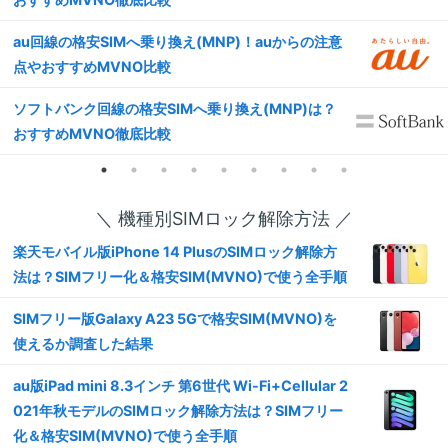
au回線の格安SIMへ乗り換え(MNP)！auからの注意
点やおすすめMVNO比較
ソフトバンク回線の格安SIMへ乗り換え(MNP)は？
おすすめMVNO徹底比較
＼ 機種別SIMロック解除方法 ／
楽天モバイル版iPhone 14 PlusのSIMロック解除方
法は？SIMフリー化＆格安SIM(MVNO)で使う全手順
SIMフリー版Galaxy A23 5Gで格安SIM(MVNO)を
使えるか調査した結果
au版iPad mini 8.3インチ 第6世代 Wi-Fi+Cellular 2
021年秋モデルのSIMロック解除方法は？SIMフリー
化＆格安SIM(MVNO)で使う全手順