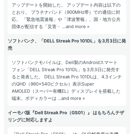
アップデートを開始した。 アップデート内容は以下の
とおり。 プラチナバンド（900MHz帯）での通信に対
応。 「緊急地震速報」や「津波警報」、国・地方公共
団体が配信する「災害・ ...and more »
ソフトバンク、「DELL Streak Pro 101DL」を3月3日に発
売
ソフトバンクモバイルは、Dell製のAndroidスマート
フォン「DELL Streak Pro 101DL」を3月3日に発売す
ると発表した。 DELL Streak Pro 101DLは、4.3インチ
のQHD（960×540ピクセル）表示Super
AMOLED（スーパー有機EL）ディスプレイを搭載した
端末。ボディカラーは ...and more »
イーモバ版『Dell Streak Pro（GS01）』 はもちろんテザ
リングに対応しますよ