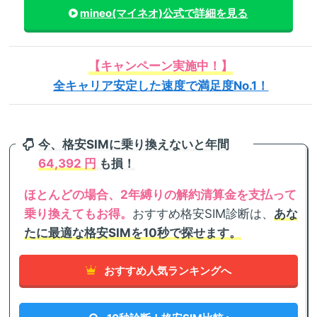
mineo(マイネオ)
公式で詳細を見る
【キャンペーン実施中！】
全キャリア安定した速度で満足度No.1！
今、格安SIMに乗り換えないと年間
64,392 円
も損！
ほとんどの場合、2年縛りの解約清算金を支払って
乗り換えてもお得。
おすすめ格安SIM診断は、
あな
たに最適な格安SIMを10秒で探せます。
おすすめ人気ランキングへ