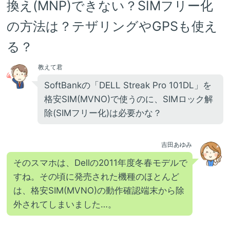
換え(MNP)できない？SIMフリー化
の方法は？テザリングやGPSも使え
る？
教えて君
SoftBankの「DELL Streak Pro 101DL」を
格安SIM(MVNO)で使うのに、SIMロック解
除(SIMフリー化)は必要かな？
吉田あゆみ
そのスマホは、Dellの2011年度冬春モデルで
すね。その頃に発売された機種のほとんど
は、格安SIM(MVNO)の動作確認端末から除
外されてしまいました…。