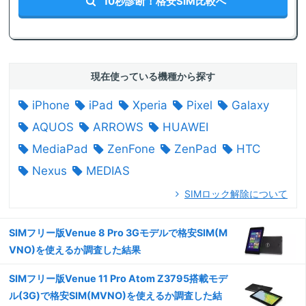
10秒診断！格安SIM比較へ
現在使っている機種から探す
iPhone
iPad
Xperia
Pixel
Galaxy
AQUOS
ARROWS
HUAWEI
MediaPad
ZenFone
ZenPad
HTC
Nexus
MEDIAS
SIMロック解除について
SIMフリー版Venue 8 Pro 3Gモデルで格安SIM(M
VNO)を使えるか調査した結果
SIMフリー版Venue 11 Pro Atom Z3795搭載モデ
ル(3G)で格安SIM(MVNO)を使えるか調査した結