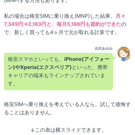
(MNP)する方法もあります。
私の場合は格安SIMに乗り換え(MNP)した結果、
月々
7,349円→2,163円と、毎月5,186円も節約ができた
の
で、新しく買っても4ヶ月で元が取れる計算です。
吉田あゆみ
格安スマホといっても、
iPhone(アイフォー
ン)やXperia(エクスペリア)
といった、携帯
キャリアの端末もラインナップされていま
す。
格安SIMへ乗り換えを考えている人なら、試して後悔す
ることはありません。
↓この表は横スライドできます。