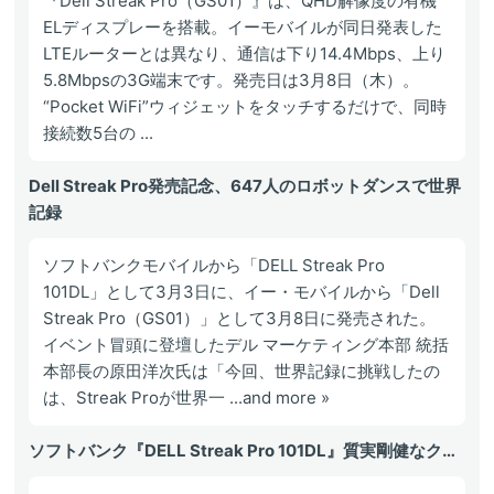
『Dell Streak Pro（GS01）』は、QHD解像度の有機
ELディスプレーを搭載。イーモバイルが同日発表した
LTEルーターとは異なり、通信は下り14.4Mbps、上り
5.8Mbpsの3G端末です。発売日は3月8日（木）。
“Pocket WiFi”ウィジェットをタッチするだけで、同時
接続数5台の ...
Dell Streak Pro発売記念、647人のロボットダンスで世界
記録
ソフトバンクモバイルから「DELL Streak Pro
101DL」として3月3日に、イー・モバイルから「Dell
Streak Pro（GS01）」として3月8日に発売された。
イベント冒頭に登壇したデル マーケティング本部 統括
本部長の原田洋次氏は「今回、世界記録に挑戦したの
は、Streak Proが世界一 ...and more »
ソフトバンク『DELL Streak Pro 101DL』質実剛健なク…