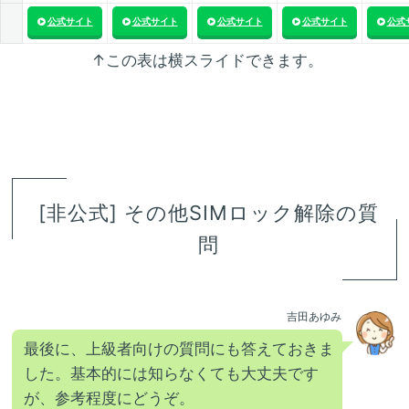
公式サイト
公式サイト
公式サイト
公式サイト
公式
↑この表は横スライドできます。
[非公式] その他SIMロック解除の質
問
吉田あゆみ
最後に、上級者向けの質問にも答えておきま
した。基本的には知らなくても大丈夫です
が、参考程度にどうぞ。