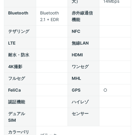
大）
14Mbps
Bluetooth
Bluetooth
赤外線通信
2.1 + EDR
機能
テザリング
NFC
LTE
無線LAN
耐水・防水
HDMI
4K撮影
ワンセグ
フルセグ
MHL
FeliCa
GPS
○
認証機能
ハイレゾ
デュアル
センサー
SIM
カラーバリ