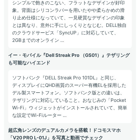
シンプルで飽きのこない、フラットなデザインが好印
象。背面はシリコンラバーを用いたやや柔らかめの滑
り止め仕様になっていて、一見硬質なデザインの印象
とは異なり、意外に手にしっくりとなじむ。DELL独自
のクラウドサービス「SyncUP」に対応していて、
2GBまでのオンライン ...
イー・モバイル『Dell Streak Pro （GS01）』テザリング
も可能なハイエンド
ソフトバンク『DELL Streak Pro 101DL』と同じ、
ディスプレイにQHD画質のスーパー有機ELを採用した
デル製スマートフォン。ソフトバンク版との違いは、
テザリングに対応していること。おなじみの「Pocket
Wi-Fi」ウィジェットがインストールされていて、簡単
な設定でWi-Fiルーター ...
超広角レンズのデュアルカメラを搭載！ドコモスマホ
「V20 PRO L-01J」を写真と動画でチェック