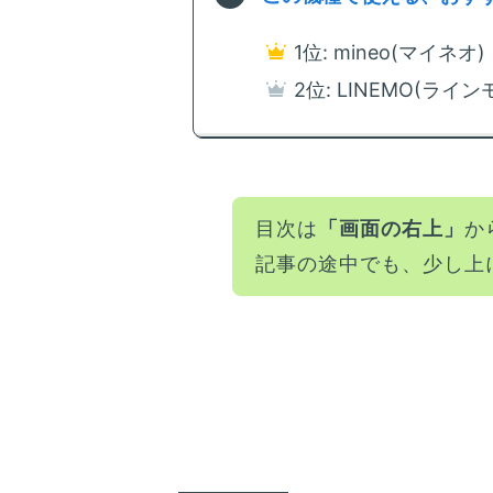
1位: mineo(マイネオ
2位: LINEMO(ラインモ
目次は
「画面の右上」
か
記事の途中でも、少し上