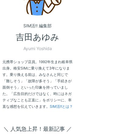
SIM活!! 編集部
吉田あゆみ
Ayumi Yoshida
元携帯ショップ店員。1992年生まれ岐阜県
出身。格安SIMに乗り換えて3年になりま
す。乗り換える前は、みなさんと同じで
「難しそう」「故障が多そう」「手続きが
面倒そう」といった印象を持っていまし
た。「広告目的だけではなく、時にはネガ
ティブなことも正直に」をポリシーに、率
直な感想を伝えていきます。
SIM活!!とは？
＼ 人気急上昇！最新記事 ／