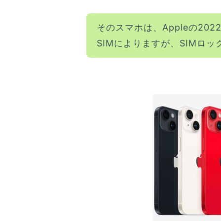
そのスマホは、Appleの20
SIMによりますが、SIMロ