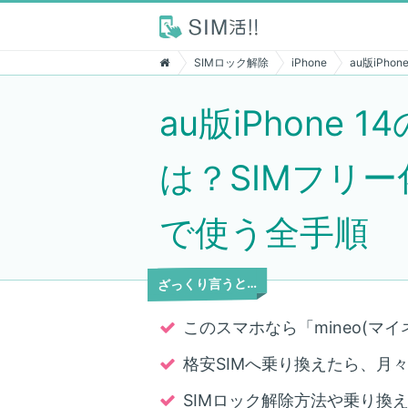
SIMロック解除
iPhone
au版iPh
au版iPhone
は？SIMフリー化
で使う全手順
ざっくり言うと…
このスマホなら「mineo(マイ
格安SIMへ乗り換えたら、月々7,
SIMロック解除方法や乗り換