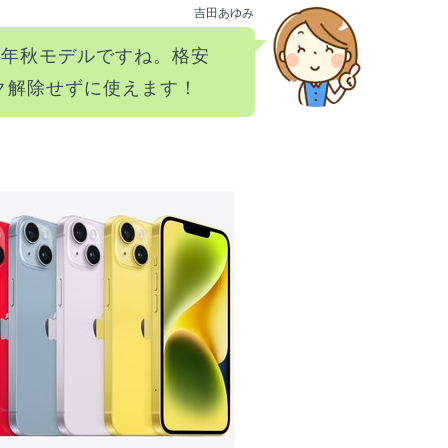
吉田あゆみ
22年秋モデルですね。格安
ック解除せずに使えます！