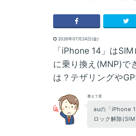
2026年07月24日(金)
「iPhone 14」は
に乗り換え(MNP)で
は？テザリングやGP
教えて君
auの「iPhone
ロック解除(SI