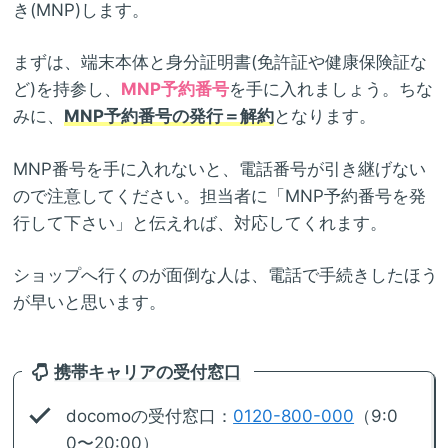
き(MNP)します。
まずは、端末本体と身分証明書(免許証や健康保険証な
ど)を持参し、
MNP予約番号
を手に入れましょう。ちな
みに、
MNP予約番号の発行＝解約
となります。
MNP番号を手に入れないと、電話番号が引き継げない
ので注意してください。担当者に「MNP予約番号を発
行して下さい」と伝えれば、対応してくれます。
ショップへ行くのが面倒な人は、電話で手続きしたほう
が早いと思います。
携帯キャリアの受付窓口
docomoの受付窓口：
0120-800-000
（9:0
0〜20:00）