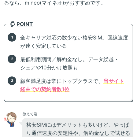
るなら、mineo(マイネオ)がおすすめです。
POINT
全キャリア対応の数少ない格安SIM。回線速度
が速く安定している
最低利用期間／解約金なし。データ繰越・
シェアや10分かけ放題も
顧客満足度は常にトップクラスで、
当サイト
経由での契約者数1位
教えて君
格安SIMにはデメリットも多いけど、やっぱ
り通信速度の安定性や、解約金なしで試せる