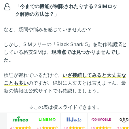
「今までの機能が制限されたりする？SIMロッ
ク解除の方法は？」
など、疑問や悩みを感じていませんか？
しかし、SIMフリーの「Black Shark 5」を動作確認済と
している格安SIMは、
現時点では見つかりませんでし
た。
検証が遅れているだけで、
いざ接続してみると大丈夫な
ことも多い
のですが、絶対に大丈夫とは言えません。最
新の情報は公式サイトでも確認しましょう。
↓この表は横スライドできます。
4.5
4.2
4.0
3.9
3.8