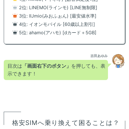
2位: LINEMO(ラインモ) [LINE無制限]
3位: IIJmio(みおふぉん) [最安値水準]
4位: イオンモバイル [60歳以上割引]
5位: ahamo(アハモ) [dカード＋5GB]
吉田あゆみ
目次は
「画面右下のボタン」
を押しても、表
示できます！
格安SIMへ乗り換えて困ることは？