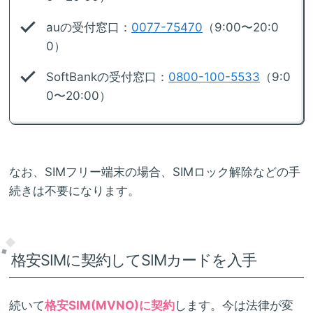
auの受付窓口：
0077-75470
（9:00〜20:0
0）
SoftBankの受付窓口：
0800-100-5533
（9:0
0〜20:00）
なお、SIMフリー端末の場合、SIMロック解除などの手
続きは不要になります。
格安SIMに契約してSIMカードを入手
続いて
格安SIM(MVNO)に契約
します。今は法律が変