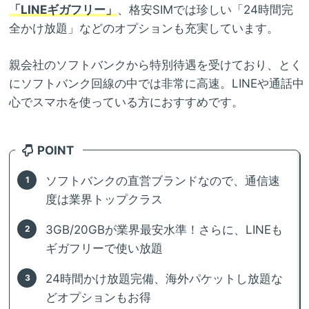
「LINEギガフリー」
、格安SIMでは珍しい「24時間完
全かけ放題」などのオプションも充実しています。
親会社のソフトバンクから特別待遇を受けており、とく
にソフトバンク回線の中では非常に高速。LINEや通話中
心でスマホを使っている方におすすめです。
POINT
ソフトバンクの直営ブランドなので、通信速
度は業界トップクラス
3GB/20GBが業界最安水準！さらに、LINEも
ギガフリーで使い放題
24時間かけ放題完備、海外パケットし放題な
どオプションもお得