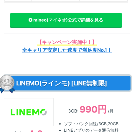
mineo(マイネオ)
公式で詳細を見る
【キャンペーン実施中！】
全キャリア安定した速度で満足度No.1！
LINEMO(ラインモ) [LINE無制限]
990円
3GB:
/月
ソフトバンク回線/3GB,20GB
LINEアプリのデータ通信無料