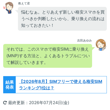
教えて君
悩むなぁ。とりあえず新しい格安スマホを買
うべきか判断したいから、乗り換えの流れは
知っておきたい！
吉田あゆみ
それでは、このスマホで格安SIMに乗り換え
(MNP)する方法と、よくあるトラブルについ
て解説していきます。
【2026年8月】
SIMフリーで使える格安SIM
結果
発表
ランキング1位は？
最終更新：2026年07月24日(金)