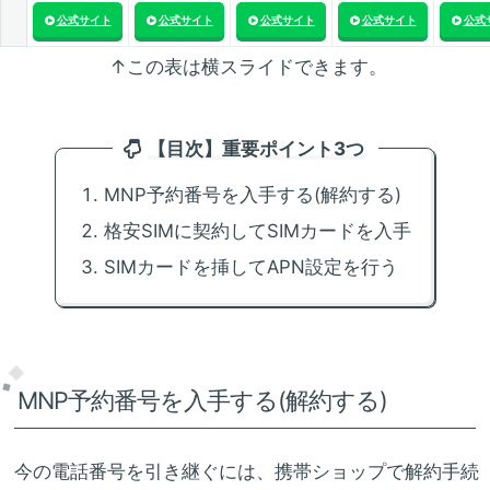
公式サイト
公式サイト
公式サイト
公式サイト
公式
↑この表は横スライドできます。
【目次】重要ポイント3つ
MNP予約番号を入手する(解約する)
格安SIMに契約してSIMカードを入手
SIMカードを挿してAPN設定を行う
MNP予約番号を入手する(解約する)
今の電話番号を引き継ぐには、携帯ショップで解約手続