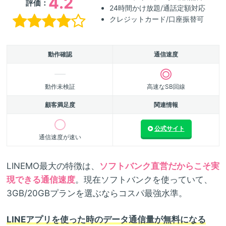
4.2
評価：
24時間かけ放題/通話定額対応
クレジットカード/口座振替可
動作確認
通信速度
動作未検証
高速なSB回線
顧客満足度
関連情報
公式サイト
通信速度が速い
LINEMO最大の特徴は、
ソフトバンク直営だからこそ実
現できる通信速度
。現在ソフトバンクを使っていて、
3GB/20GBプランを選ぶならコスパ最強水準。
LINEアプリを使った時のデータ通信量が無料になる