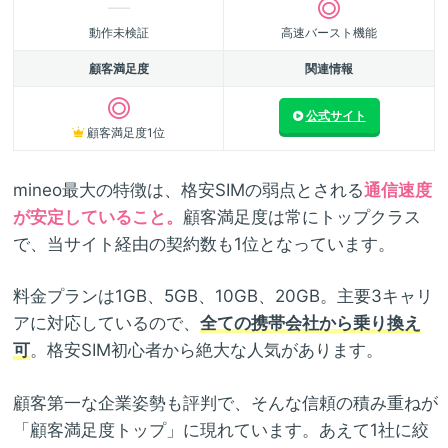
動作未検証
高速バースト機能
顧客満足度
関連情報
公式サイト
顧客満足度1位
mineo最大の特徴は、格安SIMの弱点とされる
通信速度
が安定していること。
顧客満足度は常にトップクラス
で、当サイト経由の契約数も1位となっています。
料金プランは1GB、5GB、10GB、20GB。主要3キャリ
アに対応しているので、
全ての携帯会社から乗り換え
可
。格安SIM初心者から絶大な人気があります。
顧客第一な企業姿勢も評判で、そんな信頼の積み重ねが
「顧客満足度トップ」に現れています。あえて1社に絞