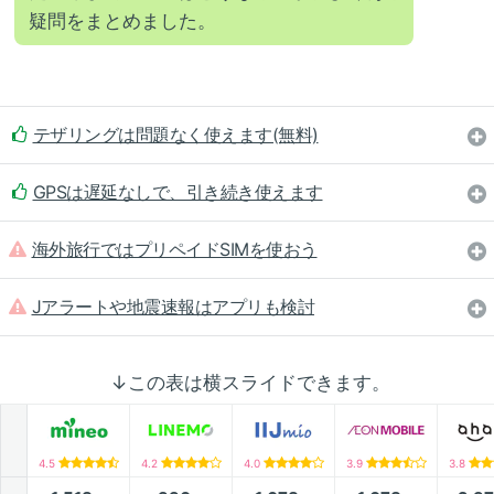
疑問をまとめました。
テザリングは問題なく使えます(無料)
GPSは遅延なしで、引き続き使えます
海外旅行ではプリペイドSIMを使おう
Jアラートや地震速報はアプリも検討
↓この表は横スライドできます。
4.5
4.2
4.0
3.9
3.8