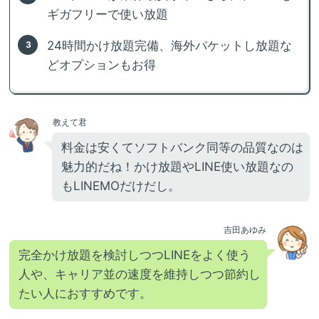
ギガフリーで使い放題
24時間かけ放題完備、海外パケットし放題な
どオプションもお得
教えて君
料金は安くてソフトバンク同等の品質なのは
魅力的だね！かけ放題やLINE使い放題なの
もLINEMOだけだし。
吉田あゆみ
完全かけ放題を検討しつつLINEをよく使う
人や、キャリア並の速度を維持しつつ節約し
たい人におすすめです。