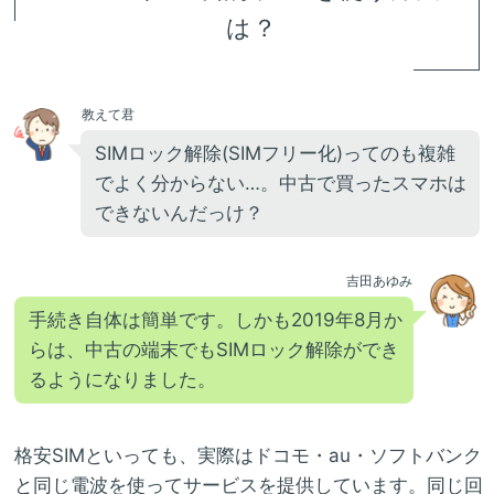
は？
教えて君
SIMロック解除(SIMフリー化)ってのも複雑
でよく分からない…。中古で買ったスマホは
できないんだっけ？
吉田あゆみ
手続き自体は簡単です。しかも2019年8月か
らは、中古の端末でもSIMロック解除ができ
るようになりました。
格安SIMといっても、実際はドコモ・au・ソフトバンク
と同じ電波を使ってサービスを提供しています。同じ回