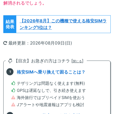
解消されるでしょう。
【2026年8月】
この機種で使える格安SIMラ
結果
発表
ンキング1位は？
最終更新：2026年08月09日(日)
【目次】お急ぎの方はコチラ [
]
閉じる
格安SIMへ乗り換えて困ることは？
テザリングは問題なく使えます(無料)
GPSは遅延なしで、引き続き使えます
海外旅行ではプリペイドSIMを使おう
Jアラートや地震速報はアプリも検討