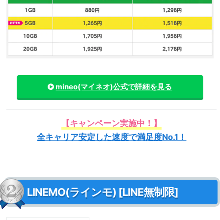
mineo(マイネオ)
公式で詳細を見る
【キャンペーン実施中！】
全キャリア安定した速度で満足度No.1！
LINEMO(ラインモ) [LINE無制限]