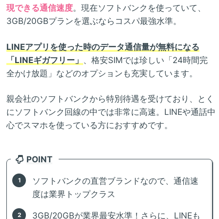
現できる通信速度
。現在ソフトバンクを使っていて、
3GB/20GBプランを選ぶならコスパ最強水準。
LINEアプリを使った時のデータ通信量が無料になる
「LINEギガフリー」
、格安SIMでは珍しい「24時間完
全かけ放題」などのオプションも充実しています。
親会社のソフトバンクから特別待遇を受けており、とく
にソフトバンク回線の中では非常に高速。LINEや通話中
心でスマホを使っている方におすすめです。
POINT
ソフトバンクの直営ブランドなので、通信速
度は業界トップクラス
3GB/20GBが業界最安水準！さらに、LINEも