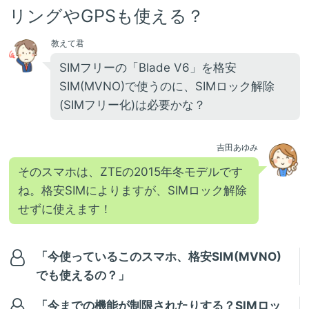
リングやGPSも使える？
教えて君
SIMフリーの「Blade V6」を格安
SIM(MVNO)で使うのに、SIMロック解除
(SIMフリー化)は必要かな？
吉田あゆみ
そのスマホは、ZTEの2015年冬モデルです
ね。格安SIMによりますが、SIMロック解除
せずに使えます！
「今使っているこのスマホ、格安SIM(MVNO)
でも使えるの？」
「今までの機能が制限されたりする？SIMロッ