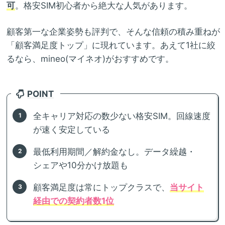
可
。格安SIM初心者から絶大な人気があります。
顧客第一な企業姿勢も評判で、そんな信頼の積み重ねが
「顧客満足度トップ」に現れています。あえて1社に絞
るなら、mineo(マイネオ)がおすすめです。
POINT
全キャリア対応の数少ない格安SIM。回線速度
が速く安定している
最低利用期間／解約金なし。データ繰越・
シェアや10分かけ放題も
顧客満足度は常にトップクラスで、
当サイト
経由での契約者数1位