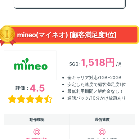
mineo(マイネオ) [顧客満足度1位]
1,518円
5GB:
/月
全キャリア対応/1GB~20GB
安定した速度で顧客満足度1位
4.5
評価：
最低利用期間／解約金なし！
通話パック/10分かけ放題あり
動作確認
通信速度