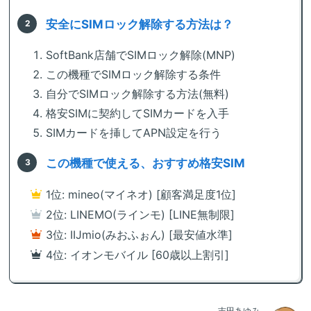
安全にSIMロック解除する方法は？
SoftBank店舗でSIMロック解除(MNP)
この機種でSIMロック解除する条件
自分でSIMロック解除する方法(無料)
格安SIMに契約してSIMカードを入手
SIMカードを挿してAPN設定を行う
この機種で使える、おすすめ格安SIM
1位: mineo(マイネオ) [顧客満足度1位]
2位: LINEMO(ラインモ) [LINE無制限]
3位: IIJmio(みおふぉん) [最安値水準]
4位: イオンモバイル [60歳以上割引]
吉田あゆみ