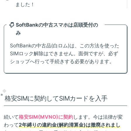
ました！
SoftBankの中古スマホは店頭受付の
み
SoftBankの中古品(白ロム)は、この方法を使った
SIMロック解除はできません。面倒ですが、必ず
ショップへ行って手続きする必要があります。
格安SIMに契約してSIMカードを入手
続いて
格安SIM(MVNO)に契約
します。今は法律が変
わって
2年縛りの違約金(解約清算金)は撤廃されまし