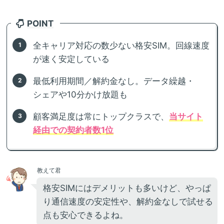
POINT
全キャリア対応の数少ない格安SIM。回線速度
が速く安定している
最低利用期間／解約金なし。データ繰越・
シェアや10分かけ放題も
顧客満足度は常にトップクラスで、
当サイト
経由での契約者数1位
教えて君
格安SIMにはデメリットも多いけど、やっぱ
り通信速度の安定性や、解約金なしで試せる
点も安心できるよね。