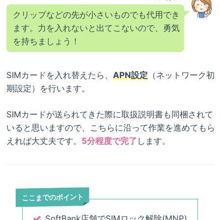
クリップなどの先が小さいものでも代用でき
ます。力を入れないと出てこないので、勇気
を持ちましょう！
SIMカードを入れ替えたら、
APN設定
（ネットワーク初
期設定）を行います。
SIMカードが送られてきた際に取扱説明書も同梱されて
いると思いますので、こちらに沿って作業を進めてもら
えれば大丈夫です。
5分程度で完了
します。
ここまでのポイント
SoftBank店舗でSIMロック解除(MNP)