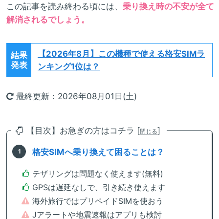
この記事を読み終わる頃には、
乗り換え時の不安が全て
解消されるでしょう。
【2026年8月】
この機種で使える格安SIMラ
結果
発表
ンキング1位は？
最終更新：2026年08月01日(土)
【目次】お急ぎの方はコチラ [
]
閉じる
格安SIMへ乗り換えて困ることは？
テザリングは問題なく使えます(無料)
GPSは遅延なしで、引き続き使えます
海外旅行ではプリペイドSIMを使おう
Jアラートや地震速報はアプリも検討