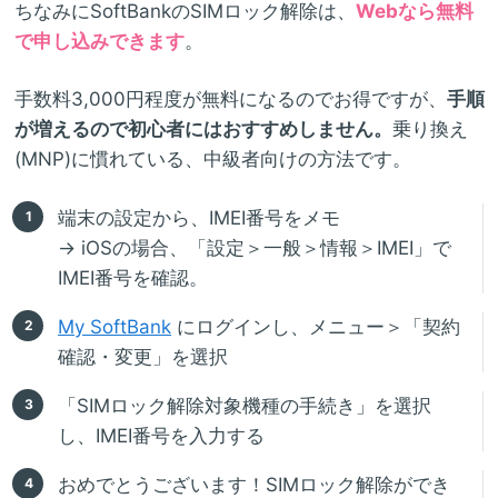
ちなみにSoftBankのSIMロック解除は、
Webなら無料
で申し込みできます
。
手数料3,000円程度が無料になるのでお得ですが、
手順
が増えるので初心者にはおすすめしません。
乗り換え
(MNP)に慣れている、中級者向けの方法です。
端末の設定から、IMEI番号をメモ
→ iOSの場合、「設定＞一般＞情報＞IMEI」で
IMEI番号を確認。
My SoftBank
にログインし、メニュー＞「契約
確認・変更」を選択
「SIMロック解除対象機種の手続き」を選択
し、IMEI番号を入力する
おめでとうございます！SIMロック解除ができ