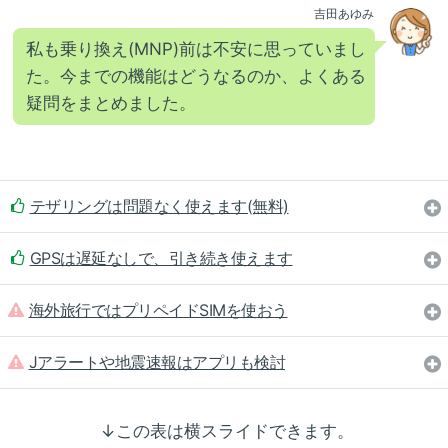
吉田あゆみ
私も乗り換え(MNP)前は不安に思っていまし
た。今までの機能はどうなるのか、よくある
疑問をまとめました。
テザリングは問題なく使えます(無料)
GPSは遅延なしで、引き続き使えます
海外旅行ではプリペイドSIMを使おう
Jアラートや地震速報はアプリも検討
↓この表は横スライドできます。