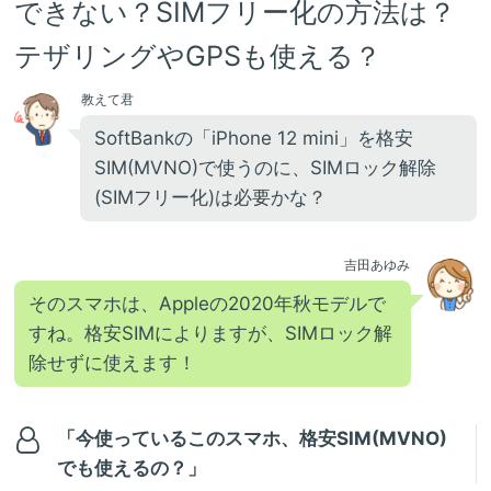
できない？SIMフリー化の方法は？
テザリングやGPSも使える？
教えて君
SoftBankの「iPhone 12 mini」を格安
SIM(MVNO)で使うのに、SIMロック解除
(SIMフリー化)は必要かな？
吉田あゆみ
そのスマホは、Appleの2020年秋モデルで
すね。格安SIMによりますが、SIMロック解
除せずに使えます！
「今使っているこのスマホ、格安SIM(MVNO)
でも使えるの？」