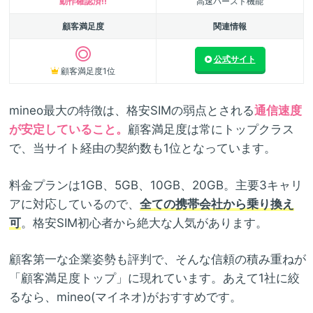
動作確認済!!
高速バースト機能
顧客満足度
関連情報
公式サイト
顧客満足度1位
mineo最大の特徴は、格安SIMの弱点とされる
通信速度
が安定していること。
顧客満足度は常にトップクラス
で、当サイト経由の契約数も1位となっています。
料金プランは1GB、5GB、10GB、20GB。主要3キャリ
アに対応しているので、
全ての携帯会社から乗り換え
可
。格安SIM初心者から絶大な人気があります。
顧客第一な企業姿勢も評判で、そんな信頼の積み重ねが
「顧客満足度トップ」に現れています。あえて1社に絞
るなら、mineo(マイネオ)がおすすめです。