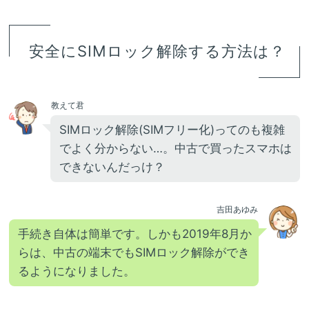
安全にSIMロック解除する方法は？
教えて君
SIMロック解除(SIMフリー化)ってのも複雑
でよく分からない…。中古で買ったスマホは
できないんだっけ？
吉田あゆみ
手続き自体は簡単です。しかも2019年8月か
らは、中古の端末でもSIMロック解除ができ
るようになりました。