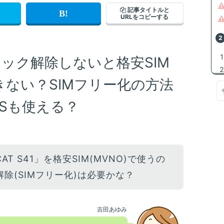
記事タイトルと
URLをコピーする
Mロック解除しないと格安SIM
きない？SIMフリー化の方法
Sも使える？
AT S41」を格安SIM(MVNO)で使うの
解除(SIMフリー化)は必要かな？
吉田あゆみ