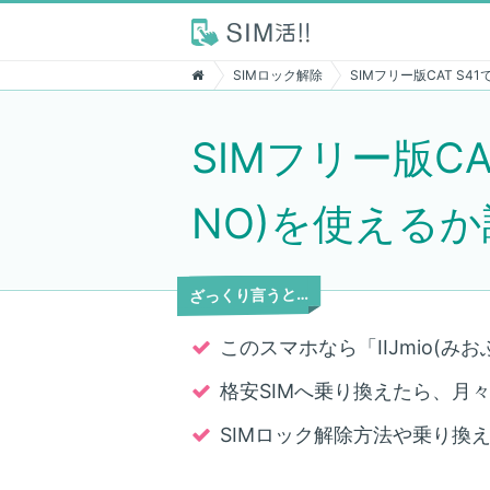
SIMロック解除
SIMフリー版CAT S4
SIMフリー版CA
NO)を使える
ざっくり言うと…
このスマホなら「IIJmio(み
格安SIMへ乗り換えたら、月々7,
SIMロック解除方法や乗り換