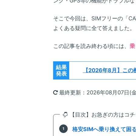
ング・GPS等の機能がトラブル
そこで今回は、SIMフリーの「CAT
よくある疑問に全て答えました。
この記事を読み終わる頃には、
乗
結果
【2026年8月】
この
発表
最終更新：2026年08月07日(金
【目次】お急ぎの方はコチラ
格安SIMへ乗り換えて困