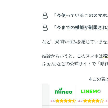
「今使っているこのスマホ、
「今までの機能が制限され
など、疑問や悩みを感じていませ
結論からいうと、このスマホは
格
ふぉん)などの公式サイトで「動
↓この表
4.5
4.2
4