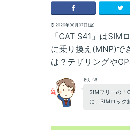
2026年08月07日(金)
「CAT S41」はSI
に乗り換え(MNP)で
は？テザリングやGP
教えて君
SIMフリーの「C
に、SIMロック