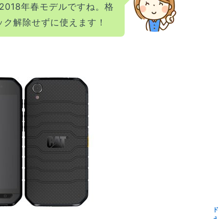
rの2018年春モデルですね。格
ロック解除せずに使えます！
ド
え