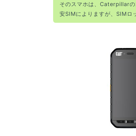
そのスマホは、Caterpilla
安SIMによりますが、SIM