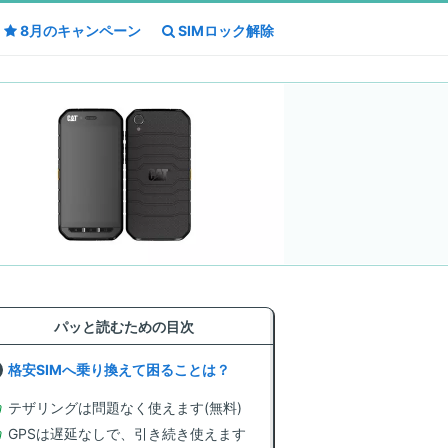
8月の
8月の
キャンペーン
キャンペーン
SIMロック解除
SIMロック解除
パッと読むための目次
格安SIMへ乗り換えて困ることは？
テザリングは問題なく使えます(無料)
GPSは遅延なしで、引き続き使えます