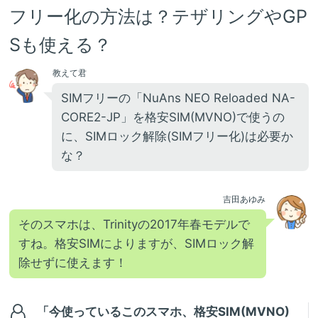
フリー化の方法は？テザリングやGP
Sも使える？
教えて君
SIMフリーの「NuAns NEO Reloaded NA-
CORE2-JP」を格安SIM(MVNO)で使うの
に、SIMロック解除(SIMフリー化)は必要か
な？
吉田あゆみ
そのスマホは、Trinityの2017年春モデルで
すね。格安SIMによりますが、SIMロック解
除せずに使えます！
「今使っているこのスマホ、格安SIM(MVNO)