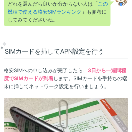
どれを選んだら良いか分からない人は「
この
機種で使える格安SIMランキング
」も参考に
してみてくださいね。
SIMカードを挿してAPN設定を行う
格安SIMへの申し込みが完了したら、
3日から一週間程
度でSIMカードが到着
します。SIMカードを手持ちの端
末に挿してネットワーク設定を行いましょう。