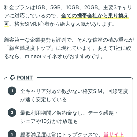
料金プランは1GB、5GB、10GB、20GB。主要3キャリ
アに対応しているので、
全ての携帯会社から乗り換え
可
。格安SIM初心者から絶大な人気があります。
顧客第一な企業姿勢も評判で、そんな信頼の積み重ねが
「顧客満足度トップ」に現れています。あえて1社に絞
るなら、mineo(マイネオ)がおすすめです。
POINT
全キャリア対応の数少ない格安SIM。回線速度
が速く安定している
最低利用期間／解約金なし。データ繰越・
シェアや10分かけ放題も
顧客満足度は常にトップクラスで、
当サイト