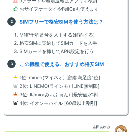
Jアラートや地震速報はアプリも検討
おサイフケータイやFeliCaも使えます
SIMフリーで格安SIMを使う方法は？
MNP予約番号を入手する(解約する)
格安SIMに契約してSIMカードを入手
SIMカードを挿してAPN設定を行う
この機種で使える、おすすめ格安SIM
1位: mineo(マイネオ) [顧客満足度1位]
2位: LINEMO(ラインモ) [LINE無制限]
3位: IIJmio(みおふぉん) [最安値水準]
4位: イオンモバイル [60歳以上割引]
吉田あゆみ