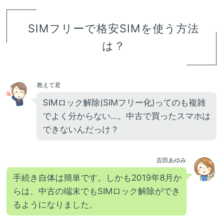
SIMフリーで格安SIMを使う方法
は？
教えて君
SIMロック解除(SIMフリー化)ってのも複雑
でよく分からない…。中古で買ったスマホは
できないんだっけ？
吉田あゆみ
手続き自体は簡単です。しかも2019年8月か
らは、中古の端末でもSIMロック解除ができ
るようになりました。