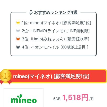
おすすめランキング4選
1位: mineo(マイネオ) [顧客満足度1位]
2位: LINEMO(ラインモ) [LINE無制限]
3位: IIJmio(みおふぉん) [最安値水準]
4位: イオンモバイル [60歳以上割引]
mineo(マイネオ) [顧客満足度1位]
1,518円
5GB:
/月