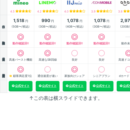
4.5
4.2
4.0
3.9
3.8
1,518
990
1,078
1,078
2,9
円
円
円
円
月額
(5GB〜/税込)
(3GB〜/税込)
(4GB〜/税込)
(3GB〜/税込)
(20GB
動作確認
動作確認済!!
動作確認済!!
動作確認済!!
動作確認済!!
動作未
通信速度
高速バースト機能
高速なSB回線
良好
良好
高速ドコ
顧客満足度
顧客満足度1位
通信速度が速い
家族向けシェア
シニアプラン
dカード
公式サイト
公式サイト
公式サイト
公式サイト
公式
↑この表は横スライドできます。