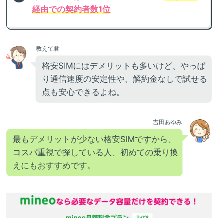
経由での契約者数1位
教えて君
格安SIMにはデメリットも多いけど、やっぱ
り通信速度の安定性や、解約金なしで試せる
点も安心できるよね。
吉田あゆみ
最もデメリットが少ない格安SIMですから、
コスパ重視で探している人、初めての乗り換
えにもおすすめです。