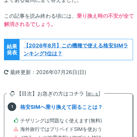
この記事を読み終わる頃には、
乗り換え時の不安が全て
解消されるでしょう。
【2026年8月】
この機種で使える格安SIMラ
結果
発表
ンキング1位は？
最終更新：2026年07月26日(日)
【目次】お急ぎの方はコチラ [
]
閉じる
格安SIMへ乗り換えて困ることは？
テザリングは問題なく使えます(無料)
海外旅行ではプリペイドSIMを使おう