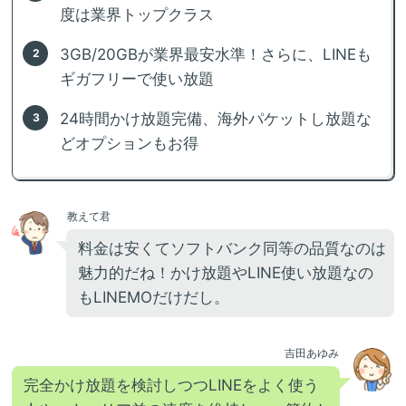
度は業界トップクラス
3GB/20GBが業界最安水準！さらに、LINEも
ギガフリーで使い放題
24時間かけ放題完備、海外パケットし放題な
どオプションもお得
教えて君
料金は安くてソフトバンク同等の品質なのは
魅力的だね！かけ放題やLINE使い放題なの
もLINEMOだけだし。
吉田あゆみ
完全かけ放題を検討しつつLINEをよく使う