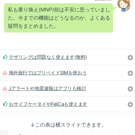
私も乗り換え(MNP)前は不安に思っていまし
た。今までの機能はどうなるのか、よくある
疑問をまとめました。
テザリングは問題なく使えます(無料)
海外旅行ではプリペイドSIMを使おう
Jアラートや地震速報はアプリも検討
おサイフケータイやFeliCaも使えます
↓この表は横スライドできます。