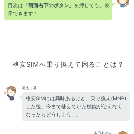
目次は
「画面右下のボタン」
を押しても、表
示できます！
格安SIMへ乗り換えて困ることは？
教えて君
格安SIMには興味あるけど、乗り換え(MNP)
した後、今まで使えていた機能が使えなく
なったらどうしよう…。
吉田あゆみ