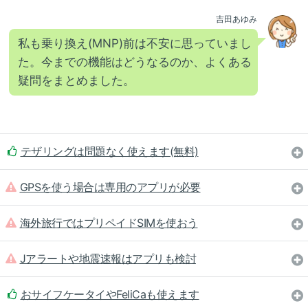
吉田あゆみ
私も乗り換え(MNP)前は不安に思っていまし
た。今までの機能はどうなるのか、よくある
疑問をまとめました。
テザリングは問題なく使えます(無料)
GPSを使う場合は専用のアプリが必要
海外旅行ではプリペイドSIMを使おう
Jアラートや地震速報はアプリも検討
おサイフケータイやFeliCaも使えます