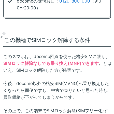
docomoの受付窓口：
0120-800-000
（9:0
0〜20:00）
この機種でSIMロック解除する条件
このスマホは、docomo回線を使った格安SIMに限り、
SIMロック解除なしでも乗り換え(MNP)できます
。とは
いえ、SIMロック解除した方が確実です。
今後、docomo以外の格安SIM(MVNO)へ乗り換えした
くなったら面倒ですし、中古で売りたいと思った時も、
買取価格が下がってしまうからです。
その上で、この端末でSIMロック解除(SIMフリー化)す