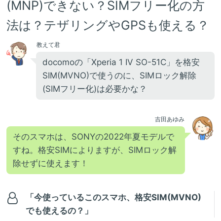
(MNP)できない？SIMフリー化の方
法は？テザリングやGPSも使える？
教えて君
docomoの「Xperia 1 IV SO-51C」を格安
SIM(MVNO)で使うのに、SIMロック解除
(SIMフリー化)は必要かな？
吉田あゆみ
そのスマホは、SONYの2022年夏モデルで
すね。格安SIMによりますが、SIMロック解
除せずに使えます！
「今使っているこのスマホ、格安SIM(MVNO)
でも使えるの？」