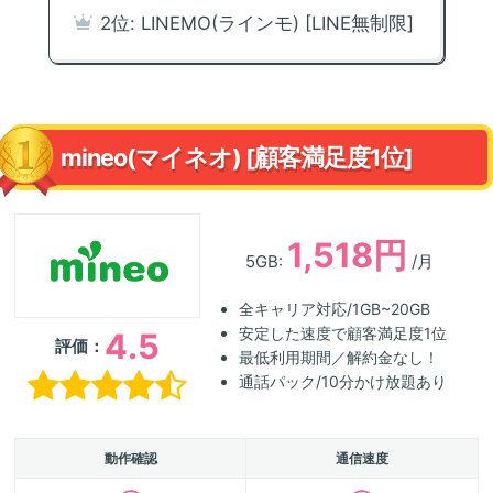
2位: LINEMO(ラインモ) [LINE無制限]
mineo(マイネオ) [顧客満足度1位]
1,518円
5GB:
/月
全キャリア対応/1GB~20GB
安定した速度で顧客満足度1位
4.5
評価：
最低利用期間／解約金なし！
通話パック/10分かけ放題あり
動作確認
通信速度