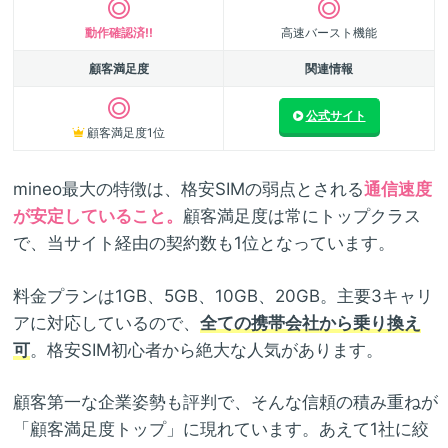
動作確認済!!
高速バースト機能
顧客満足度
関連情報
公式サイト
顧客満足度1位
mineo最大の特徴は、格安SIMの弱点とされる
通信速度
が安定していること。
顧客満足度は常にトップクラス
で、当サイト経由の契約数も1位となっています。
料金プランは1GB、5GB、10GB、20GB。主要3キャリ
アに対応しているので、
全ての携帯会社から乗り換え
可
。格安SIM初心者から絶大な人気があります。
顧客第一な企業姿勢も評判で、そんな信頼の積み重ねが
「顧客満足度トップ」に現れています。あえて1社に絞