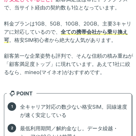
で、当サイト経由の契約数も1位となっています。
料金プランは1GB、5GB、10GB、20GB。主要3キャリ
アに対応しているので、
全ての携帯会社から乗り換え
可
。格安SIM初心者から絶大な人気があります。
顧客第一な企業姿勢も評判で、そんな信頼の積み重ねが
「顧客満足度トップ」に現れています。あえて1社に絞
るなら、mineo(マイネオ)がおすすめです。
POINT
全キャリア対応の数少ない格安SIM。回線速度
が速く安定している
最低利用期間／解約金なし。データ繰越・