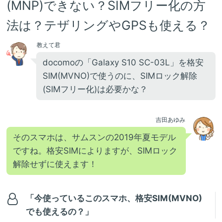
(MNP)できない？SIMフリー化の方
法は？テザリングやGPSも使える？
教えて君
docomoの「Galaxy S10 SC-03L」を格安
SIM(MVNO)で使うのに、SIMロック解除
(SIMフリー化)は必要かな？
吉田あゆみ
そのスマホは、サムスンの2019年夏モデル
ですね。格安SIMによりますが、SIMロック
解除せずに使えます！
「今使っているこのスマホ、格安SIM(MVNO)
でも使えるの？」