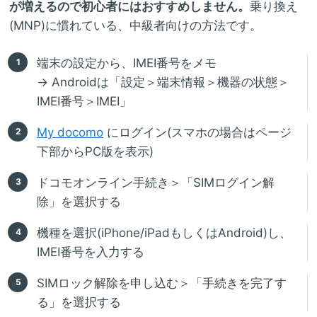
が増えるので初心者にはおすすめしません。
乗り換え
(MNP)に慣れている、中級者向けの方法です。
端末の設定から、IMEI番号をメモ
→ Androidは「設定＞端末情報＞機器の状態＞
IMEI番号＞IMEI」
My docomo
にログイン(スマホの場合はページ
下部からPC版を表示)
ドコモオンライン手続き＞「SIMログイン解
除」を選択する
機種を選択(iPhone/iPadもしくはAndroid)し、
IMEI番号を入力する
SIMロック解除を申し込む＞「手続きを完了す
る」を選択する