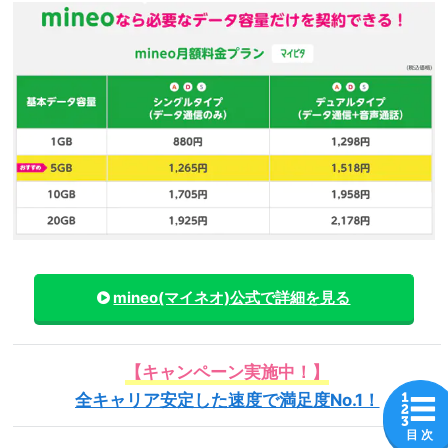
mineo(マイネオ)
公式で詳細を見る
【キャンペーン実施中！】
全キャリア安定した速度で満足度No.1！
目 次