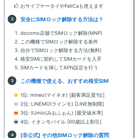
おサイフケータイやFeliCaも使えます
安全にSIMロック解除する方法は？
docomo店舗でSIMロック解除(MNP)
この機種でSIMロック解除する条件
自分でSIMロック解除する方法(無料)
格安SIMに契約してSIMカードを入手
SIMカードを挿してAPN設定を行う
この機種で使える、おすすめ格安SIM
1位: mineo(マイネオ) [顧客満足度1位]
2位: LINEMO(ラインモ) [LINE無制限]
3位: IIJmio(みおふぉん) [最安値水準]
4位: イオンモバイル [60歳以上割引]
[非公式] その他SIMロック解除の質問