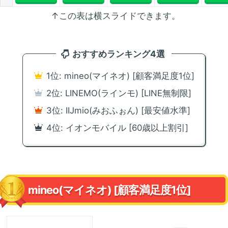
↑この表は横スライドできます。
おすすめランキング4選
1位: mineo(マイネオ) [顧客満足度1位]
2位: LINEMO(ラインモ) [LINE無制限]
3位: IIJmio(みおふぉん) [最安値水準]
4位: イオンモバイル [60歳以上割引]
mineo(マイネオ) [顧客満足度1位]