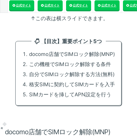
公式サイト
公式サイト
公式サイト
公式サイト
公式
↑この表は横スライドできます。
【目次】重要ポイント5つ
docomo店舗でSIMロック解除(MNP)
この機種でSIMロック解除する条件
自分でSIMロック解除する方法(無料)
格安SIMに契約してSIMカードを入手
SIMカードを挿してAPN設定を行う
docomo店舗でSIMロック解除(MNP)