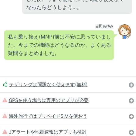
なったらどうしよう…。
吉田あゆみ
私も乗り換え(MNP)前は不安に思っていまし
た。今までの機能はどうなるのか、よくある
疑問をまとめました。
テザリングは問題なく使えます(無料)
GPSを使う場合は専用のアプリが必要
海外旅行ではプリペイドSIMを使おう
Jアラートや地震速報はアプリも検討