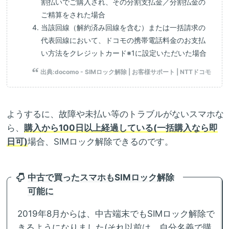
割払いでご購入され、その分割支払金／分割払金の
ご精算をされた場合
当該回線（解約済み回線を含む）または一括請求の
代表回線において、ドコモの携帯電話料金のお支払
い方法をクレジットカード※1に設定いただいた場合
出典:
docomo - SIMロック解除 | お客様サポート | NTTドコモ
ようするに、故障や未払い等のトラブルがないスマホな
ら、
購入から100日以上経過している(一括購入なら即
日可)
場合、SIMロック解除できるのです。
中古で買ったスマホもSIMロック解除
可能に
2019年8月からは、中古端末でもSIMロック解除で
きるようになりました(それ以前は、自分名義で購