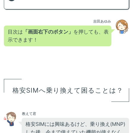
吉田あゆみ
目次は
「画面右下のボタン」
を押しても、表
示できます！
格安SIMへ乗り換えて困ることは？
教えて君
格安SIMには興味あるけど、乗り換え(MNP)
した後、今まで使えていた機能が使えなく