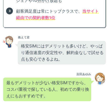
シェアや10分かけ放題も
顧客満足度は常にトップクラスで、
当サイト
経由での契約者数1位
教えて君
格安SIMにはデメリットも多いけど、やっぱ
り通信速度の安定性や、解約金なしで試せる
点も安心できるよね。
吉田あゆみ
最もデメリットが少ない格安SIMですから、
コスパ重視で探している人、初めての乗り換
えにもおすすめです。