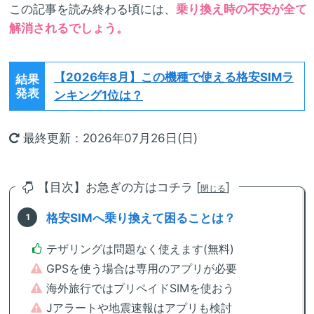
この記事を読み終わる頃には、
乗り換え時の不安が全て
解消されるでしょう。
【2026年8月】
この機種で使える格安SIMラ
結果
発表
ンキング1位は？
最終更新：2026年07月26日(日)
【目次】お急ぎの方はコチラ [
]
閉じる
格安SIMへ乗り換えて困ることは？
テザリングは問題なく使えます(無料)
GPSを使う場合は専用のアプリが必要
海外旅行ではプリペイドSIMを使おう
Jアラートや地震速報はアプリも検討