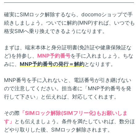
確実にSIMロック解除するなら、docomoショップで手
続きしましょう。ついでに解約(MNP)すれば、いつでも
格安SIMへ乗り換えできるようになります。
まずは、端末本体と身分証明書(免許証や健康保険証な
ど)を持参し、
MNP予約番号
を手に入れましょう。ちな
みに、
MNP予約番号の発行＝解約
となります。
MNP番号を手に入れないと、電話番号が引き継げない
ので注意してください。担当者に「MNP予約番号を発
行して下さい」と伝えれば、対応してくれます。
その際
「SIMロック解除(SIMフリー化)もお願いしま
す」
とも伝えましょう。条件を満たしていれば、数分ほ
どやり取りした後、SIMロック解除されます。