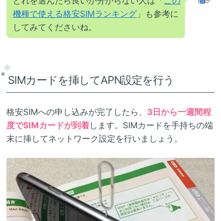
どれを選んだら良いか分からない人は「
この
機種で使える格安SIMランキング
」も参考に
してみてくださいね。
SIMカードを挿してAPN設定を行う
格安SIMへの申し込みが完了したら、
3日から一週間程
度でSIMカードが到着
します。SIMカードを手持ちの端
末に挿してネットワーク設定を行いましょう。