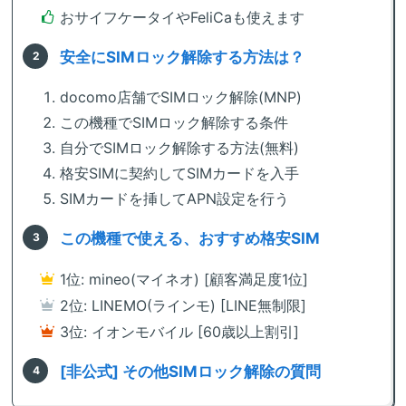
おサイフケータイやFeliCaも使えます
安全にSIMロック解除する方法は？
docomo店舗でSIMロック解除(MNP)
この機種でSIMロック解除する条件
自分でSIMロック解除する方法(無料)
格安SIMに契約してSIMカードを入手
SIMカードを挿してAPN設定を行う
この機種で使える、おすすめ格安SIM
1位: mineo(マイネオ) [顧客満足度1位]
2位: LINEMO(ラインモ) [LINE無制限]
3位: イオンモバイル [60歳以上割引]
[非公式] その他SIMロック解除の質問