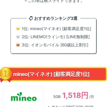
↑この表は横スライドできます。
おすすめランキング3選
1位: mineo(マイネオ) [顧客満足度1位]
2位: LINEMO(ラインモ) [LINE無制限]
3位: イオンモバイル [60歳以上割引]
mineo(マイネオ) [顧客満足度1位]
1,518円
5GB:
/月
全キャリア対応/1GB~20GB