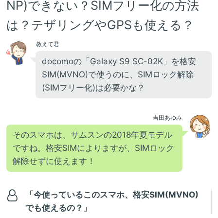
NP)できない？SIMフリー化の方法
は？テザリングやGPSも使える？
教えて君
docomoの「Galaxy S9 SC-02K」を格安
SIM(MVNO)で使うのに、SIMロック解除
(SIMフリー化)は必要かな？
吉田あゆみ
そのスマホは、サムスンの2018年夏モデル
ですね。格安SIMによりますが、SIMロック
解除せずに使えます！
「今使っているこのスマホ、格安SIM(MVNO)
でも使えるの？」