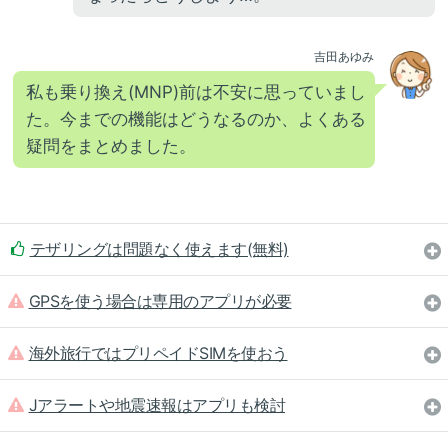
吉田あゆみ
私も乗り換え(MNP)前は不安に思っていまし
た。今までの機能はどうなるのか、よくある
疑問をまとめました。
テザリングは問題なく使えます(無料)
GPSを使う場合は専用のアプリが必要
海外旅行ではプリペイドSIMを使おう
Jアラートや地震速報はアプリも検討