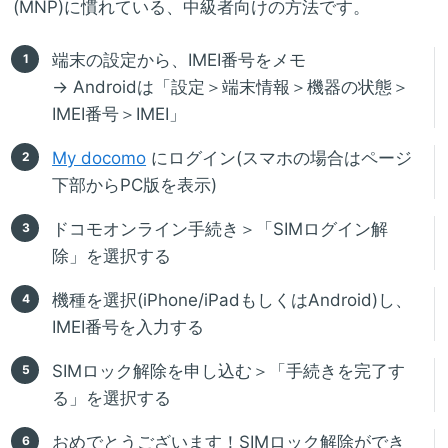
(MNP)に慣れている、中級者向けの方法です。
端末の設定から、IMEI番号をメモ
→ Androidは「設定＞端末情報＞機器の状態＞
IMEI番号＞IMEI」
My docomo
にログイン(スマホの場合はページ
下部からPC版を表示)
ドコモオンライン手続き＞「SIMログイン解
除」を選択する
機種を選択(iPhone/iPadもしくはAndroid)し、
IMEI番号を入力する
SIMロック解除を申し込む＞「手続きを完了す
る」を選択する
おめでとうございます！SIMロック解除ができ