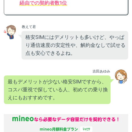
経由での契約者数1位
教えて君
格安SIMにはデメリットも多いけど、やっぱ
り通信速度の安定性や、解約金なしで試せる
点も安心できるよね。
吉田あゆみ
最もデメリットが少ない格安SIMですから、
コスパ重視で探している人、初めての乗り換
えにもおすすめです。