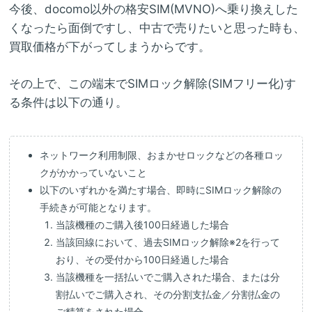
今後、docomo以外の格安SIM(MVNO)へ乗り換えした
くなったら面倒ですし、中古で売りたいと思った時も、
買取価格が下がってしまうからです。
その上で、この端末でSIMロック解除(SIMフリー化)す
る条件は以下の通り。
ネットワーク利用制限、おまかせロックなどの各種ロッ
クがかかっていないこと
以下のいずれかを満たす場合、即時にSIMロック解除の
手続きが可能となります。
当該機種のご購入後100日経過した場合
当該回線において、過去SIMロック解除※2を行って
おり、その受付から100日経過した場合
当該機種を一括払いでご購入された場合、または分
割払いでご購入され、その分割支払金／分割払金の
ご精算をされた場合