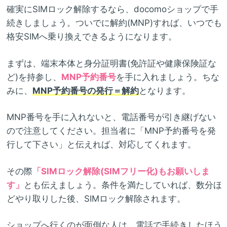
確実にSIMロック解除するなら、docomoショップで手
続きしましょう。ついでに解約(MNP)すれば、いつでも
格安SIMへ乗り換えできるようになります。
まずは、端末本体と身分証明書(免許証や健康保険証な
ど)を持参し、
MNP予約番号
を手に入れましょう。ちな
みに、
MNP予約番号の発行＝解約
となります。
MNP番号を手に入れないと、電話番号が引き継げない
ので注意してください。担当者に「MNP予約番号を発
行して下さい」と伝えれば、対応してくれます。
その際
「SIMロック解除(SIMフリー化)もお願いしま
す」
とも伝えましょう。条件を満たしていれば、数分ほ
どやり取りした後、SIMロック解除されます。
ショップへ行くのが面倒な人は、電話で手続きしたほう