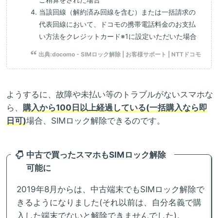
当該回線（解約済み回線を含む）または一括請求の
代表回線において、ドコモの携帯電話料金のお支払
い方法をクレジットカード※1に設定いただいた場合
出典:
docomo - SIMロック解除 | お客様サポート | NTTドコモ
ようするに、故障や未払い等のトラブルがないスマホな
ら、
購入から100日以上経過している(一括購入なら即
日可)
場合、SIMロック解除できるのです。
中古で買ったスマホもSIMロック解除
可能に
2019年8月からは、中古端末でもSIMロック解除で
きるようになりました(それ以前は、自分名義で購
入した端末でないと解除できませんでした)。