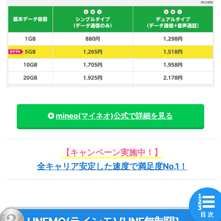
mineo(マイネオ)
公式で詳細を見る
【キャンペーン実施中！】
全キャリア安定した速度で満足度No.1！
目 次