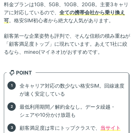
料金プランは1GB、5GB、10GB、20GB。主要3キャリ
アに対応しているので、
全ての携帯会社から乗り換え
可
。格安SIM初心者から絶大な人気があります。
顧客第一な企業姿勢も評判で、そんな信頼の積み重ねが
「顧客満足度トップ」に現れています。あえて1社に絞
るなら、mineo(マイネオ)がおすすめです。
POINT
全キャリア対応の数少ない格安SIM。回線速度
が速く安定している
最低利用期間／解約金なし。データ繰越・
シェアや10分かけ放題も
顧客満足度は常にトップクラスで、
当サイト