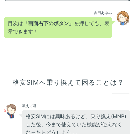
吉田あゆみ
目次は
「画面右下のボタン」
を押しても、表
示できます！
格安SIMへ乗り換えて困ることは？
教えて君
格安SIMには興味あるけど、乗り換え(MNP)
した後、今まで使えていた機能が使えなく
なったらどうしよう…。