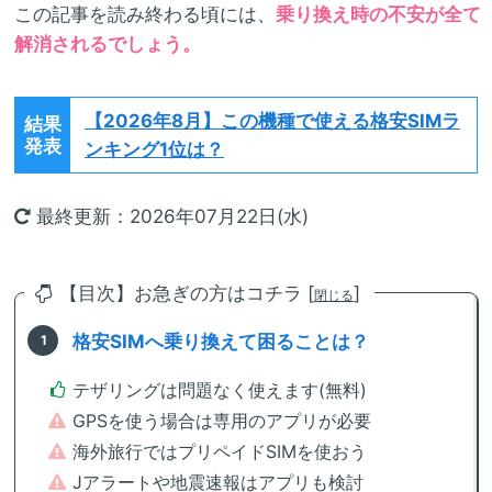
この記事を読み終わる頃には、
乗り換え時の不安が全て
解消されるでしょう。
【2026年8月】
この機種で使える格安SIMラ
結果
発表
ンキング1位は？
最終更新：2026年07月22日(水)
【目次】お急ぎの方はコチラ [
]
閉じる
格安SIMへ乗り換えて困ることは？
テザリングは問題なく使えます(無料)
GPSを使う場合は専用のアプリが必要
海外旅行ではプリペイドSIMを使おう
Jアラートや地震速報はアプリも検討