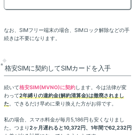
なお、SIMフリー端末の場合、SIMロック解除などの手
続きは不要になります。
格安SIMに契約してSIMカードを入手
続いて
格安SIM(MVNO)に契約
します。今は法律が変
わって
2年縛りの違約金(解約清算金)は撤廃されまし
た
。できるだけ早めに乗り換えた方がお得です。
私の場合、スマホ料金が毎月5,186円も安くなりまし
た。つまり
2ヶ月遅れると10,372円、1年間で62,232円