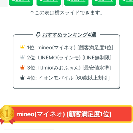
↑この表は横スライドできます。
おすすめランキング4選
1位: mineo(マイネオ) [顧客満足度1位]
2位: LINEMO(ラインモ) [LINE無制限]
3位: IIJmio(みおふぉん) [最安値水準]
4位: イオンモバイル [60歳以上割引]
mineo(マイネオ) [顧客満足度1位]