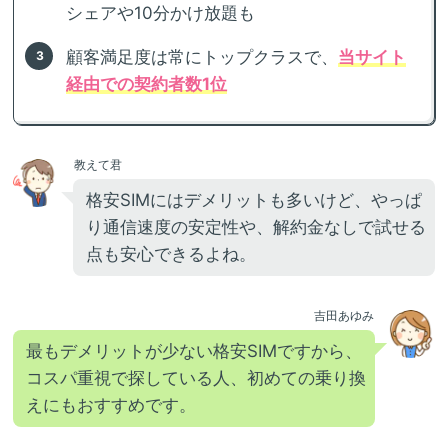
シェアや10分かけ放題も
顧客満足度は常にトップクラスで、
当サイト
経由での契約者数1位
教えて君
格安SIMにはデメリットも多いけど、やっぱ
り通信速度の安定性や、解約金なしで試せる
点も安心できるよね。
吉田あゆみ
最もデメリットが少ない格安SIMですから、
コスパ重視で探している人、初めての乗り換
えにもおすすめです。