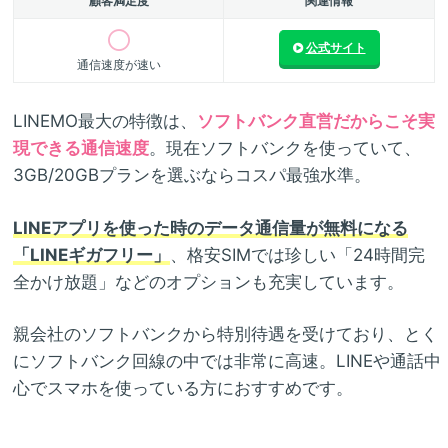
顧客満足度
関連情報
公式サイト
通信速度が速い
LINEMO最大の特徴は、
ソフトバンク直営だからこそ実
現できる通信速度
。現在ソフトバンクを使っていて、
3GB/20GBプランを選ぶならコスパ最強水準。
LINEアプリを使った時のデータ通信量が無料になる
「LINEギガフリー」
、格安SIMでは珍しい「24時間完
全かけ放題」などのオプションも充実しています。
親会社のソフトバンクから特別待遇を受けており、とく
にソフトバンク回線の中では非常に高速。LINEや通話中
心でスマホを使っている方におすすめです。