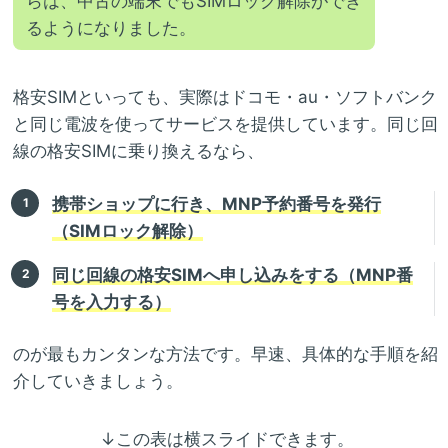
らは、中古の端末でもSIMロック解除ができ
るようになりました。
格安SIMといっても、実際はドコモ・au・ソフトバンク
と同じ電波を使ってサービスを提供しています。同じ回
線の格安SIMに乗り換えるなら、
携帯ショップに行き、MNP予約番号を発行
（SIMロック解除）
同じ回線の格安SIMへ申し込みをする（MNP番
号を入力する）
のが最もカンタンな方法です。早速、具体的な手順を紹
介していきましょう。
↓この表は横スライドできます。