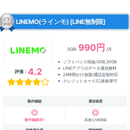
LINEMO(ラインモ) [LINE無制限]
990円
3GB:
/月
ソフトバンク回線/3GB,20GB
LINEアプリのデータ通信無料
4.2
評価：
24時間かけ放題/通話定額対応
クレジットカード/口座振替可
動作確認
通信速度
動作確認済!!
高速なSB回線