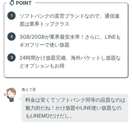
POINT
ソフトバンクの直営ブランドなので、通信速
度は業界トップクラス
3GB/20GBが業界最安水準！さらに、LINEも
ギガフリーで使い放題
24時間かけ放題完備、海外パケットし放題な
どオプションもお得
教えて君
料金は安くてソフトバンク同等の品質なのは
魅力的だね！かけ放題やLINE使い放題なの
もLINEMOだけだし。