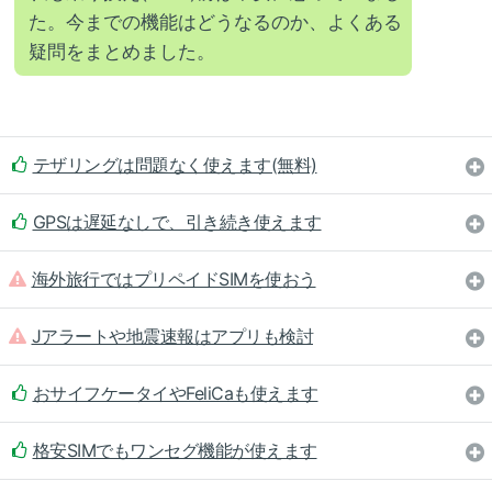
た。今までの機能はどうなるのか、よくある
疑問をまとめました。
テザリングは問題なく使えます(無料)
GPSは遅延なしで、引き続き使えます
海外旅行ではプリペイドSIMを使おう
Jアラートや地震速報はアプリも検討
おサイフケータイやFeliCaも使えます
格安SIMでもワンセグ機能が使えます