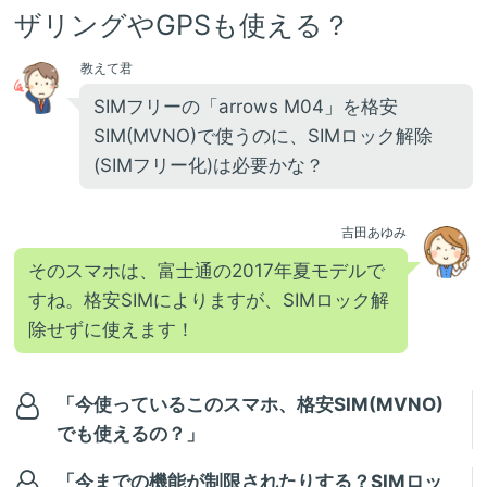
ザリングやGPSも使える？
教えて君
SIMフリーの「arrows M04」を格安
SIM(MVNO)で使うのに、SIMロック解除
(SIMフリー化)は必要かな？
吉田あゆみ
そのスマホは、富士通の2017年夏モデルで
すね。格安SIMによりますが、SIMロック解
除せずに使えます！
「今使っているこのスマホ、格安SIM(MVNO)
でも使えるの？」
「今までの機能が制限されたりする？SIMロッ