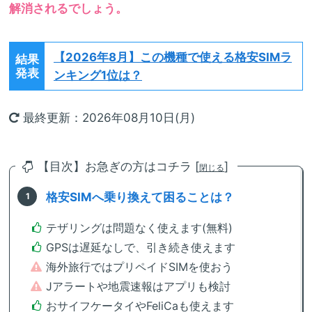
解消されるでしょう。
【2026年8月】
この機種で使える格安SIMラ
結果
発表
ンキング1位は？
最終更新：2026年08月10日(月)
【目次】お急ぎの方はコチラ [
]
閉じる
格安SIMへ乗り換えて困ることは？
テザリングは問題なく使えます(無料)
GPSは遅延なしで、引き続き使えます
海外旅行ではプリペイドSIMを使おう
Jアラートや地震速報はアプリも検討
おサイフケータイやFeliCaも使えます