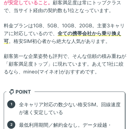
が安定していること。
顧客満足度は常にトップクラス
で、当サイト経由の契約数も1位となっています。
料金プランは1GB、5GB、10GB、20GB。主要3キャリ
アに対応しているので、
全ての携帯会社から乗り換え
可
。格安SIM初心者から絶大な人気があります。
顧客第一な企業姿勢も評判で、そんな信頼の積み重ねが
「顧客満足度トップ」に現れています。あえて1社に絞
るなら、mineo(マイネオ)がおすすめです。
POINT
全キャリア対応の数少ない格安SIM。回線速度
が速く安定している
最低利用期間／解約金なし。データ繰越・