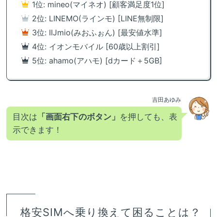
1位: mineo(マイネオ) [顧客満足度1位]
2位: LINEMO(ラインモ) [LINE無制限]
3位: IIJmio(みおふぉん) [最安値水準]
4位: イオンモバイル [60歳以上割引]
5位: ahamo(アハモ) [dカード＋5GB]
吉田あゆみ
目次は
「画面右下のボタン」
を押しても、表
示できます！
格安SIMへ乗り換えて困ることは？