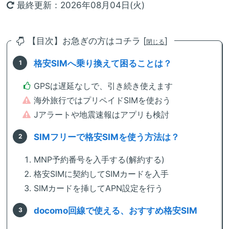
最終更新：2026年08月04日(火)
【目次】お急ぎの方はコチラ [
]
閉じる
格安SIMへ乗り換えて困ることは？
GPSは遅延なしで、引き続き使えます
海外旅行ではプリペイドSIMを使おう
Jアラートや地震速報はアプリも検討
SIMフリーで格安SIMを使う方法は？
MNP予約番号を入手する(解約する)
格安SIMに契約してSIMカードを入手
SIMカードを挿してAPN設定を行う
docomo回線で使える、おすすめ格安SIM