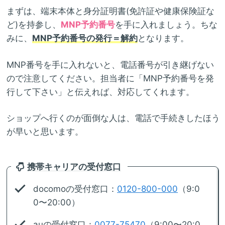
まずは、端末本体と身分証明書(免許証や健康保険証な
ど)を持参し、
MNP予約番号
を手に入れましょう。ちな
みに、
MNP予約番号の発行＝解約
となります。
MNP番号を手に入れないと、電話番号が引き継げない
ので注意してください。担当者に「MNP予約番号を発
行して下さい」と伝えれば、対応してくれます。
ショップへ行くのが面倒な人は、電話で手続きしたほう
が早いと思います。
携帯キャリアの受付窓口
docomoの受付窓口：
0120-800-000
（9:0
0〜20:00）
auの受付窓口：
0077-75470
（9:00〜20:0