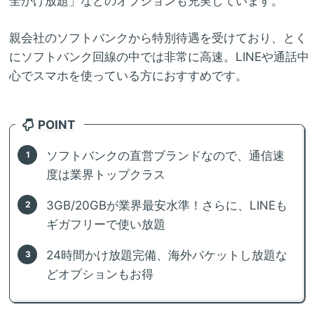
全かけ放題」などのオプションも充実しています。
親会社のソフトバンクから特別待遇を受けており、とく
にソフトバンク回線の中では非常に高速。LINEや通話中
心でスマホを使っている方におすすめです。
POINT
ソフトバンクの直営ブランドなので、通信速
度は業界トップクラス
3GB/20GBが業界最安水準！さらに、LINEも
ギガフリーで使い放題
24時間かけ放題完備、海外パケットし放題な
どオプションもお得