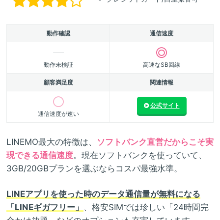
動作確認
通信速度
動作未検証
高速なSB回線
顧客満足度
関連情報
公式サイト
通信速度が速い
LINEMO最大の特徴は、
ソフトバンク直営だからこそ実
現できる通信速度
。現在ソフトバンクを使っていて、
3GB/20GBプランを選ぶならコスパ最強水準。
LINEアプリを使った時のデータ通信量が無料になる
「LINEギガフリー」
、格安SIMでは珍しい「24時間完