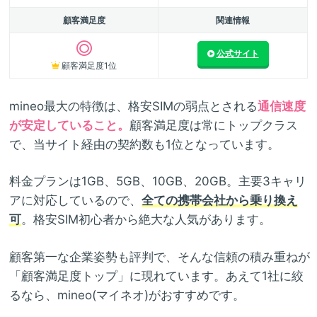
顧客満足度
関連情報
公式サイト
顧客満足度1位
mineo最大の特徴は、格安SIMの弱点とされる
通信速度
が安定していること。
顧客満足度は常にトップクラス
で、当サイト経由の契約数も1位となっています。
料金プランは1GB、5GB、10GB、20GB。主要3キャリ
アに対応しているので、
全ての携帯会社から乗り換え
可
。格安SIM初心者から絶大な人気があります。
顧客第一な企業姿勢も評判で、そんな信頼の積み重ねが
「顧客満足度トップ」に現れています。あえて1社に絞
るなら、mineo(マイネオ)がおすすめです。