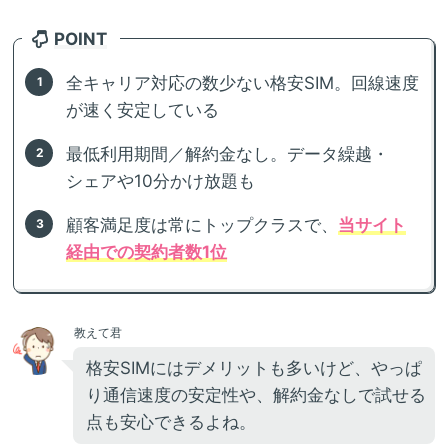
POINT
全キャリア対応の数少ない格安SIM。回線速度
が速く安定している
最低利用期間／解約金なし。データ繰越・
シェアや10分かけ放題も
顧客満足度は常にトップクラスで、
当サイト
経由での契約者数1位
教えて君
格安SIMにはデメリットも多いけど、やっぱ
り通信速度の安定性や、解約金なしで試せる
点も安心できるよね。