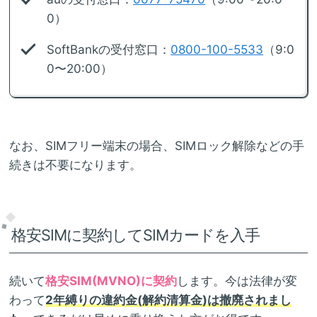
0）
SoftBankの受付窓口：
0800-100-5533
（9:0
0〜20:00）
なお、SIMフリー端末の場合、SIMロック解除などの手
続きは不要になります。
格安SIMに契約してSIMカードを入手
続いて
格安SIM(MVNO)に契約
します。今は法律が変
わって
2年縛りの違約金(解約清算金)は撤廃されまし