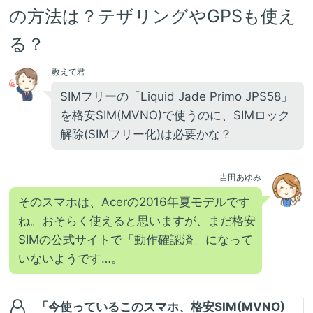
の方法は？テザリングやGPSも使え
る？
教えて君
SIMフリーの「Liquid Jade Primo JPS58」
を格安SIM(MVNO)で使うのに、SIMロック
解除(SIMフリー化)は必要かな？
吉田あゆみ
そのスマホは、Acerの2016年夏モデルです
ね。おそらく使えると思いますが、まだ格安
SIMの公式サイトで「動作確認済」になって
いないようです…。
「今使っているこのスマホ、格安SIM(MVNO)