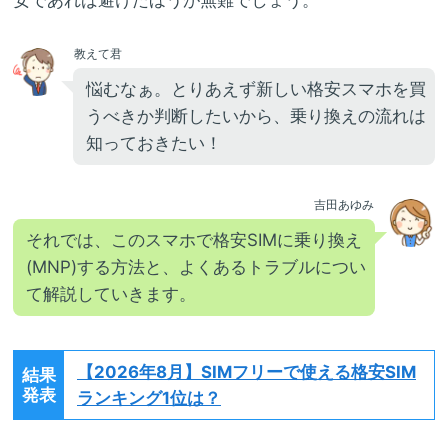
教えて君
悩むなぁ。とりあえず新しい格安スマホを買
うべきか判断したいから、乗り換えの流れは
知っておきたい！
吉田あゆみ
それでは、このスマホで格安SIMに乗り換え
(MNP)する方法と、よくあるトラブルについ
て解説していきます。
【2026年8月】
SIMフリーで使える格安SIM
結果
発表
ランキング1位は？