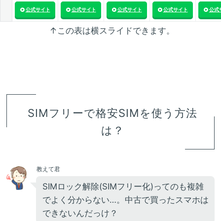
公式サイト
公式サイト
公式サイト
公式サイト
公式
↑この表は横スライドできます。
SIMフリーで格安SIMを使う方法
は？
教えて君
SIMロック解除(SIMフリー化)ってのも複雑
でよく分からない…。中古で買ったスマホは
できないんだっけ？