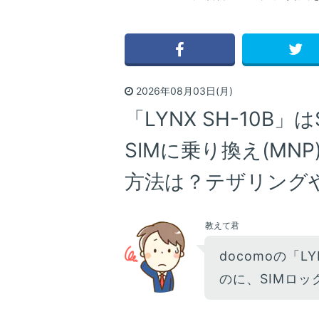
2026年08月03日(月)
「LYNX SH-10B
SIMに乗り換え(MN
方法は？テザリングや
教えて君
docomoの「LY
のに、SIMロッ