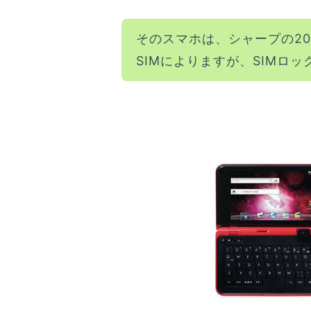
そのスマホは、シャープの20
SIMによりますが、SIMロ