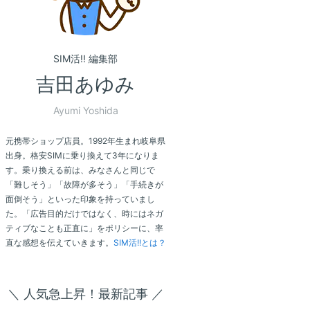
SIM活!! 編集部
吉田あゆみ
Ayumi Yoshida
元携帯ショップ店員。1992年生まれ岐阜県
出身。格安SIMに乗り換えて3年になりま
す。乗り換える前は、みなさんと同じで
「難しそう」「故障が多そう」「手続きが
面倒そう」といった印象を持っていまし
た。「広告目的だけではなく、時にはネガ
ティブなことも正直に」をポリシーに、率
直な感想を伝えていきます。
SIM活!!とは？
＼ 人気急上昇！最新記事 ／