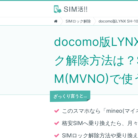
SIMロック解除
docomo版LYNX S
docomo版LYN
ク解除方法は？S
M(MVNO)で
ざっくり言うと…
このスマホなら「mineo(マイ
格安SIMへ乗り換えたら、月々7,
SIMロック解除方法や乗り換