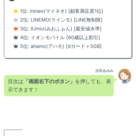
1位: mineo(マイネオ) [顧客満足度1位]
2位: LINEMO(ラインモ) [LINE無制限]
3位: IIJmio(みおふぉん) [最安値水準]
4位: イオンモバイル [60歳以上割引]
5位: ahamo(アハモ) [dカード＋5GB]
吉田あゆみ
目次は
「画面右下のボタン」
を押しても、表
示できます！