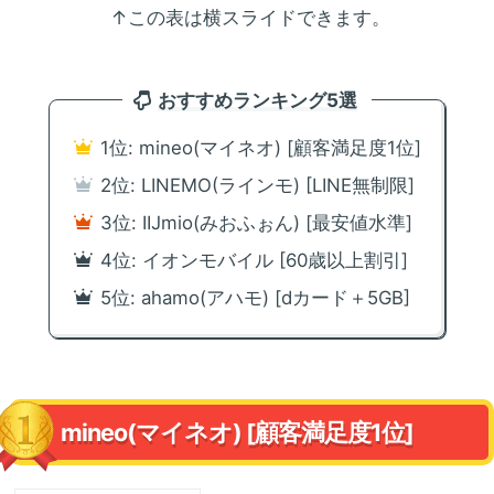
↑この表は横スライドできます。
おすすめランキング5選
1位: mineo(マイネオ) [顧客満足度1位]
2位: LINEMO(ラインモ) [LINE無制限]
3位: IIJmio(みおふぉん) [最安値水準]
4位: イオンモバイル [60歳以上割引]
5位: ahamo(アハモ) [dカード＋5GB]
mineo(マイネオ) [顧客満足度1位]