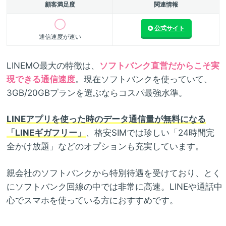
顧客満足度
関連情報
公式サイト
通信速度が速い
LINEMO最大の特徴は、
ソフトバンク直営だからこそ実
現できる通信速度
。現在ソフトバンクを使っていて、
3GB/20GBプランを選ぶならコスパ最強水準。
LINEアプリを使った時のデータ通信量が無料になる
「LINEギガフリー」
、格安SIMでは珍しい「24時間完
全かけ放題」などのオプションも充実しています。
親会社のソフトバンクから特別待遇を受けており、とく
にソフトバンク回線の中では非常に高速。LINEや通話中
心でスマホを使っている方におすすめです。