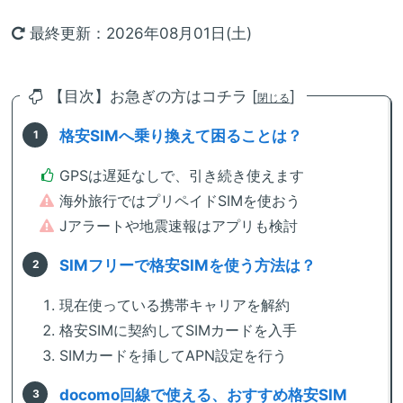
最終更新：2026年08月01日(土)
【目次】お急ぎの方はコチラ [
]
閉じる
格安SIMへ乗り換えて困ることは？
GPSは遅延なしで、引き続き使えます
海外旅行ではプリペイドSIMを使おう
Jアラートや地震速報はアプリも検討
SIMフリーで格安SIMを使う方法は？
現在使っている携帯キャリアを解約
格安SIMに契約してSIMカードを入手
SIMカードを挿してAPN設定を行う
docomo回線で使える、おすすめ格安SIM