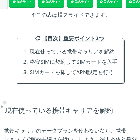
公式サイト
公式サイト
公式サイト
公式サイト
公式
↑この表は横スライドできます。
【目次】重要ポイント3つ
現在使っている携帯キャリアを解約
格安SIMに契約してSIMカードを入手
SIMカードを挿してAPN設定を行う
現在使っている携帯キャリアを解約
携帯キャリアのデータプランを使わないなら、携帯
ショップで解約手続きを行いましょう。端末本体と身分