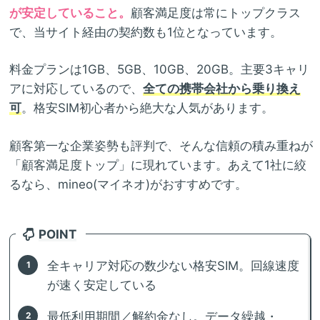
が安定していること。
顧客満足度は常にトップクラス
で、当サイト経由の契約数も1位となっています。
料金プランは1GB、5GB、10GB、20GB。主要3キャリ
アに対応しているので、
全ての携帯会社から乗り換え
可
。格安SIM初心者から絶大な人気があります。
顧客第一な企業姿勢も評判で、そんな信頼の積み重ねが
「顧客満足度トップ」に現れています。あえて1社に絞
るなら、mineo(マイネオ)がおすすめです。
POINT
全キャリア対応の数少ない格安SIM。回線速度
が速く安定している
最低利用期間／解約金なし。データ繰越・