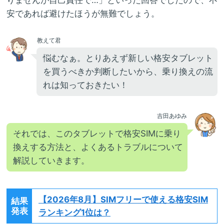
安であれば避けたほうが無難でしょう。
教えて君
悩むなぁ。とりあえず新しい格安タブレット
を買うべきか判断したいから、乗り換えの流
れは知っておきたい！
吉田あゆみ
それでは、このタブレットで格安SIMに乗り
換えする方法と、よくあるトラブルについて
解説していきます。
【2026年8月】
SIMフリーで使える格安SIM
結果
発表
ランキング1位は？