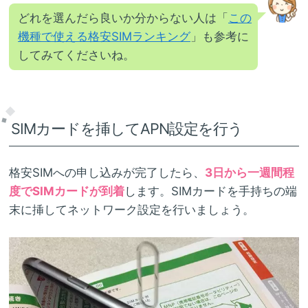
どれを選んだら良いか分からない人は「
この
機種で使える格安SIMランキング
」も参考に
してみてくださいね。
SIMカードを挿してAPN設定を行う
格安SIMへの申し込みが完了したら、
3日から一週間程
度でSIMカードが到着
します。SIMカードを手持ちの端
末に挿してネットワーク設定を行いましょう。