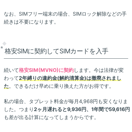
なお、SIMフリー端末の場合、SIMロック解除などの手
続きは不要になります。
格安SIMに契約してSIMカードを入手
続いて
格安SIM(MVNO)に契約
します。今は法律が変
わって
2年縛りの違約金(解約清算金)は撤廃されまし
た
。できるだけ早めに乗り換えた方がお得です。
私の場合、タブレット料金が毎月4,968円も安くなりま
した。つまり
2ヶ月遅れると9,936円、1年間で59,616円
も差が出る計算になってしまうからです。