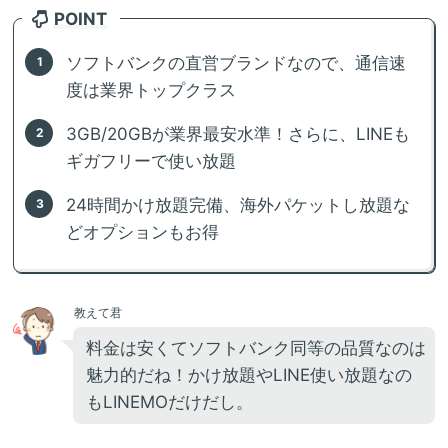
POINT
ソフトバンクの直営ブランドなので、通信速
度は業界トップクラス
3GB/20GBが業界最安水準！さらに、LINEも
ギガフリーで使い放題
24時間かけ放題完備、海外パケットし放題な
どオプションもお得
教えて君
料金は安くてソフトバンク同等の品質なのは
魅力的だね！かけ放題やLINE使い放題なの
もLINEMOだけだし。