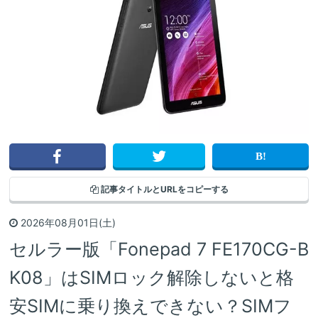
記事タイトルと
URLをコピーする
2026年08月01日(土)
セルラー版「Fonepad 7 FE170CG-B
K08」はSIMロック解除しないと格
安SIMに乗り換えできない？SIMフ