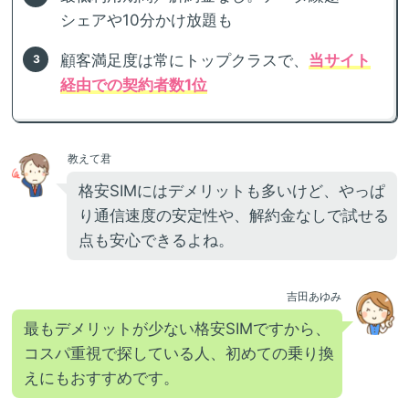
シェアや10分かけ放題も
顧客満足度は常にトップクラスで、
当サイト
経由での契約者数1位
教えて君
格安SIMにはデメリットも多いけど、やっぱ
り通信速度の安定性や、解約金なしで試せる
点も安心できるよね。
吉田あゆみ
最もデメリットが少ない格安SIMですから、
コスパ重視で探している人、初めての乗り換
えにもおすすめです。