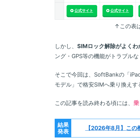
公式サイト
公式サイト
↑この表
しかし、
SIMロック解除がよくわ
ング・GPS等の機能がトラブル
そこで今回は、SoftBankの「iPad 1
モデル」で格安SIMへ乗り換え
この記事を読み終わる頃には、
乗
結果
【2026年8月】
この
発表