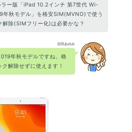
ルラー版「iPad 10.2インチ 第7世代 Wi-
r 2019年秋モデル」を格安SIM(MVNO)で使う
ク解除(SIMフリー化)は必要かな？
吉田あゆみ
2019年秋モデルですね。格
ロック解除せずに使えます！