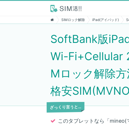
SIMロック解除
iPad(アイパッド)
S
SoftBank版iP
Wi-Fi+Cellu
Mロック解除方
格安SIM(MV
ざっくり言うと…
このタブレットなら「mineo