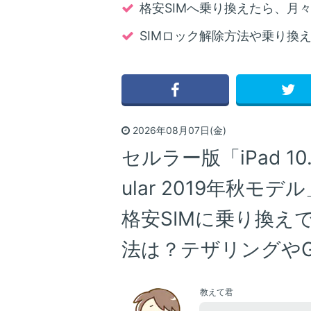
格安SIMへ乗り換えたら、月々5
SIMロック解除方法や乗り換
2026年08月07日(金)
セルラー版「iPad 10.
ular 2019年秋モ
格安SIMに乗り換え
法は？テザリングやG
教えて君