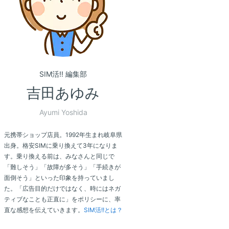
SIM活!! 編集部
吉田あゆみ
Ayumi Yoshida
元携帯ショップ店員。1992年生まれ岐阜県
出身。格安SIMに乗り換えて3年になりま
す。乗り換える前は、みなさんと同じで
「難しそう」「故障が多そう」「手続きが
面倒そう」といった印象を持っていまし
た。「広告目的だけではなく、時にはネガ
ティブなことも正直に」をポリシーに、率
直な感想を伝えていきます。
SIM活!!とは？