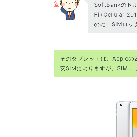
SoftBankのセ
Fi+Cellula
のに、SIMロッ
そのタブレットは、Appleの
安SIMによりますが、SIM