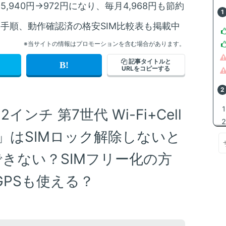
,940円→972円になり、毎月4,968円も節約
え手順、動作確認済の格安SIM比較表も掲載中
※当サイトの情報はプロモーションを含む場合があります。
記事タイトルと
URLをコピーする
2インチ 第7世代 Wi-Fi+Cell
デル」はSIMロック解除しないと
できない？SIMフリー化の方
PSも使える？