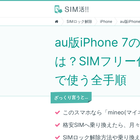
SIMロック解除
iPhone
au版iPh
au版iPhone
は？SIMフリー化
で使う全手順
ざっくり言うと…
このスマホなら「mineo(マイ
格安SIMへ乗り換えたら、月々7,
SIMロック解除方法や乗り換