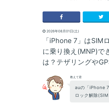
2026年08月01日(土)
「iPhone 7」はS
に乗り換え(MNP)で
は？テザリングやGP
教えて君
auの「iPhone
ロック解除(SI