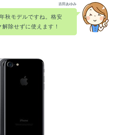
吉田あゆみ
16年秋モデルですね。格安
ック解除せずに使えます！