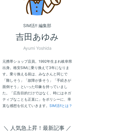
SIM活!! 編集部
吉田あゆみ
Ayumi Yoshida
元携帯ショップ店員。1992年生まれ岐阜県
出身。格安SIMに乗り換えて3年になりま
す。乗り換える前は、みなさんと同じで
「難しそう」「故障が多そう」「手続きが
面倒そう」といった印象を持っていまし
た。「広告目的だけではなく、時にはネガ
ティブなことも正直に」をポリシーに、率
直な感想を伝えていきます。
SIM活!!とは？
＼ 人気急上昇！最新記事 ／