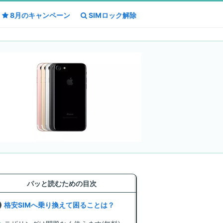
8月の
8月の
キャンペーン
キャンペーン
SIMロック解除
SIMロック解除
パッと読むための目次
格安SIMへ乗り換えて困ることは？