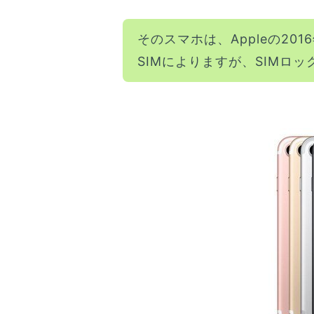
そのスマホは、Appleの20
SIMによりますが、SIMロ