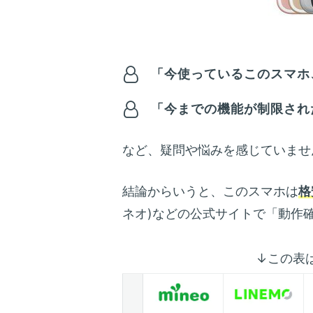
「今使っているこのスマホ、
「今までの機能が制限され
など、疑問や悩みを感じていませ
結論からいうと、このスマホは
格
ネオ)などの公式サイトで「動作
↓この表