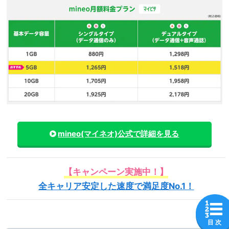
mineo(マイネオ)
公式で詳細を見る
【キャンペーン実施中！】
全キャリア安定した速度で満足度No.1！
目 次