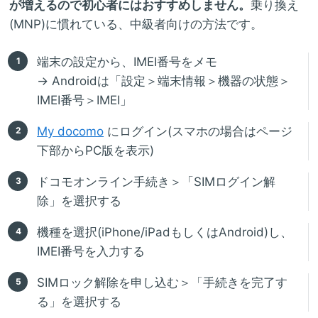
が増えるので初心者にはおすすめしません。
乗り換え
(MNP)に慣れている、中級者向けの方法です。
端末の設定から、IMEI番号をメモ
→ Androidは「設定＞端末情報＞機器の状態＞
IMEI番号＞IMEI」
My docomo
にログイン(スマホの場合はページ
下部からPC版を表示)
ドコモオンライン手続き＞「SIMログイン解
除」を選択する
機種を選択(iPhone/iPadもしくはAndroid)し、
IMEI番号を入力する
SIMロック解除を申し込む＞「手続きを完了す
る」を選択する