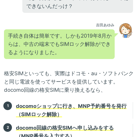
できないんだっけ？
吉田あゆみ
手続き自体は簡単です。しかも2019年8月か
らは、中古の端末でもSIMロック解除ができ
るようになりました。
格安SIMといっても、実際はドコモ・au・ソフトバンク
と同じ電波を使ってサービスを提供しています。
docomo回線の格安SIMに乗り換えるなら、
docomoショップに行き、MNP予約番号を発行
（SIMロック解除）
docomo回線の格安SIMへ申し込みをする
（MNP番号を入力する）