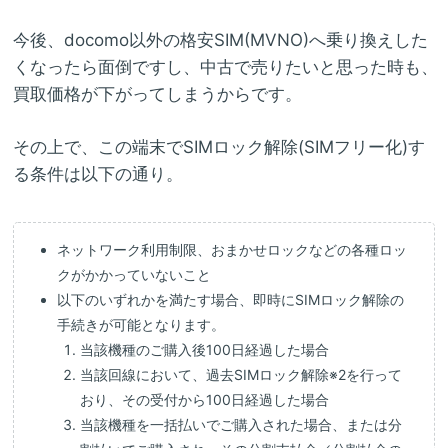
今後、docomo以外の格安SIM(MVNO)へ乗り換えした
くなったら面倒ですし、中古で売りたいと思った時も、
買取価格が下がってしまうからです。
その上で、この端末でSIMロック解除(SIMフリー化)す
る条件は以下の通り。
ネットワーク利用制限、おまかせロックなどの各種ロッ
クがかかっていないこと
以下のいずれかを満たす場合、即時にSIMロック解除の
手続きが可能となります。
当該機種のご購入後100日経過した場合
当該回線において、過去SIMロック解除※2を行って
おり、その受付から100日経過した場合
当該機種を一括払いでご購入された場合、または分