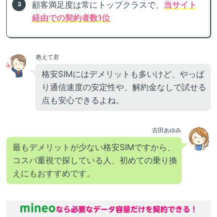
顧客満足度は常にトップクラスで、
当サイト
経由での契約者数1位
教えて君
格安SIMにはデメリットも多いけど、やっぱ
り通信速度の安定性や、解約金なしで試せる
点も安心できるよね。
吉田あゆみ
最もデメリットが少ない格安SIMですから、
コスパ重視で探している人、初めての乗り換
えにもおすすめです。