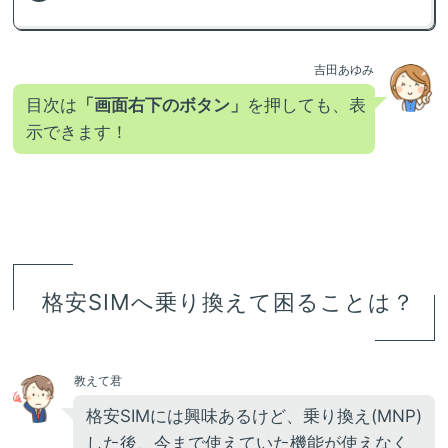
吉田あゆみ
目次は
「画面右下のボタン」
を押しても、表
示できます！
格安SIMへ乗り換えて困ることは？
教えて君
格安SIMには興味あるけど、乗り換え(MNP)
した後、今まで使えていた機能が使えなく