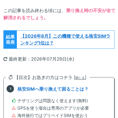
この記事を読み終わる頃には、
乗り換え時の不安が全て
解消されるでしょう。
【2026年8月】
この機種で使える格安SIMラ
結果
発表
ンキング1位は？
最終更新：2026年07月29日(水)
【目次】お急ぎの方はコチラ [
]
閉じる
格安SIMへ乗り換えて困ることは？
テザリングは問題なく使えます(無料)
GPSを使う場合は専用のアプリが必要
海外旅行ではプリペイドSIMを使おう