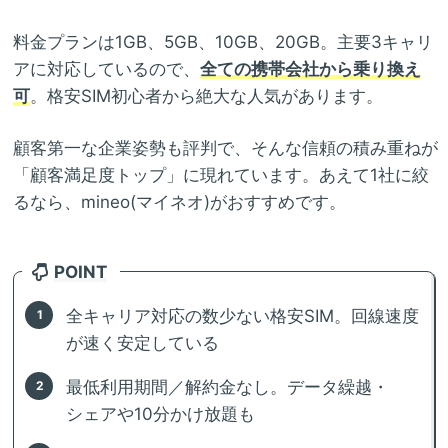
料金プランは1GB、5GB、10GB、20GB。主要3キャリ
アに対応しているので、
全ての携帯会社から乗り換え
可
。格安SIM初心者から絶大な人気があります。
顧客第一な企業姿勢も評判で、そんな信頼の積み重ねが
「顧客満足度トップ」に現れています。あえて1社に絞
るなら、mineo(マイネオ)がおすすめです。
POINT
全キャリア対応の数少ない格安SIM。回線速度
が速く安定している
最低利用期間／解約金なし。データ繰越・
シェアや10分かけ放題も