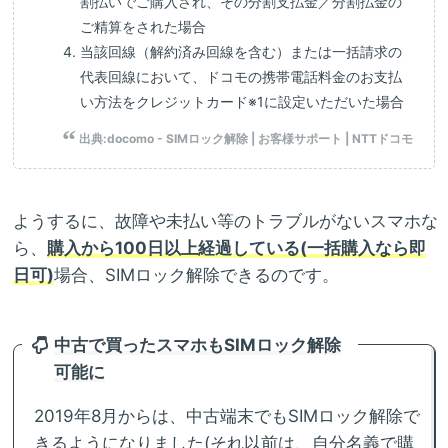
割払いでご購入され、その分割支払金／分割払金の
ご精算をされた場合
当該回線（解約済み回線を含む）または一括請求の
代表回線において、ドコモの携帯電話料金のお支払
い方法をクレジットカード※1に設定いただいた場合
出典:
docomo - SIMロック解除 | お客様サポート | NTTドコモ
ようするに、故障や未払い等のトラブルがないスマホな
ら、
購入から100日以上経過している(一括購入なら即
日可)
場合、SIMロック解除できるのです。
中古で買ったスマホもSIMロック解除
可能に
2019年8月からは、中古端末でもSIMロック解除で
きるようになりました(それ以前は、自分名義で購