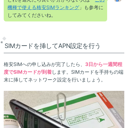
機種で使える格安SIMランキング
」も参考に
してみてくださいね。
SIMカードを挿してAPN設定を行う
格安SIMへの申し込みが完了したら、
3日から一週間程
度でSIMカードが到着
します。SIMカードを手持ちの端
末に挿してネットワーク設定を行いましょう。