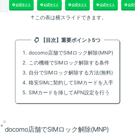
公式サイト
公式サイト
公式サイト
公式サイト
公式
↑この表は横スライドできます。
【目次】重要ポイント5つ
docomo店舗でSIMロック解除(MNP)
この機種でSIMロック解除する条件
自分でSIMロック解除する方法(無料)
格安SIMに契約してSIMカードを入手
SIMカードを挿してAPN設定を行う
docomo店舗でSIMロック解除(MNP)