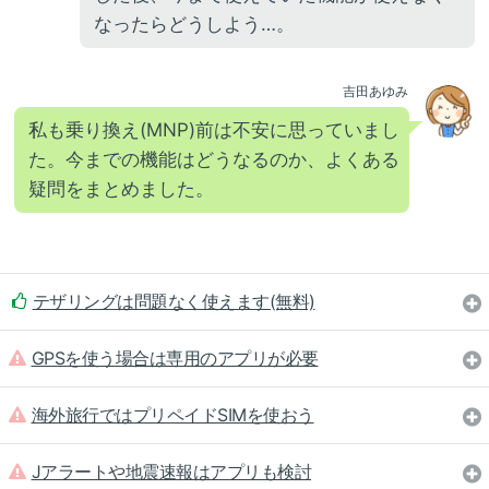
なったらどうしよう…。
吉田あゆみ
私も乗り換え(MNP)前は不安に思っていまし
た。今までの機能はどうなるのか、よくある
疑問をまとめました。
テザリングは問題なく使えます(無料)
GPSを使う場合は専用のアプリが必要
海外旅行ではプリペイドSIMを使おう
Jアラートや地震速報はアプリも検討