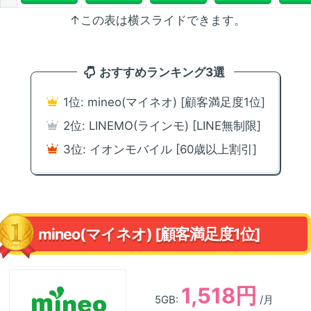
↑この表は横スライドできます。
おすすめランキング3選
1位: mineo(マイネオ) [顧客満足度1位]
2位: LINEMO(ラインモ) [LINE無制限]
3位: イオンモバイル [60歳以上割引]
mineo(マイネオ) [顧客満足度1位]
1,518円
5GB:
/月