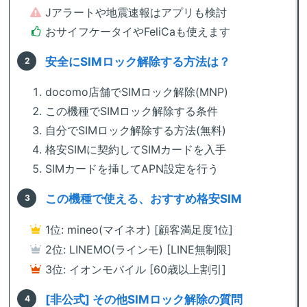
Jアラートや地震速報はアプリも検討
おサイフケータイやFeliCaも使えます
安全にSIMロック解除する方法は？
docomo店舗でSIMロック解除(MNP)
この機種でSIMロック解除する条件
自分でSIMロック解除する方法(無料)
格安SIMに契約してSIMカードを入手
SIMカードを挿してAPN設定を行う
この機種で使える、おすすめ格安SIM
1位: mineo(マイネオ) [顧客満足度1位]
2位: LINEMO(ラインモ) [LINE無制限]
3位: イオンモバイル [60歳以上割引]
[非公式] その他SIMロック解除の質問