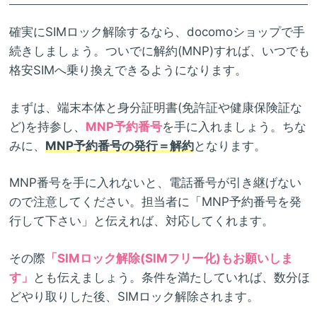
確実にSIMロック解除するなら、docomoショップで手
続きしましょう。ついでに解約(MNP)すれば、いつでも
格安SIMへ乗り換えできるようになります。
まずは、端末本体と身分証明書(免許証や健康保険証な
ど)を持参し、
MNP予約番号
を手に入れましょう。ちな
みに、
MNP予約番号の発行＝解約
となります。
MNP番号を手に入れないと、電話番号が引き継げない
ので注意してください。担当者に「MNP予約番号を発
行して下さい」と伝えれば、対応してくれます。
その際
「SIMロック解除(SIMフリー化)もお願いしま
す」
とも伝えましょう。条件を満たしていれば、数分ほ
どやり取りした後、SIMロック解除されます。