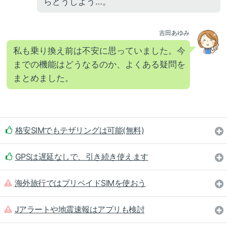
らどうしよう…。
吉田あゆみ
私も乗り換え前は不安に思っていました。今
までの機能はどうなるのか、よくある疑問を
まとめました。
格安SIMでもテザリングは可能(無料)
GPSは遅延なしで、引き続き使えます
海外旅行ではプリペイドSIMを使おう
Jアラートや地震速報はアプリも検討