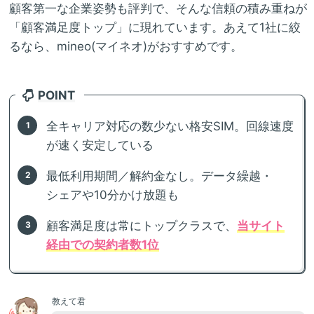
顧客第一な企業姿勢も評判で、そんな信頼の積み重ねが
「顧客満足度トップ」に現れています。あえて1社に絞
るなら、mineo(マイネオ)がおすすめです。
POINT
全キャリア対応の数少ない格安SIM。回線速度
が速く安定している
最低利用期間／解約金なし。データ繰越・
シェアや10分かけ放題も
顧客満足度は常にトップクラスで、
当サイト
経由での契約者数1位
教えて君