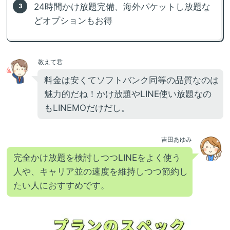
24時間かけ放題完備、海外パケットし放題な
どオプションもお得
教えて君
料金は安くてソフトバンク同等の品質なのは
魅力的だね！かけ放題やLINE使い放題なの
もLINEMOだけだし。
吉田あゆみ
完全かけ放題を検討しつつLINEをよく使う
人や、キャリア並の速度を維持しつつ節約し
たい人におすすめです。