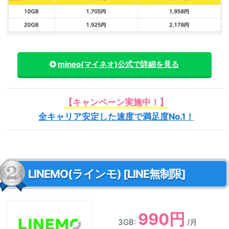
mineo(マイネオ)
公式で詳細を見る
【キャンペーン実施中！】
全キャリア安定した速度で満足度No.1！
LINEMO(ラインモ) [LINE無制限]
990円
3GB:
/月