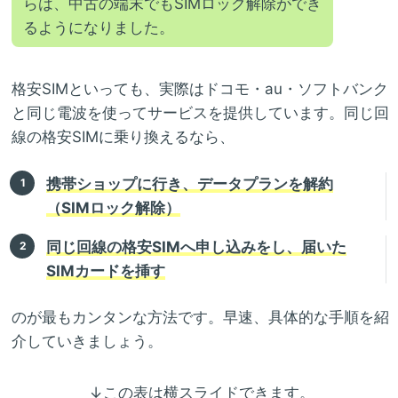
らは、中古の端末でもSIMロック解除ができ
るようになりました。
格安SIMといっても、実際はドコモ・au・ソフトバンク
と同じ電波を使ってサービスを提供しています。同じ回
線の格安SIMに乗り換えるなら、
携帯ショップに行き、データプランを解約
（SIMロック解除）
同じ回線の格安SIMへ申し込みをし、届いた
SIMカードを挿す
のが最もカンタンな方法です。早速、具体的な手順を紹
介していきましょう。
↓この表は横スライドできます。