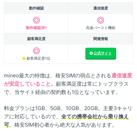
動作確認
通信速度
動作確認済!!
高速バースト機能
顧客満足度
関連情報
公式サイト
顧客満足度1位
mineo最大の特徴は、格安SIMの弱点とされる
通信速度
が安定していること。
顧客満足度は常にトップクラス
で、当サイト経由の契約数も1位となっています。
料金プランは1GB、5GB、10GB、20GB。主要3キャリ
アに対応しているので、
全ての携帯会社から乗り換え
可
。格安SIM初心者から絶大な人気があります。