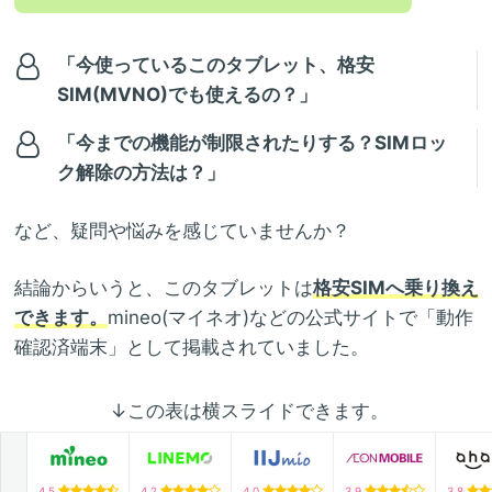
「今使っているこのタブレット、格安
SIM(MVNO)でも使えるの？」
「今までの機能が制限されたりする？SIMロッ
ク解除の方法は？」
など、疑問や悩みを感じていませんか？
結論からいうと、このタブレットは
格安SIMへ乗り換え
できます。
mineo(マイネオ)などの公式サイトで「動作
確認済端末」として掲載されていました。
↓この表は横スライドできます。
4.5
4.2
4.0
3.9
3.8