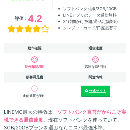
ソフトバンク回線/3GB,20GB
LINEアプリのデータ通信無料
4.2
評価：
24時間かけ放題/通話定額対応
クレジットカード/口座振替可
動作確認
通信速度
動作確認済!!
高速なSB回線
顧客満足度
関連情報
公式サイト
通信速度が速い
LINEMO最大の特徴は、
ソフトバンク直営だからこそ実
現できる通信速度
。現在ソフトバンクを使っていて、
3GB/20GBプランを選ぶならコスパ最強水準。