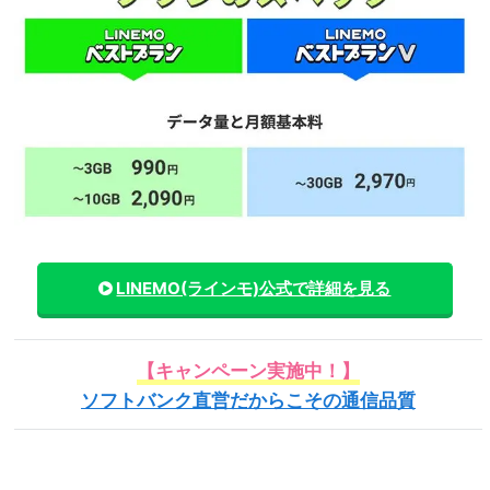
LINEMO(ラインモ)
公式で詳細を見る
【キャンペーン実施中！】
ソフトバンク直営だからこその通信品質