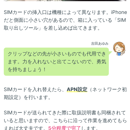
SIMカードの挿入口は機種によって異なります。iPhone
だと側面に小さい穴があるので、箱に入っている「SIM
取り出しツール」を差し込めば出てきます。
吉田あゆみ
クリップなどの先が小さいものでも代用でき
ます。力を入れないと出てこないので、勇気
を持ちましょう！
SIMカードを入れ替えたら、
APN設定
（ネットワーク初
期設定）を行います。
SIMカードが送られてきた際に取扱説明書も同梱されて
いると思いますので、こちらに沿って作業を進めてもら
えれば大丈夫です。
5分程度で完了
します。