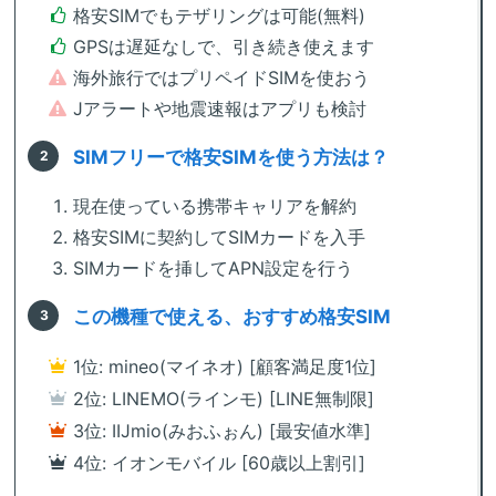
格安SIMでもテザリングは可能(無料)
GPSは遅延なしで、引き続き使えます
海外旅行ではプリペイドSIMを使おう
Jアラートや地震速報はアプリも検討
SIMフリーで格安SIMを使う方法は？
現在使っている携帯キャリアを解約
格安SIMに契約してSIMカードを入手
SIMカードを挿してAPN設定を行う
この機種で使える、おすすめ格安SIM
1位: mineo(マイネオ) [顧客満足度1位]
2位: LINEMO(ラインモ) [LINE無制限]
3位: IIJmio(みおふぉん) [最安値水準]
4位: イオンモバイル [60歳以上割引]