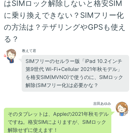
はSIMロック解除しないと格安SIM
に乗り換えできない？SIMフリー化
の方法は？テザリングやGPSも使え
る？
教えて君
SIMフリーのセルラー版「iPad 10.2インチ
第9世代 Wi-Fi+Cellular 2021年秋モデル」
を格安SIM(MVNO)で使うのに、SIMロック
解除(SIMフリー化)は必要かな？
吉田あゆみ
そのタブレットは、Appleの2021年秋モデル
ですね。格安SIMによりますが、SIMロック
解除せずに使えます！