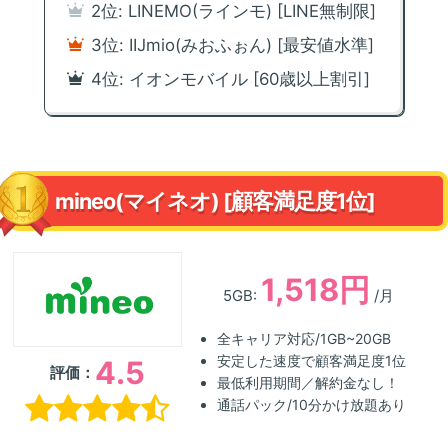
2位: LINEMO(ラインモ) [LINE無制限]
3位: IIJmio(みおふぉん) [最安値水準]
4位: イオンモバイル [60歳以上割引]
mineo(マイネオ) [顧客満足度1位]
1,518円
5GB:
/月
全キャリア対応/1GB~20GB
安定した速度で顧客満足度1位
4.5
評価：
最低利用期間／解約金なし！
通話パック/10分かけ放題あり