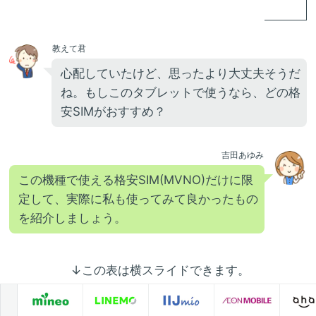
教えて君
心配していたけど、思ったより大丈夫そうだ
ね。もしこのタブレットで使うなら、どの格
安SIMがおすすめ？
吉田あゆみ
この機種で使える格安SIM(MVNO)だけに限
定して、実際に私も使ってみて良かったもの
を紹介しましょう。
↓この表は横スライドできます。