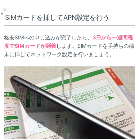
SIMカードを挿してAPN設定を行う
格安SIMへの申し込みが完了したら、
3日から一週間程
度でSIMカードが到着
します。SIMカードを手持ちの端
末に挿してネットワーク設定を行いましょう。