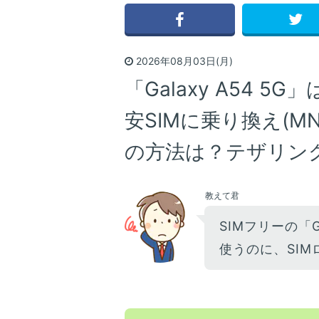
2026年08月03日(月)
「Galaxy A54 
安SIMに乗り換え(M
の方法は？テザリング
教えて君
SIMフリーの「Ga
使うのに、SIM