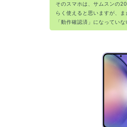
そのスマホは、サムスンの20
らく使えると思いますが、ま
「動作確認済」になっていな