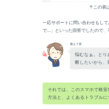
↑この表
一応サポートに問い合わせもして
で…」といった回答でしたので、
教えて君
悩むなぁ。とり
断したいから、
それでは、このスマホで格安S
方法と、よくあるトラブルに