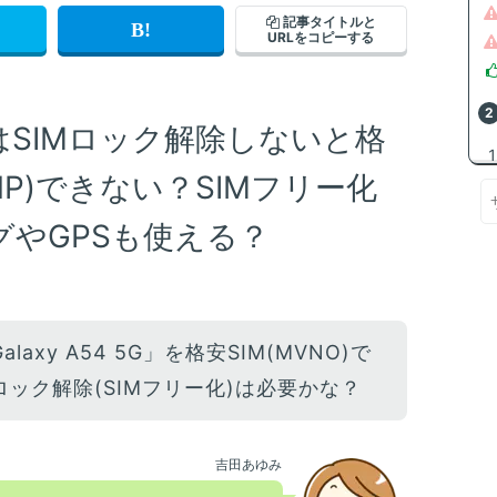
記事タイトルと
URLをコピーする
5G」はSIMロック解除しないと格
NP)できない？SIMフリー化
やGPSも使える？
laxy A54 5G」を格安SIM(MVNO)で
ロック解除(SIMフリー化)は必要かな？
吉田あゆみ