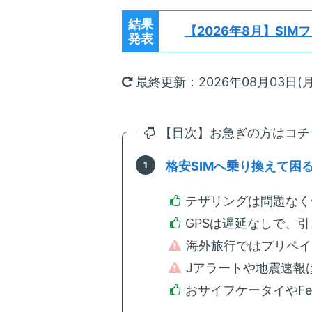
結果
【2026年8月】
SIM
発表
最終更新：2026年08月03日(月
【目次】お急ぎの方はコチラ
格安SIMへ乗り換えて困
テザリングは問題なく
GPSは遅延なしで、
海外旅行ではプリペイ
Jアラートや地震速報
おサイフケータイやFe