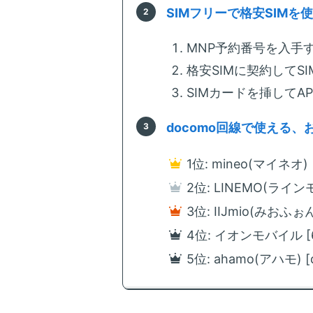
SIMフリーで格安SIMを
MNP予約番号を入手す
格安SIMに契約してS
SIMカードを挿してA
docomo回線で使える、
1位: mineo(マイネオ
2位: LINEMO(ラインモ
3位: IIJmio(みおふ
4位: イオンモバイル 
5位: ahamo(アハモ)