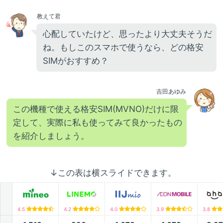
教えて君
心配していたけど、思ったより大丈夫そうだ
ね。もしこのスマホで使うなら、どの格安
SIMがおすすめ？
吉田あゆみ
この機種で使える格安SIM(MVNO)だけに限
定して、実際に私も使ってみて良かったもの
を紹介しましょう。
↓この表は横スライドできます。
4.5
4.2
4.0
3.9
3.8