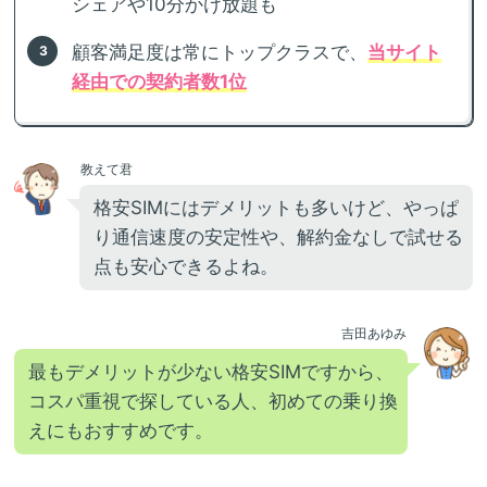
シェアや10分かけ放題も
顧客満足度は常にトップクラスで、
当サイト
経由での契約者数1位
教えて君
格安SIMにはデメリットも多いけど、やっぱ
り通信速度の安定性や、解約金なしで試せる
点も安心できるよね。
吉田あゆみ
最もデメリットが少ない格安SIMですから、
コスパ重視で探している人、初めての乗り換
えにもおすすめです。