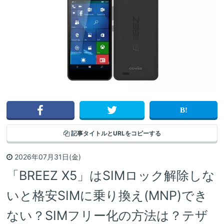
記事タイトルと
URLをコピーする
2026年07月31日(金)
「BREEZ X5」はSIMロック解除しな
いと格安SIMに乗り換え(MNP)でき
ない？SIMフリー化の方法は？テザ