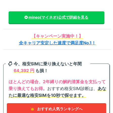
mineo(マイネオ)
公式で詳細を見る
【キャンペーン実施中！】
全キャリア安定した速度で満足度No.1！
今、格安SIMに乗り換えないと年間
64,392 円
も損！
ほとんどの場合、2年縛りの解約清算金を支払って
乗り換えてもお得。
おすすめ格安SIM診断は、
あな
たに最適な格安SIMを10秒で探せます。
おすすめ人気ランキングへ