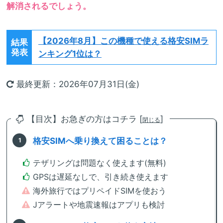
解消されるでしょう。
【2026年8月】
この機種で使える格安SIMラ
結果
発表
ンキング1位は？
最終更新：2026年07月31日(金)
【目次】お急ぎの方はコチラ [
]
閉じる
格安SIMへ乗り換えて困ることは？
テザリングは問題なく使えます(無料)
GPSは遅延なしで、引き続き使えます
海外旅行ではプリペイドSIMを使おう
Jアラートや地震速報はアプリも検討