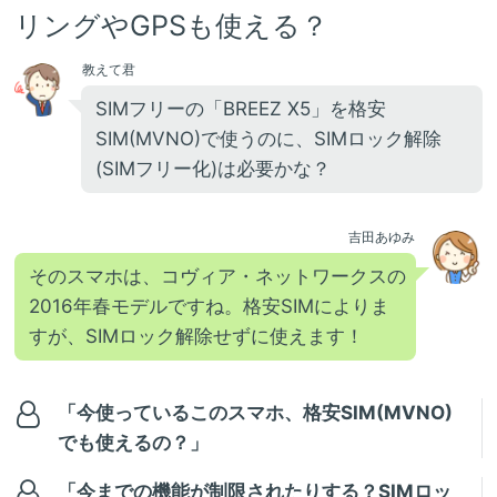
リングやGPSも使える？
教えて君
SIMフリーの「BREEZ X5」を格安
SIM(MVNO)で使うのに、SIMロック解除
(SIMフリー化)は必要かな？
吉田あゆみ
そのスマホは、コヴィア・ネットワークスの
2016年春モデルですね。格安SIMによりま
すが、SIMロック解除せずに使えます！
「今使っているこのスマホ、格安SIM(MVNO)
でも使えるの？」
「今までの機能が制限されたりする？SIMロッ