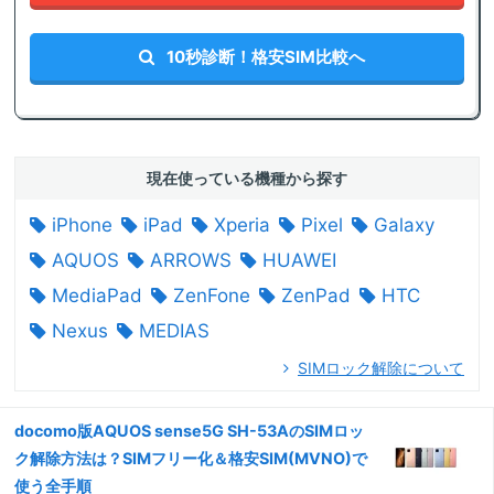
10秒診断！格安SIM比較へ
現在使っている機種から探す
iPhone
iPad
Xperia
Pixel
Galaxy
AQUOS
ARROWS
HUAWEI
MediaPad
ZenFone
ZenPad
HTC
Nexus
MEDIAS
SIMロック解除について
docomo版AQUOS sense5G SH-53AのSIMロッ
ク解除方法は？SIMフリー化＆格安SIM(MVNO)で
使う全手順