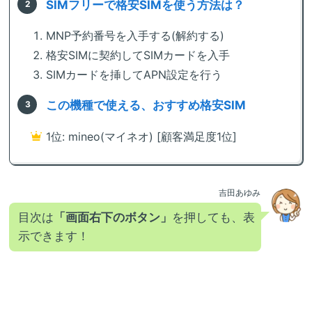
SIMフリーで格安SIMを使う方法は？
MNP予約番号を入手する(解約する)
格安SIMに契約してSIMカードを入手
SIMカードを挿してAPN設定を行う
この機種で使える、おすすめ格安SIM
1位: mineo(マイネオ) [顧客満足度1位]
吉田あゆみ
目次は
「画面右下のボタン」
を押しても、表
示できます！