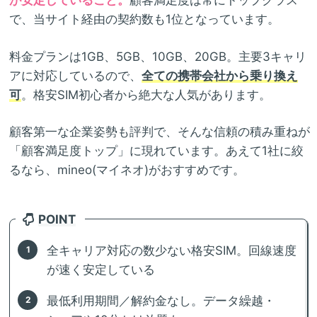
が安定していること。
顧客満足度は常にトップクラス
で、当サイト経由の契約数も1位となっています。
料金プランは1GB、5GB、10GB、20GB。主要3キャリ
アに対応しているので、
全ての携帯会社から乗り換え
可
。格安SIM初心者から絶大な人気があります。
顧客第一な企業姿勢も評判で、そんな信頼の積み重ねが
「顧客満足度トップ」に現れています。あえて1社に絞
るなら、mineo(マイネオ)がおすすめです。
POINT
全キャリア対応の数少ない格安SIM。回線速度
が速く安定している
最低利用期間／解約金なし。データ繰越・