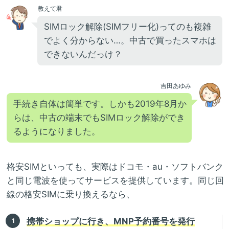
教えて君
SIMロック解除(SIMフリー化)ってのも複雑
でよく分からない…。中古で買ったスマホは
できないんだっけ？
吉田あゆみ
手続き自体は簡単です。しかも2019年8月か
らは、中古の端末でもSIMロック解除ができ
るようになりました。
格安SIMといっても、実際はドコモ・au・ソフトバンク
と同じ電波を使ってサービスを提供しています。同じ回
線の格安SIMに乗り換えるなら、
携帯ショップに行き、MNP予約番号を発行