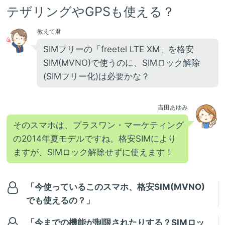
テザリングやGPSも使える？
教えて君
SIMフリーの「freetel LTE XM」を格安
SIM(MVNO)で使うのに、SIMロック解除
(SIMフリー化)は必要かな？
吉田あゆみ
そのスマホは、プラスワン・マーケティング
の2014年夏モデルですね。格安SIMにより
ますが、SIMロック解除せずに使えます！
「今使っているこのスマホ、格安SIM(MVNO)
でも使えるの？」
「今までの機能が制限されたりする？SIMロッ