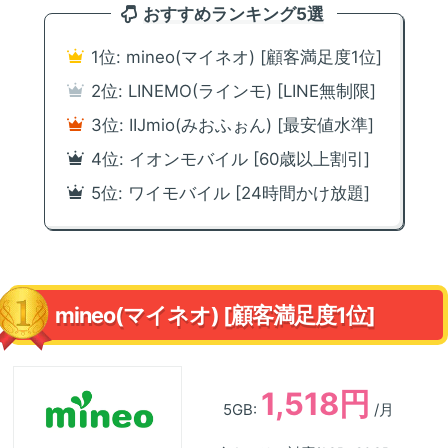
おすすめランキング5選
1位: mineo(マイネオ) [顧客満足度1位]
2位: LINEMO(ラインモ) [LINE無制限]
3位: IIJmio(みおふぉん) [最安値水準]
4位: イオンモバイル [60歳以上割引]
5位: ワイモバイル [24時間かけ放題]
mineo(マイネオ) [顧客満足度1位]
1,518円
5GB:
/月