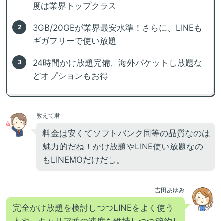
度は業界トップクラス
3GB/20GBが業界最安水準！さらに、LINEも
ギガフリーで使い放題
24時間かけ放題完備、海外パケットし放題な
どオプションもお得
教えて君
料金は安くてソフトバンク同等の品質なのは
魅力的だね！かけ放題やLINE使い放題なの
もLINEMOだけだし。
吉田あゆみ
完全かけ放題を検討しつつLINEをよく使う