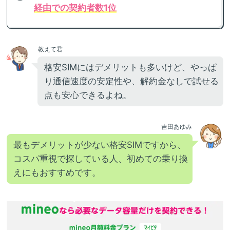
経由での契約者数1位
教えて君
格安SIMにはデメリットも多いけど、やっぱ
り通信速度の安定性や、解約金なしで試せる
点も安心できるよね。
吉田あゆみ
最もデメリットが少ない格安SIMですから、
コスパ重視で探している人、初めての乗り換
えにもおすすめです。