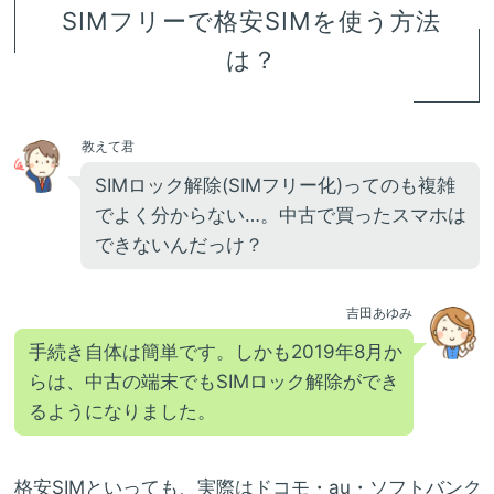
SIMフリーで格安SIMを使う方法
は？
教えて君
SIMロック解除(SIMフリー化)ってのも複雑
でよく分からない…。中古で買ったスマホは
できないんだっけ？
吉田あゆみ
手続き自体は簡単です。しかも2019年8月か
らは、中古の端末でもSIMロック解除ができ
るようになりました。
格安SIMといっても、実際はドコモ・au・ソフトバンク