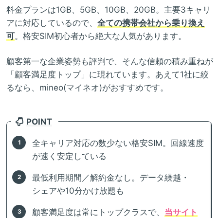
料金プランは1GB、5GB、10GB、20GB。主要3キャリ
アに対応しているので、
全ての携帯会社から乗り換え
可
。格安SIM初心者から絶大な人気があります。
顧客第一な企業姿勢も評判で、そんな信頼の積み重ねが
「顧客満足度トップ」に現れています。あえて1社に絞
るなら、mineo(マイネオ)がおすすめです。
POINT
全キャリア対応の数少ない格安SIM。回線速度
が速く安定している
最低利用期間／解約金なし。データ繰越・
シェアや10分かけ放題も
顧客満足度は常にトップクラスで、
当サイト