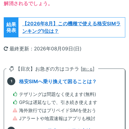
解消されるでしょう。
【2026年8月】
この機種で使える格安SIMラ
結果
発表
ンキング1位は？
最終更新：2026年08月09日(日)
【目次】お急ぎの方はコチラ [
]
閉じる
格安SIMへ乗り換えて困ることは？
テザリングは問題なく使えます(無料)
GPSは遅延なしで、引き続き使えます
海外旅行ではプリペイドSIMを使おう
Jアラートや地震速報はアプリも検討