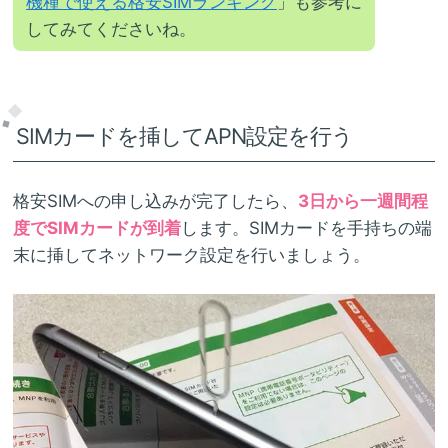
機種で使える格安SIMランキング
」も参考に
してみてくださいね。
SIMカードを挿してAPN設定を行う
格安SIMへの申し込みが完了したら、
3日から一週間程
度でSIMカードが到着
します。SIMカードを手持ちの端
末に挿してネットワーク設定を行いましょう。