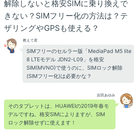
解除しないと格安SIMに乗り換えで
きない？SIMフリー化の方法は？テ
ザリングやGPSも使える？
教えて君
SIMフリーのセルラー版「MediaPad M5 lite
8 LTEモデル JDN2-L09」を格安
SIM(MVNO)で使うのに、SIMロック解除
(SIMフリー化)は必要かな？
吉田あゆみ
そのタブレットは、HUAWEIの2019年春モ
デルですね。格安SIMによりますが、SIM
ロック解除せずに使えます！