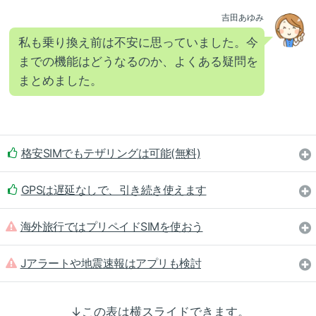
吉田あゆみ
私も乗り換え前は不安に思っていました。今
までの機能はどうなるのか、よくある疑問を
まとめました。
格安SIMでもテザリングは可能(無料)
GPSは遅延なしで、引き続き使えます
海外旅行ではプリペイドSIMを使おう
Jアラートや地震速報はアプリも検討
↓この表は横スライドできます。