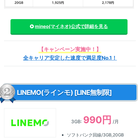
mineo(マイネオ)
公式で詳細を見る
【キャンペーン実施中！】
全キャリア安定した速度で満足度No.1！
LINEMO(ラインモ) [LINE無制限]
990円
3GB:
/月
ソフトバンク回線/3GB,20GB