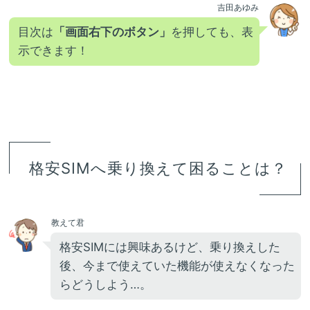
吉田あゆみ
目次は
「画面右下のボタン」
を押しても、表
示できます！
格安SIMへ乗り換えて困ることは？
教えて君
格安SIMには興味あるけど、乗り換えした
後、今まで使えていた機能が使えなくなった
らどうしよう…。