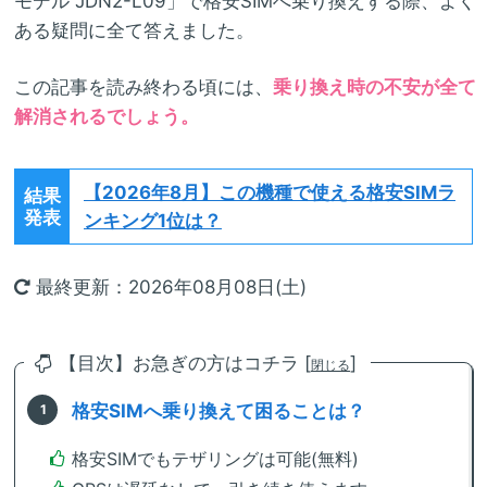
モデル JDN2-L09」で格安SIMへ乗り換えする際、よく
ある疑問に全て答えました。
この記事を読み終わる頃には、
乗り換え時の不安が全て
解消されるでしょう。
【2026年8月】
この機種で使える格安SIMラ
結果
発表
ンキング1位は？
最終更新：2026年08月08日(土)
【目次】お急ぎの方はコチラ [
]
閉じる
格安SIMへ乗り換えて困ることは？
格安SIMでもテザリングは可能(無料)