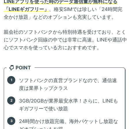
LINEアプリを使った時のデータ通信量が無料になる
「LINEギガフリー」
、格安SIMでは珍しい「24時間完
全かけ放題」などのオプションも充実しています。
親会社のソフトバンクから特別待遇を受けており、とく
にソフトバンク回線の中では非常に高速。LINEや通話中
心でスマホを使っている方におすすめです。
POINT
ソフトバンクの直営ブランドなので、通信速
度は業界トップクラス
3GB/20GBが業界最安水準！さらに、LINEも
ギガフリーで使い放題
24時間かけ放題完備、海外パケットし放題な