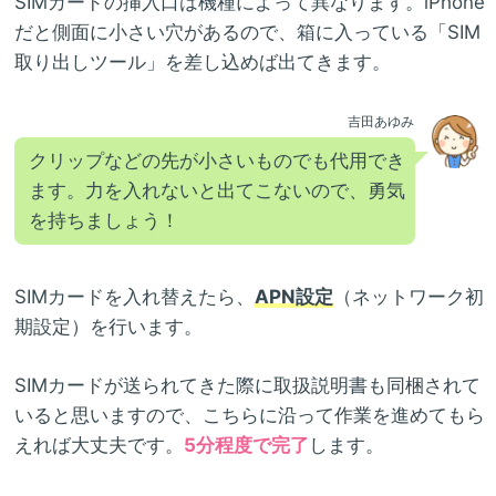
SIMカードの挿入口は機種によって異なります。iPhone
だと側面に小さい穴があるので、箱に入っている「SIM
取り出しツール」を差し込めば出てきます。
吉田あゆみ
クリップなどの先が小さいものでも代用でき
ます。力を入れないと出てこないので、勇気
を持ちましょう！
SIMカードを入れ替えたら、
APN設定
（ネットワーク初
期設定）を行います。
SIMカードが送られてきた際に取扱説明書も同梱されて
いると思いますので、こちらに沿って作業を進めてもら
えれば大丈夫です。
5分程度で完了
します。