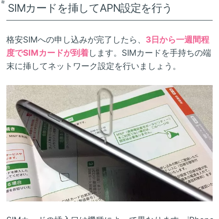
SIMカードを挿してAPN設定を行う
格安SIMへの申し込みが完了したら、
3日から一週間程
度でSIMカードが到着
します。SIMカードを手持ちの端
末に挿してネットワーク設定を行いましょう。