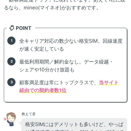
るなら、mineo(マイネオ)がおすすめです。
POINT
全キャリア対応の数少ない格安SIM。回線速度
が速く安定している
最低利用期間／解約金なし。データ繰越・
シェアや10分かけ放題も
顧客満足度は常にトップクラスで、
当サイト
経由での契約者数1位
教えて君
格安SIMにはデメリットも多いけど、やっぱ