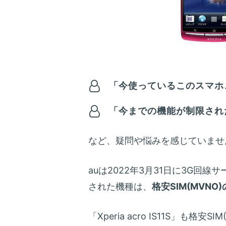
「今使っているこのスマホ、
「今までの機能が制限され
など、疑問や悩みを感じていませ
auは2022年3月31日に3G回線
された機種は、
格安SIM(MVN
「Xperia acro IS11S」も