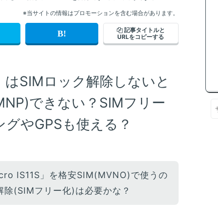
※当サイトの情報はプロモーションを含む場合があります。
記事タイトルと
URLをコピーする
S11S」はSIMロック解除しないと
MNP)できない？SIMフリー
グやGPSも使える？
acro IS11S」を格安SIM(MVNO)で使うの
解除(SIMフリー化)は必要かな？