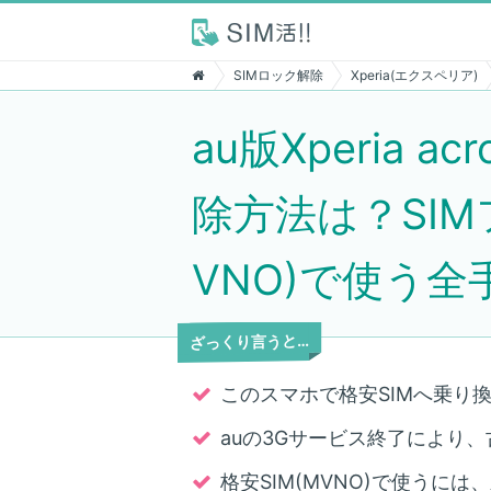
SIMロック解除
Xperia(エクスペリア)
au版Xperia a
除方法は？SIM
VNO)で使う全
ざっくり言うと…
このスマホで格安SIMへ乗り換
auの3Gサービス終了により
格安SIM(MVNO)で使うに