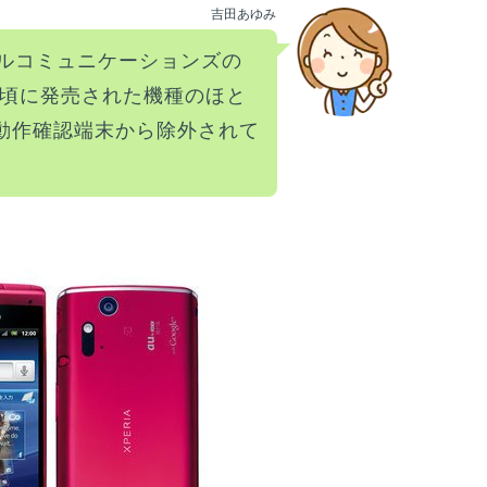
吉田あゆみ
ルコミュニケーションズの
の頃に発売された機種のほと
)の動作確認端末から除外されて