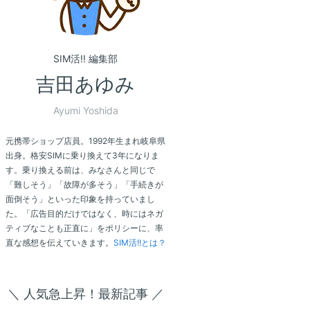
SIM活!! 編集部
吉田あゆみ
Ayumi Yoshida
元携帯ショップ店員。1992年生まれ岐阜県
出身。格安SIMに乗り換えて3年になりま
す。乗り換える前は、みなさんと同じで
「難しそう」「故障が多そう」「手続きが
面倒そう」といった印象を持っていまし
た。「広告目的だけではなく、時にはネガ
ティブなことも正直に」をポリシーに、率
直な感想を伝えていきます。
SIM活!!とは？
＼ 人気急上昇！最新記事 ／