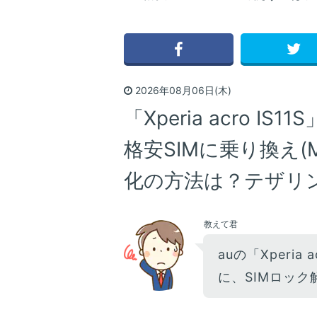
2026年08月06日(木)
「Xperia acro I
格安SIMに乗り換え(
化の方法は？テザリン
教えて君
auの「Xperia 
に、SIMロック