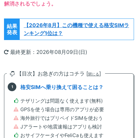
解消されるでしょう。
【2026年8月】
この機種で使える格安SIMラ
結果
発表
ンキング1位は？
最終更新：2026年08月09日(日)
【目次】お急ぎの方はコチラ [
]
閉じる
格安SIMへ乗り換えて困ることは？
テザリングは問題なく使えます(無料)
GPSを使う場合は専用のアプリが必要
海外旅行ではプリペイドSIMを使おう
Jアラートや地震速報はアプリも検討
おサイフケータイやFeliCaも使えます