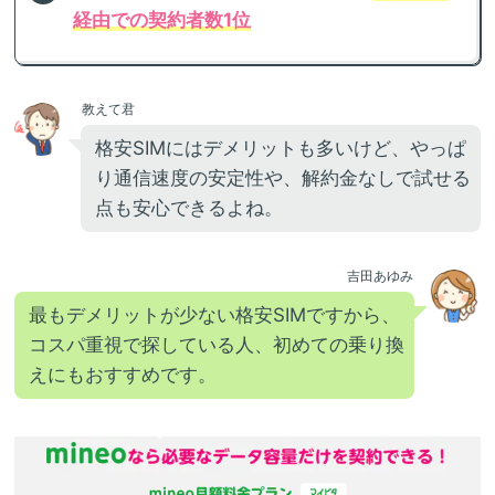
経由での契約者数1位
教えて君
格安SIMにはデメリットも多いけど、やっぱ
り通信速度の安定性や、解約金なしで試せる
点も安心できるよね。
吉田あゆみ
最もデメリットが少ない格安SIMですから、
コスパ重視で探している人、初めての乗り換
えにもおすすめです。