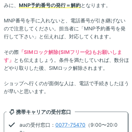
みに、
MNP予約番号の発行＝解約
となります。
MNP番号を手に入れないと、電話番号が引き継げない
ので注意してください。担当者に「MNP予約番号を発
行して下さい」と伝えれば、対応してくれます。
その際
「SIMロック解除(SIMフリー化)もお願いしま
す」
とも伝えましょう。条件を満たしていれば、数分ほ
どやり取りした後、SIMロック解除されます。
ショップへ行くのが面倒な人は、電話で手続きしたほう
が早いと思います。
携帯キャリアの受付窓口
auの受付窓口：
0077-75470
（9:00〜20:0