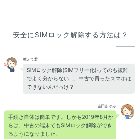
安全にSIMロック解除する方法は？
教えて君
SIMロック解除(SIMフリー化)ってのも複雑
でよく分からない…。中古で買ったスマホは
できないんだっけ？
吉田あゆみ
手続き自体は簡単です。しかも2019年8月か
らは、中古の端末でもSIMロック解除ができ
るようになりました。