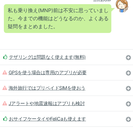
私も乗り換え(MNP)前は不安に思っていまし
た。今までの機能はどうなるのか、よくある
疑問をまとめました。
テザリングは問題なく使えます(無料)
GPSを使う場合は専用のアプリが必要
海外旅行ではプリペイドSIMを使おう
Jアラートや地震速報はアプリも検討
おサイフケータイやFeliCaも使えます