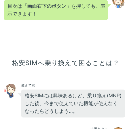
目次は
「画面右下のボタン」
を押しても、表
示できます！
格安SIMへ乗り換えて困ることは？
教えて君
格安SIMには興味あるけど、乗り換え(MNP)
した後、今まで使えていた機能が使えなく
なったらどうしよう…。
吉田あゆみ