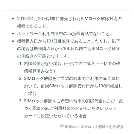
2015年4月23日以降に発売されたSIMロック解除対応の
機種であること。
ネットワーク利用制限中のau携帯電話でないこと。
機種購入日から101日目以降であること。ただし、以下
の場合は機種購入日から100日以内でもSIMロック解除
の手続きが可能となります。
割賦残債がない場合（一括でのご購入・一括での残
債精算済みなど）
SIMロック解除をご希望の端末でご利用のau回線に
おいて、前回SIMロック解除受付日から100日経過し
た場合
SIMロック解除をご希望の端末の割賦代金および、紐
づく回線のauご利用料金のお支払いをクレジット
カードに設定いただいている場合
出典:
au - SIMロック解除のお手続き