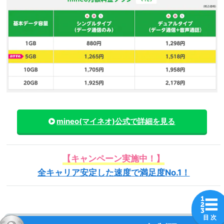
mineo(マイネオ)
公式で詳細を見る
【キャンペーン実施中！】
全キャリア安定した速度で満足度No.1！
目 次