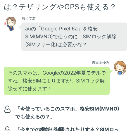
は？テザリングやGPSも使える？
教えて君
auの「Google Pixel 6a」を格安
SIM(MVNO)で使うのに、SIMロック解除
(SIMフリー化)は必要かな？
吉田あゆみ
そのスマホは、Googleの2022年夏モデルで
すね。格安SIMによりますが、SIMロック解
除せずに使えます！
「今使っているこのスマホ、格安SIM(MVNO)
でも使えるの？」
「今までの機能が制限されたりする？SIMロッ