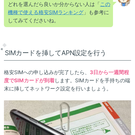
どれを選んだら良いか分からない人は「
この
機種で使える格安SIMランキング
」も参考に
してみてくださいね。
SIMカードを挿してAPN設定を行う
格安SIMへの申し込みが完了したら、
3日から一週間程
度でSIMカードが到着
します。SIMカードを手持ちの端
末に挿してネットワーク設定を行いましょう。