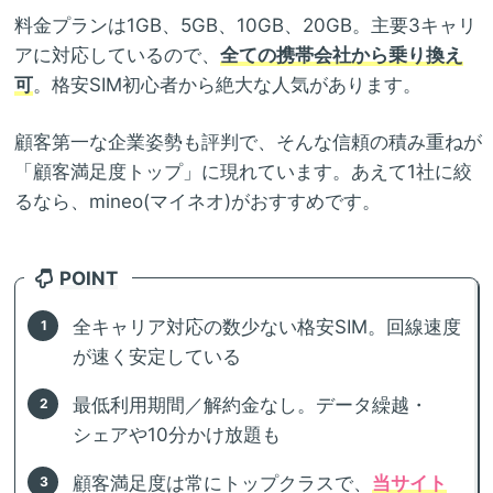
料金プランは1GB、5GB、10GB、20GB。主要3キャリ
アに対応しているので、
全ての携帯会社から乗り換え
可
。格安SIM初心者から絶大な人気があります。
顧客第一な企業姿勢も評判で、そんな信頼の積み重ねが
「顧客満足度トップ」に現れています。あえて1社に絞
るなら、mineo(マイネオ)がおすすめです。
POINT
全キャリア対応の数少ない格安SIM。回線速度
が速く安定している
最低利用期間／解約金なし。データ繰越・
シェアや10分かけ放題も
顧客満足度は常にトップクラスで、
当サイト