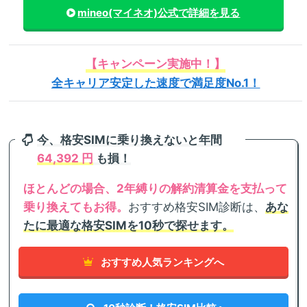
mineo(マイネオ)
公式で詳細を見る
【キャンペーン実施中！】
全キャリア安定した速度で満足度No.1！
今、格安SIMに乗り換えないと年間
64,392 円
も損！
ほとんどの場合、2年縛りの解約清算金を支払って
乗り換えてもお得。
おすすめ格安SIM診断は、
あな
たに最適な格安SIMを10秒で探せます。
おすすめ人気ランキングへ