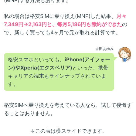
(MNP)する方法もあります。
私の場合は格安SIMに乗り換え(MNP)した結果、
月々
7,349円→2,163円と、毎月5,186円も節約ができた
の
で、新しく買っても4ヶ月で元が取れる計算です。
吉田あゆみ
格安スマホといっても、
iPhone(アイフォー
ン)やXperia(エクスペリア)
といった、携帯
キャリアの端末もラインナップされていま
す。
格安SIMへ乗り換えを考えている人なら、試して後悔す
ることはありません。
↓この表は横スライドできます。