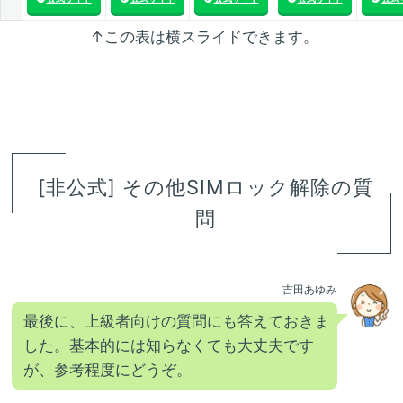
↑この表は横スライドできます。
[非公式] その他SIMロック解除の質
問
吉田あゆみ
最後に、上級者向けの質問にも答えておきま
した。基本的には知らなくても大丈夫です
が、参考程度にどうぞ。