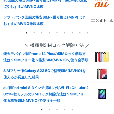
au回線の格安SIMへ乗り換え(MNP)！auからの注意
点やおすすめMVNO比較
ソフトバンク回線の格安SIMへ乗り換え(MNP)は？
おすすめMVNO徹底比較
＼ 機種別SIMロック解除方法 ／
楽天モバイル版iPhone 14 PlusのSIMロック解除方
法は？SIMフリー化＆格安SIM(MVNO)で使う全手順
SIMフリー版Galaxy A23 5Gで格安SIM(MVNO)を
使えるか調査した結果
au版iPad mini 8.3インチ 第6世代 Wi-Fi+Cellular 2
021年秋モデルのSIMロック解除方法は？SIMフリー
化＆格安SIM(MVNO)で使う全手順