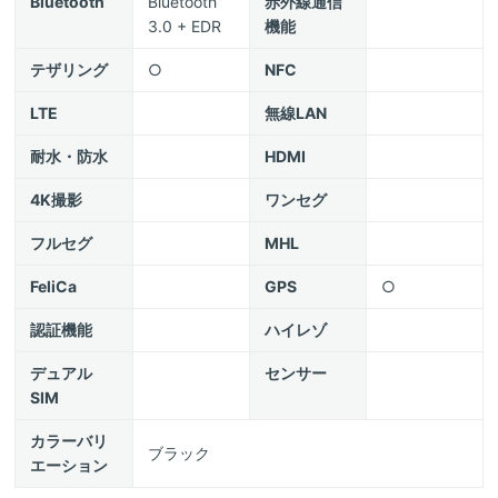
Bluetooth
Bluetooth
赤外線通信
3.0 + EDR
機能
テザリング
○
NFC
LTE
無線LAN
耐水・防水
HDMI
4K撮影
ワンセグ
フルセグ
MHL
FeliCa
GPS
○
認証機能
ハイレゾ
デュアル
センサー
SIM
カラーバリ
ブラック
エーション