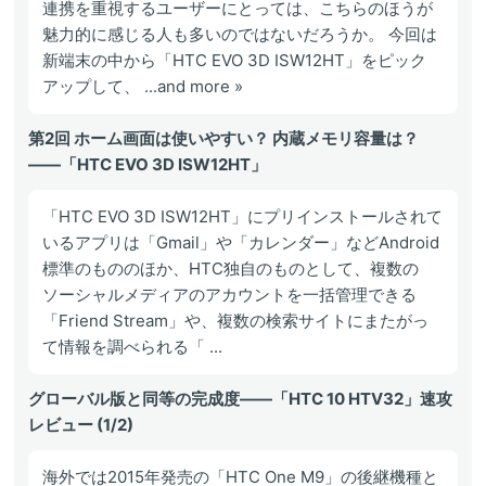
連携を重視するユーザーにとっては、こちらのほうが
魅力的に感じる人も多いのではないだろうか。 今回は
新端末の中から「HTC EVO 3D ISW12HT」をピック
アップして、 ...and more »
第2回 ホーム画面は使いやすい？ 内蔵メモリ容量は？
――「HTC EVO 3D ISW12HT」
「HTC EVO 3D ISW12HT」にプリインストールされて
いるアプリは「Gmail」や「カレンダー」などAndroid
標準のもののほか、HTC独自のものとして、複数の
ソーシャルメディアのアカウントを一括管理できる
「Friend Stream」や、複数の検索サイトにまたがっ
て情報を調べられる「 ...
グローバル版と同等の完成度――「HTC 10 HTV32」速攻
レビュー (1/2)
海外では2015年発売の「HTC One M9」の後継機種と