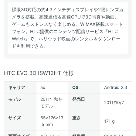
裸眼3D対応の約4.3インチディスプレイや2眼レンズカ
メラを搭載。高速通信＆高速CPUで3D写真や動画、
ゲームもストレスなく楽しめる、WiMAX搭載スマート
フォン。HTC提供のコンテンツ配信サービス「HTC
Watch」で、ハリウッド映画のレンタル＆ダウンロー
ドも利用できる。
HTC EVO 3D ISW12HT 仕様
キャリア
au
OS
Android 2.3
モデル
2011年秋冬
発売日
2011/10/7
モデル
サイズ
65x126x13
重さ
171 g
.5 mm