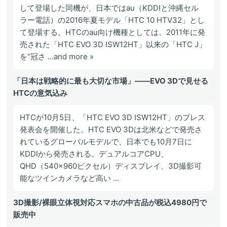
して登場した同機が、日本ではau（KDDIと沖縄セル
ラー電話）の2016年夏モデル「HTC 10 HTV32」とし
て登場する。HTCのau向け機種としては、2011年に発
売された「HTC EVO 3D ISW12HT」以来の「HTC J」
を“冠さ ...and more »
「日本は戦略的に最も大切な市場」――EVO 3Dで見せる
HTCの意気込み
HTCが10月5日、「HTC EVO 3D ISW12HT」のプレス
発表会を開催した。HTC EVO 3Dは北米などで発売さ
れているグローバルモデルで、日本でも10月7日に
KDDIから発売される。デュアルコアCPU、
QHD（540×960ピクセル）ディスプレイ、3D撮影可
能なツインカメラなど高い ...
3D撮影/裸眼立体視対応スマホの中古品が税込4980円で
販売中