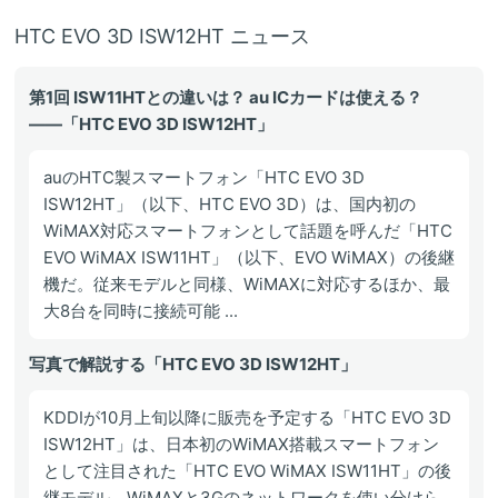
HTC EVO 3D ISW12HT ニュース
第1回 ISW11HTとの違いは？ au ICカードは使える？
――「HTC EVO 3D ISW12HT」
auのHTC製スマートフォン「HTC EVO 3D
ISW12HT」（以下、HTC EVO 3D）は、国内初の
WiMAX対応スマートフォンとして話題を呼んだ「HTC
EVO WiMAX ISW11HT」（以下、EVO WiMAX）の後継
機だ。従来モデルと同様、WiMAXに対応するほか、最
大8台を同時に接続可能 ...
写真で解説する「HTC EVO 3D ISW12HT」
KDDIが10月上旬以降に販売を予定する「HTC EVO 3D
ISW12HT」は、日本初のWiMAX搭載スマートフォン
として注目された「HTC EVO WiMAX ISW11HT」の後
継モデル。WiMAXと3Gのネットワークを使い分けら