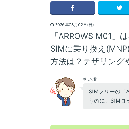
2026年08月02日(日)
「ARROWS M01
SIMに乗り換え(MN
方法は？テザリングや
教えて君
SIMフリーの「A
うのに、SIMロ