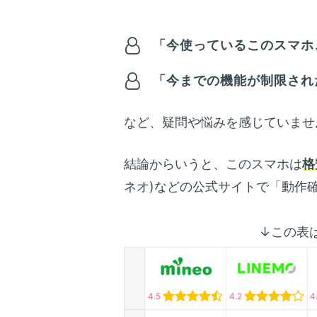
「今使っているこのスマホ、
「今までの機能が制限され
など、疑問や悩みを感じていませ
結論からいうと、このスマホは
格
ネオ)などの公式サイトで「動作
↓この表
4.5
4.2
4