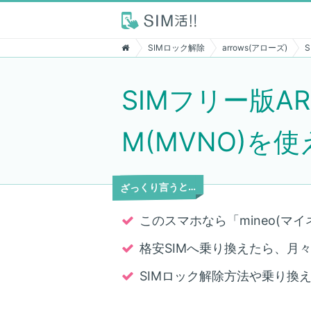
SIMロック解除
arrows(アローズ)
SIMフリー版AR
M(MVNO)を
ざっくり言うと…
このスマホなら「mineo(マイ
格安SIMへ乗り換えたら、月々7,
SIMロック解除方法や乗り換