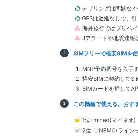
テザリングは問題なく
GPSは遅延なしで、
海外旅行ではプリペイ
Jアラートや地震速報
SIMフリーで格安SIMを
MNP予約番号を入手す
格安SIMに契約してS
SIMカードを挿してA
この機種で使える、おすす
1位: mineo(マイネオ
2位: LINEMO(ラインモ