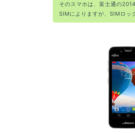
そのスマホは、富士通の201
SIMによりますが、SIMロ