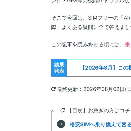
ング・GPS等の機能がトラブル
そこで今回は、SIMフリーの「ARR
際、よくある疑問に全て答えまし
この記事を読み終わる頃には、
乗
結果
【2026年8月】
この
発表
最終更新：2026年08月02日(日
【目次】お急ぎの方はコチラ
格安SIMへ乗り換えて困