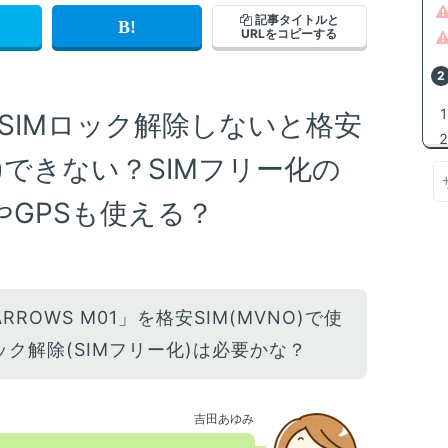
記事タイトルと
URLをコピーする
」はSIMロック解除しないと格安
P)できない？SIMフリー化の
GPSも使える？
RROWS M01」を格安SIM(MVNO)で使
ック解除(SIMフリー化)は必要かな？
吉田あゆみ