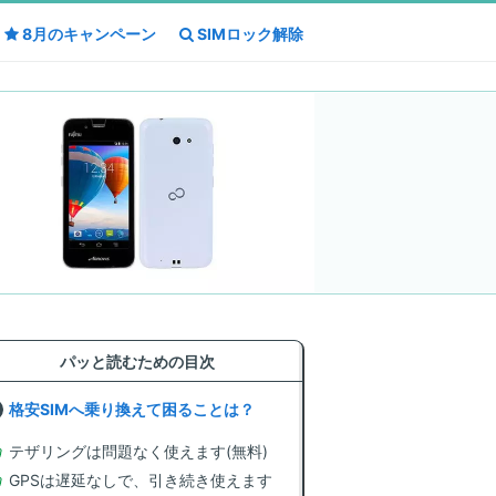
8月の
8月の
キャンペーン
キャンペーン
SIMロック解除
SIMロック解除
パッと読むための目次
格安SIMへ乗り換えて困ることは？
テザリングは問題なく使えます(無料)
GPSは遅延なしで、引き続き使えます