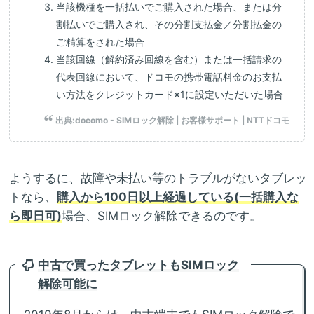
当該機種を一括払いでご購入された場合、または分
割払いでご購入され、その分割支払金／分割払金の
ご精算をされた場合
当該回線（解約済み回線を含む）または一括請求の
代表回線において、ドコモの携帯電話料金のお支払
い方法をクレジットカード※1に設定いただいた場合
出典:
docomo - SIMロック解除 | お客様サポート | NTTドコモ
ようするに、故障や未払い等のトラブルがないタブレッ
トなら、
購入から100日以上経過している(一括購入な
ら即日可)
場合、SIMロック解除できるのです。
中古で買ったタブレットもSIMロック
解除可能に