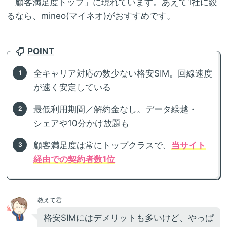
「顧客満足度トップ」に現れています。あえて1社に絞
るなら、mineo(マイネオ)がおすすめです。
POINT
全キャリア対応の数少ない格安SIM。回線速度
が速く安定している
最低利用期間／解約金なし。データ繰越・
シェアや10分かけ放題も
顧客満足度は常にトップクラスで、
当サイト
経由での契約者数1位
教えて君
格安SIMにはデメリットも多いけど、やっぱ