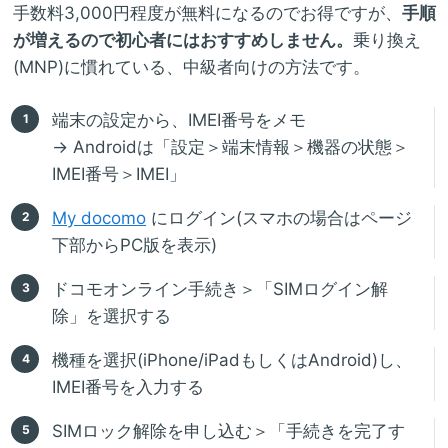
手数料3,000円程度が無料になるのでお得ですが、
手順
が増えるので初心者にはおすすめしません。
乗り換え
(MNP)に慣れている、中級者向けの方法です。
端末の設定から、IMEI番号をメモ
→ Androidは「設定＞端末情報＞機器の状態＞
IMEI番号＞IMEI」
My docomo
にログイン(スマホの場合はページ
下部からPC版を表示)
ドコモオンライン手続き＞「SIMログイン解
除」を選択する
機種を選択(iPhone/iPadもしくはAndroid)し、
IMEI番号を入力する
SIMロック解除を申し込む＞「手続きを完了す