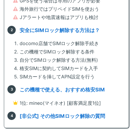
GPSを使う場合は専用のアプリが必要
海外旅行ではプリペイドSIMを使おう
Jアラートや地震速報はアプリも検討
安全にSIMロック解除する方法は？
docomo店舗でSIMロック解除手続き
この機種でSIMロック解除する条件
自分でSIMロック解除する方法(無料)
格安SIMに契約してSIMカードを入手
SIMカードを挿してAPN設定を行う
この機種で使える、おすすめ格安SIM
1位: mineo(マイネオ) [顧客満足度1位]
[非公式] その他SIMロック解除の質問