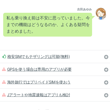
吉田あゆみ
私も乗り換え前は不安に思っていました。今
までの機能はどうなるのか、よくある疑問を
まとめました。
格安SIMでもテザリングは可能(無料)
GPSを使う場合は専用のアプリが必要
海外旅行ではプリペイドSIMを使おう
Jアラートや地震速報はアプリも検討