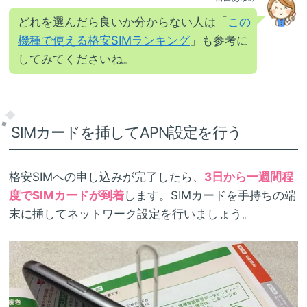
どれを選んだら良いか分からない人は「
この
機種で使える格安SIMランキング
」も参考に
してみてくださいね。
SIMカードを挿してAPN設定を行う
格安SIMへの申し込みが完了したら、
3日から一週間程
度でSIMカードが到着
します。SIMカードを手持ちの端
末に挿してネットワーク設定を行いましょう。