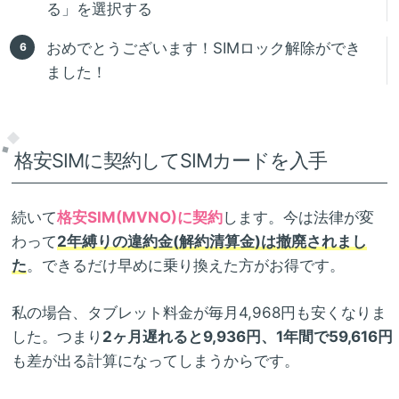
る」を選択する
おめでとうございます！SIMロック解除ができ
ました！
格安SIMに契約してSIMカードを入手
続いて
格安SIM(MVNO)に契約
します。今は法律が変
わって
2年縛りの違約金(解約清算金)は撤廃されまし
た
。できるだけ早めに乗り換えた方がお得です。
私の場合、タブレット料金が毎月4,968円も安くなりま
した。つまり
2ヶ月遅れると9,936円、1年間で59,616円
も差が出る計算になってしまうからです。