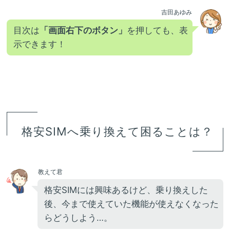
吉田あゆみ
目次は
「画面右下のボタン」
を押しても、表
示できます！
格安SIMへ乗り換えて困ることは？
教えて君
格安SIMには興味あるけど、乗り換えした
後、今まで使えていた機能が使えなくなった
らどうしよう…。