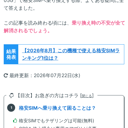
05G」で格安SIMへ乗り換えする際、よくある疑問に全
て答えました。
この記事を読み終わる頃には、
乗り換え時の不安が全て
解消されるでしょう。
【2026年8月】
この機種で使える格安SIMラ
結果
発表
ンキング1位は？
最終更新：2026年07月22日(水)
【目次】お急ぎの方はコチラ [
]
閉じる
格安SIMへ乗り換えて困ることは？
格安SIMでもテザリングは可能(無料)