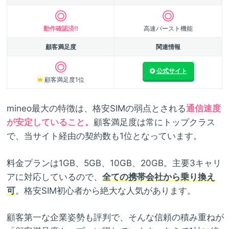
動作確認済!!
高速バースト機能
顧客満足度
関連情報
公式サイト
顧客満足度1位
mineo最大の特徴は、格安SIMの弱点とされる
通信速度
が安定していること。
顧客満足度は常にトップクラス
で、当サイト経由の契約数も1位となっています。
料金プランは1GB、5GB、10GB、20GB。主要3キャリ
アに対応しているので、
全ての携帯会社から乗り換え
可
。格安SIM初心者から絶大な人気があります。
顧客第一な企業姿勢も評判で、そんな信頼の積み重ねが