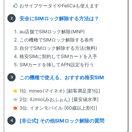
おサイフケータイやFeliCaも使えます
安全にSIMロック解除する方法は？
au店舗でSIMロック解除(MNP)
この機種でSIMロック解除する条件
自分でSIMロック解除する方法(無料)
格安SIMに契約してSIMカードを入手
SIMカードを挿してAPN設定を行う
この機種で使える、おすすめ格安SIM
1位: mineo(マイネオ) [顧客満足度1位]
2位: IIJmio(みおふぉん) [最安値水準]
3位: イオンモバイル [60歳以上割引]
[非公式] その他SIMロック解除の質問