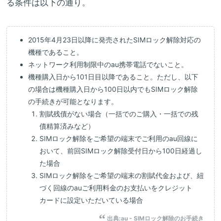
る条件は以下の通り。
2015年4月23日以降に発売されたSIMロック解除対応の
機種であること。
ネットワーク利用制限中のau携帯電話でないこと。
機種購入日から101日目以降であること。ただし、以下
の場合は機種購入日から100日以内でもSIMロック解除
の手続きが可能となります。
割賦残債がない場合（一括でのご購入・一括での残
債精算済みなど）
SIMロック解除をご希望の端末でご利用のau回線に
おいて、前回SIMロック解除受付日から100日経過し
た場合
SIMロック解除をご希望の端末の割賦代金および、紐
づく回線のauご利用料金のお支払いをクレジット
カードに設定いただいている場合
出典:
au - SIMロック解除のお手続き