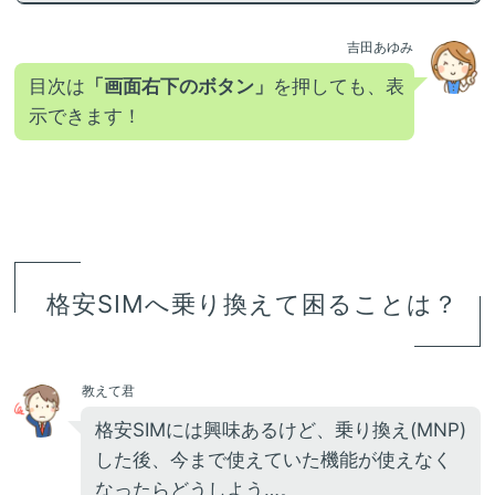
吉田あゆみ
目次は
「画面右下のボタン」
を押しても、表
示できます！
格安SIMへ乗り換えて困ることは？
教えて君
格安SIMには興味あるけど、乗り換え(MNP)
した後、今まで使えていた機能が使えなく
なったらどうしよう…。