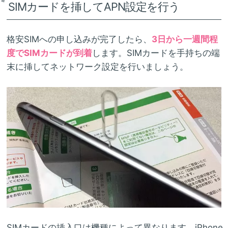
SIMカードを挿してAPN設定を行う
格安SIMへの申し込みが完了したら、
3日から一週間程
度でSIMカードが到着
します。SIMカードを手持ちの端
末に挿してネットワーク設定を行いましょう。
SIMカードの挿入口は機種によって異なります。iPhone