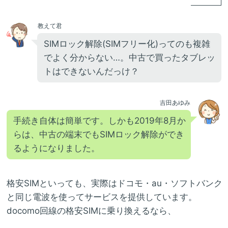
教えて君
SIMロック解除(SIMフリー化)ってのも複雑
でよく分からない…。中古で買ったタブレッ
トはできないんだっけ？
吉田あゆみ
手続き自体は簡単です。しかも2019年8月か
らは、中古の端末でもSIMロック解除ができ
るようになりました。
格安SIMといっても、実際はドコモ・au・ソフトバンク
と同じ電波を使ってサービスを提供しています。
docomo回線の格安SIMに乗り換えるなら、