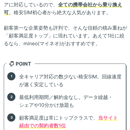
アに対応しているので、
全ての携帯会社から乗り換え
可
。格安SIM初心者から絶大な人気があります。
顧客第一な企業姿勢も評判で、そんな信頼の積み重ねが
「顧客満足度トップ」に現れています。あえて1社に絞
るなら、mineo(マイネオ)がおすすめです。
POINT
全キャリア対応の数少ない格安SIM。回線速度
が速く安定している
最低利用期間／解約金なし。データ繰越・
シェアや10分かけ放題も
顧客満足度は常にトップクラスで、
当サイト
経由での契約者数1位