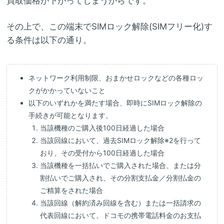
買取価格が下がってしまうからです。
その上で、この端末でSIMロック解除(SIMフリー化)す
る条件は以下の通り。
ネットワーク利用制限、おまかせロックなどの各種ロッ
クがかかっていないこと
以下のいずれかを満たす場合、即時にSIMロック解除の
手続きが可能となります。
当該機種のご購入後100日経過した場合
当該回線において、過去SIMロック解除※2を行って
おり、その受付から100日経過した場合
当該機種を一括払いでご購入された場合、または分
割払いでご購入され、その分割支払金／分割払金の
ご精算をされた場合
当該回線（解約済み回線を含む）または一括請求の
代表回線において、ドコモの携帯電話料金のお支払