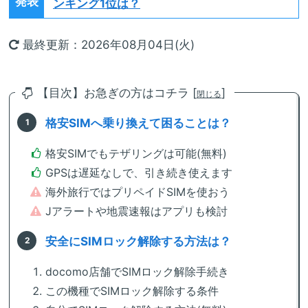
発表
ンキング1位は？
最終更新：2026年08月04日(火)
【目次】お急ぎの方はコチラ [
]
閉じる
格安SIMへ乗り換えて困ることは？
格安SIMでもテザリングは可能(無料)
GPSは遅延なしで、引き続き使えます
海外旅行ではプリペイドSIMを使おう
Jアラートや地震速報はアプリも検討
安全にSIMロック解除する方法は？
docomo店舗でSIMロック解除手続き
この機種でSIMロック解除する条件