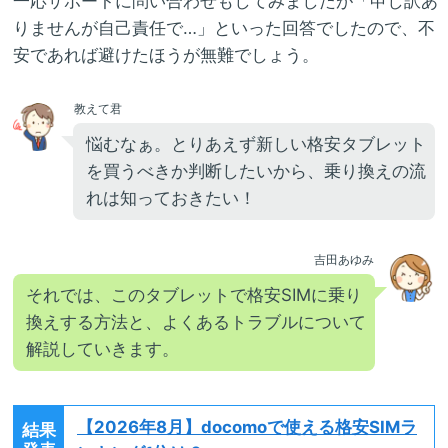
一応サポートに問い合わせもしてみましたが「申し訳あ
りませんが自己責任で…」といった回答でしたので、不
安であれば避けたほうが無難でしょう。
教えて君
悩むなぁ。とりあえず新しい格安タブレット
を買うべきか判断したいから、乗り換えの流
れは知っておきたい！
吉田あゆみ
それでは、このタブレットで格安SIMに乗り
換えする方法と、よくあるトラブルについて
解説していきます。
【2026年8月】
docomoで使える格安SIMラ
結果