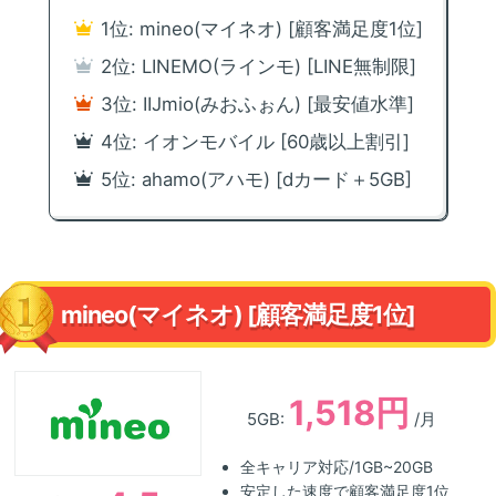
1位: mineo(マイネオ) [顧客満足度1位]
2位: LINEMO(ラインモ) [LINE無制限]
3位: IIJmio(みおふぉん) [最安値水準]
4位: イオンモバイル [60歳以上割引]
5位: ahamo(アハモ) [dカード＋5GB]
mineo(マイネオ) [顧客満足度1位]
1,518円
5GB:
/月
全キャリア対応/1GB~20GB
安定した速度で顧客満足度1位